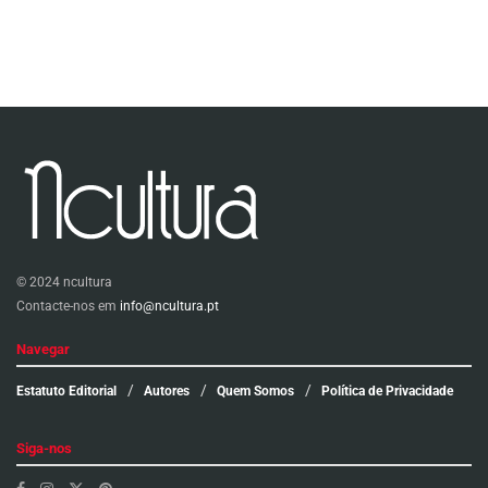
© 2024 ncultura
Contacte-nos em
info@ncultura.pt
Navegar
Estatuto Editorial
Autores
Quem Somos
Política de Privacidade
Siga-nos