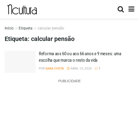
Início
Etiqueta
calcular pensão
Etiqueta:
calcular pensão
Reforma aos 60 ou aos 66 anos e 9 meses: uma
escolha que marca o resto da vida
POR
SARA COSTA
ABRIL 19, 2026
1
PUBLICIDADE