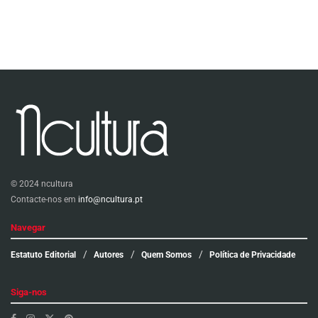
© 2024 ncultura
Contacte-nos em
info@ncultura.pt
Navegar
Estatuto Editorial
Autores
Quem Somos
Política de Privacidade
Siga-nos