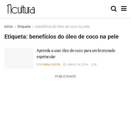
Início
Etiqueta
benefícios do óleo de coco na pele
Etiqueta:
benefícios do óleo de coco na pele
Aprenda a usar óleo de coco para um bronzeado
espetacular
POR
SARA COSTA
JUNHO 16, 2026
0
PUBLICIDADE