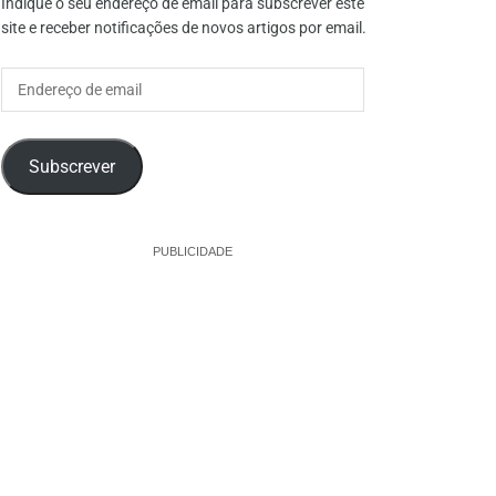
Indique o seu endereço de email para subscrever este
site e receber notificações de novos artigos por email.
Endereço
de
email
Subscrever
PUBLICIDADE