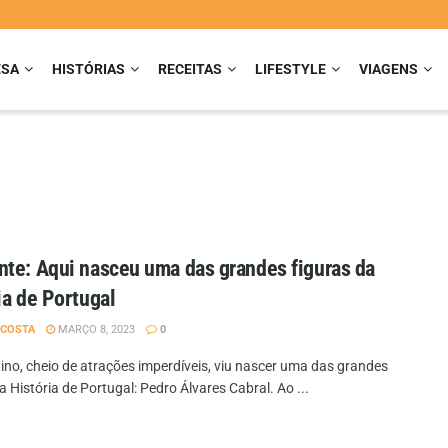
ESA
HISTÓRIAS
RECEITAS
LIFESTYLE
VIAGENS
te: Aqui nasceu uma das grandes figuras da
ia de Portugal
 COSTA
MARÇO 8, 2023
0
tino, cheio de atrações imperdíveis, viu nascer uma das grandes
a História de Portugal: Pedro Álvares Cabral. Ao ...