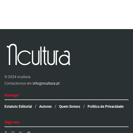
© 2024 ncultura
Contacte-nos em
info@ncultura.pt
Navegar
Estatuto Editorial
Autores
Quem Somos
Política de Privacidade
Siga-nos