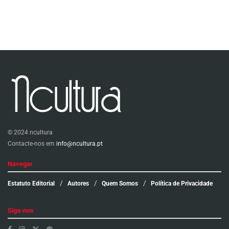
© 2024 ncultura
Contacte-nos em
info@ncultura.pt
Navegar
Estatuto Editorial
Autores
Quem Somos
Política de Privacidade
Siga-nos