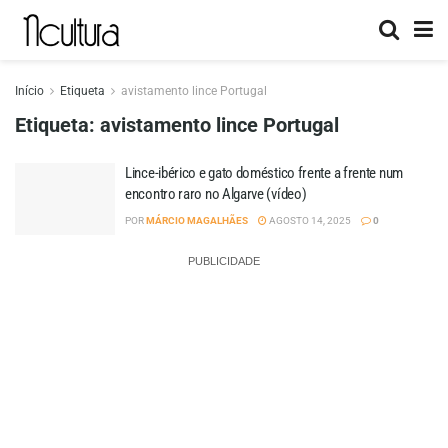
Início
Etiqueta
avistamento lince Portugal
Etiqueta:
avistamento lince Portugal
Lince-ibérico e gato doméstico frente a frente num
encontro raro no Algarve (vídeo)
POR
MÁRCIO MAGALHÃES
AGOSTO 14, 2025
0
PUBLICIDADE