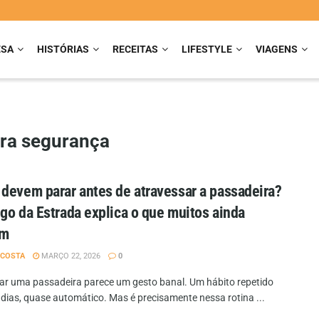
ESA
HISTÓRIAS
RECEITAS
LIFESTYLE
VIAGENS
ira segurança
devem parar antes de atravessar a passadeira?
go da Estrada explica o que muitos ainda
am
 COSTA
MARÇO 22, 2026
0
ar uma passadeira parece um gesto banal. Um hábito repetido
 dias, quase automático. Mas é precisamente nessa rotina ...