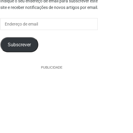
Indique o seu endereço de email para subscrever este
site e receber notificações de novos artigos por email.
Endereço
de
email
Subscrever
PUBLICIDADE