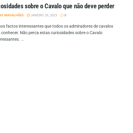
iosidades sobre o Cavalo que não deve perder
IO MAGALHÃES
JANEIRO 26, 2023
0
sos factos interessantes que todos os admiradores de cavalos
 conhecer. Não perca estas curiosidades sobre o Cavalo
ressantes. ...