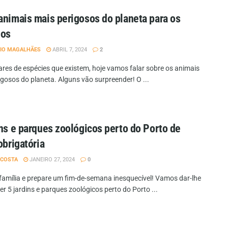
animais mais perigosos do planeta para os
os
IO MAGALHÃES
ABRIL 7, 2024
2
ares de espécies que existem, hoje vamos falar sobre os animais
igosos do planeta. Alguns vão surpreender! O ...
ins e parques zoológicos perto do Porto de
obrigatória
 COSTA
JANEIRO 27, 2024
0
família e prepare um fim-de-semana inesquecível! Vamos dar-lhe
r 5 jardins e parques zoológicos perto do Porto ...