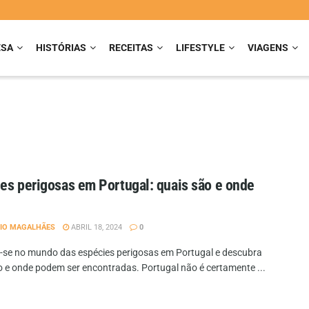
ESA
HISTÓRIAS
RECEITAS
LIFESTYLE
VIAGENS
es perigosas em Portugal: quais são e onde
?
IO MAGALHÃES
ABRIL 18, 2024
0
-se no mundo das espécies perigosas em Portugal e descubra
o e onde podem ser encontradas. Portugal não é certamente ...