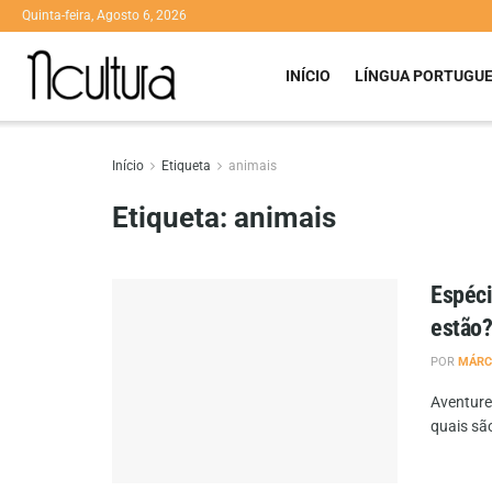
Quinta-feira, Agosto 6, 2026
INÍCIO
LÍNGUA PORTUGU
Início
Etiqueta
animais
Etiqueta:
animais
Espéci
estão
POR
MÁRC
Aventure
quais sã