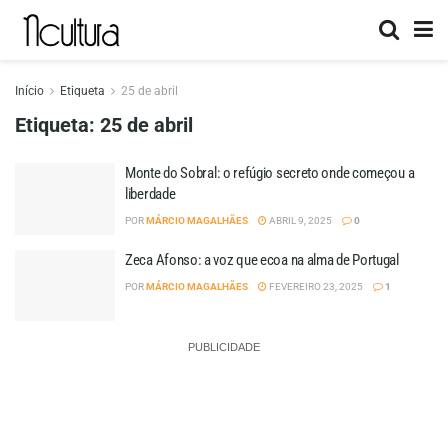
Início
Etiqueta
25 de abril
Etiqueta:
25 de abril
Monte do Sobral: o refúgio secreto onde começou a
liberdade
POR
MÁRCIO MAGALHÃES
ABRIL 9, 2025
0
Zeca Afonso: a voz que ecoa na alma de Portugal
POR
MÁRCIO MAGALHÃES
FEVEREIRO 23, 2025
1
PUBLICIDADE