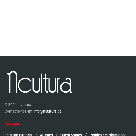
© 2024 ncultura
Contacte-nos em
info@ncultura.pt
Navegar
Estatuto Editorial
Autores
Quem Somos
Política de Privacidade