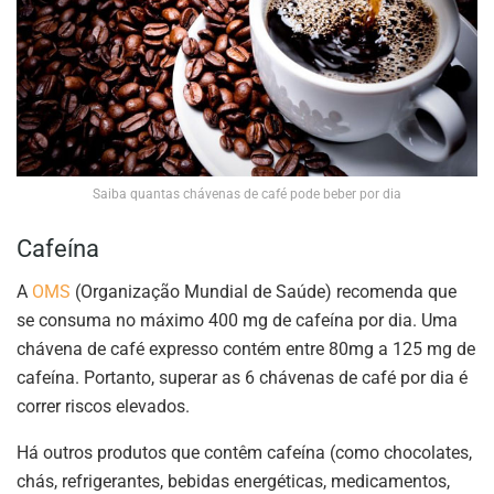
Saiba quantas chávenas de café pode beber por dia
Cafeína
A
OMS
(Organização Mundial de Saúde) recomenda que
se consuma no máximo 400 mg de cafeína por dia. Uma
chávena de café expresso contém entre 80mg a 125 mg de
cafeína. Portanto, superar as 6 chávenas de café por dia é
correr riscos elevados.
Há outros produtos que contêm cafeína (como chocolates,
chás, refrigerantes, bebidas energéticas, medicamentos,