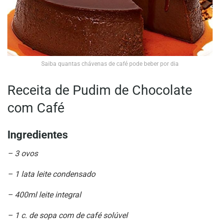
Saiba quantas chávenas de café pode beber por dia
Receita de Pudim de Chocolate
com Café
Ingredientes
– 3 ovos
– 1 lata leite condensado
– 400ml leite integral
– 1 c. de sopa com de café solúvel