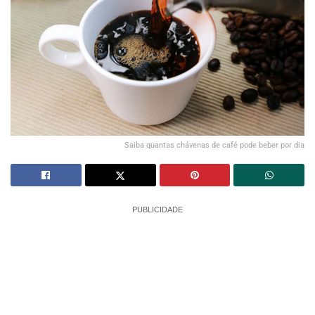
Saiba quantas chávenas de café pode beber por dia
PUBLICIDADE