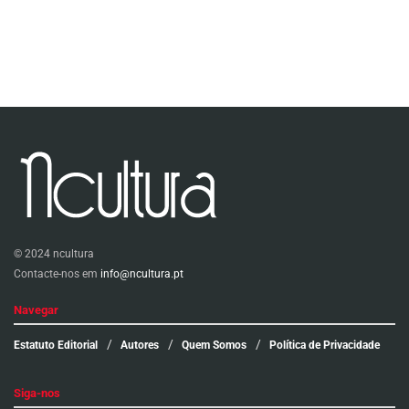
© 2024 ncultura
Contacte-nos em
info@ncultura.pt
Navegar
Estatuto Editorial
Autores
Quem Somos
Política de Privacidade
Siga-nos