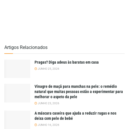
Artigos Relacionados
Pragas? Diga adeus às baratas em casa
JUNHO 25, 2026
Vinagre de maçã para manchas na pele: o remédio
natural que muitas pessoas estão a experimentar para
melhorar o aspeto da pele
JUNHO 23, 2026
A máscara caseira que ajuda a reduzir rugas e nos
deixa com pele de bebé
JUNHO 16, 2026