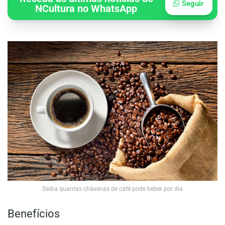
Seguir
NCultura no WhatsApp
Saiba quantas chávenas de café pode beber por dia
Benefícios