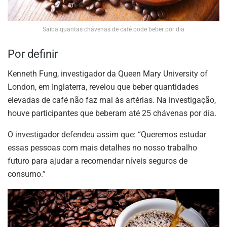
Saiba quantas chávenas de café pode beber por dia
Por definir
Kenneth Fung, investigador da Queen Mary University of
London, em Inglaterra, revelou que beber quantidades
elevadas de café não faz mal às artérias. Na investigação,
houve participantes que beberam até 25 chávenas por dia.
O investigador defendeu assim que: “Queremos estudar
essas pessoas com mais detalhes no nosso trabalho
futuro para ajudar a recomendar níveis seguros de
consumo.”