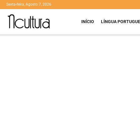
Sexta-feira, Agosto 7, 2026
INÍCIO
LÍNGUA PORTUGU