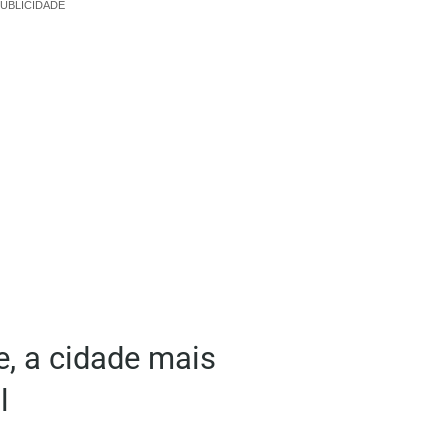
UBLICIDADE
, a cidade mais
l