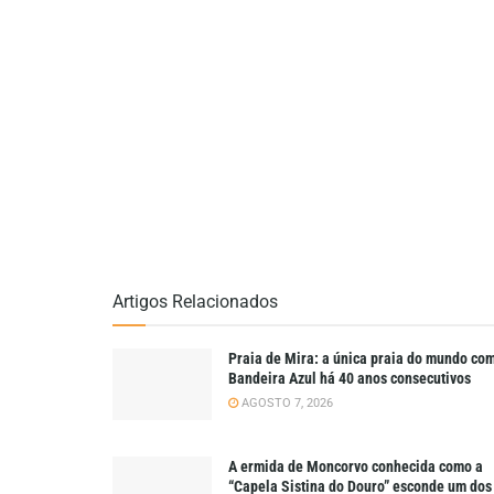
Artigos Relacionados
Praia de Mira: a única praia do mundo co
Bandeira Azul há 40 anos consecutivos
AGOSTO 7, 2026
A ermida de Moncorvo conhecida como a
“Capela Sistina do Douro” esconde um dos