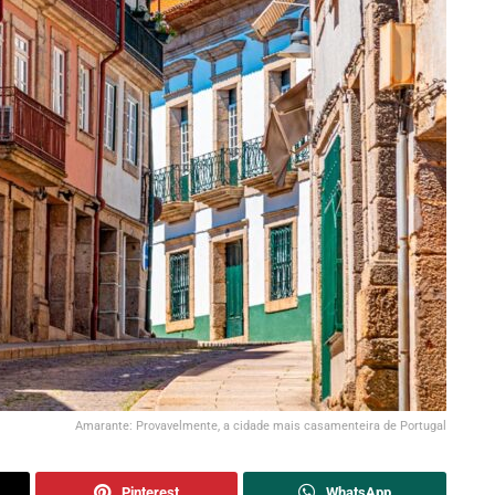
Amarante: Provavelmente, a cidade mais casamenteira de Portugal
Pinterest
WhatsApp