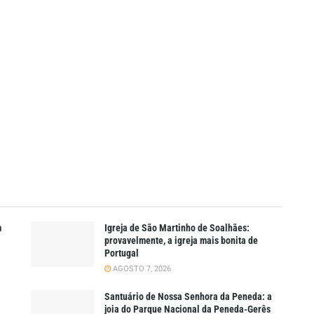
m
Igreja de São Martinho de Soalhães:
provavelmente, a igreja mais bonita de
Portugal
AGOSTO 7, 2026
Santuário de Nossa Senhora da Peneda: a
joia do Parque Nacional da Peneda-Gerês