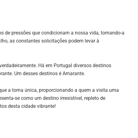
pos de pressões que condicionam a nossa vida, tornando-a
lho, as constantes solicitações podem levar à
 verdadeiramente. Há em Portugal diversos destinos
orante. Um desses destinos é Amarante.
 que a torna única, proporcionando a quem a visita uma
enta-se como um destino irresistível, repleto de
tos desta cidade vibrante!