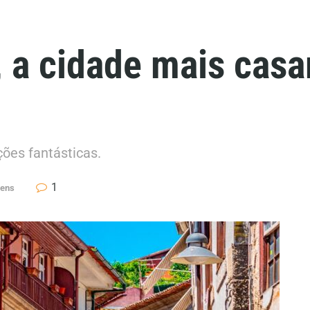
 a cidade mais casa
ções fantásticas.
1
gens