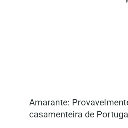
P
Amarante: Provavelmente
casamenteira de Portuga