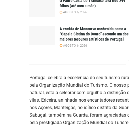
O Padre Costa de Trancoso terá tido 299
filhos (até com a mãe)
AGOSTO 6, 2026
A ermida de Moncorvo conhecida como a
“Capela Sistina do Douro” esconde um dos
maiores tesouros artísticos de Portugal
AGOSTO 6, 2026
Portugal celebra a excelência do seu turismo rur
pela Organização Mundial do Turismo. O nosso pa
natural, está a celebrar com orgulho a distinção
vilas. Ericeira, aninhada nos encantadores recan
nos Açores, Manteigas, no idílico distrito da Gua
Sabugal, também na Guarda, foram agraciadas co
pela prestigiada Organização Mundial do Turism