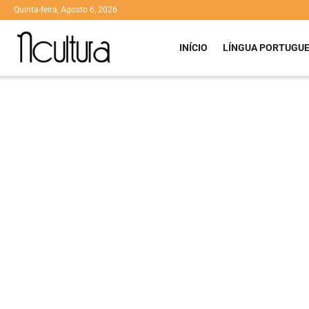
Quinta-feira, Agosto 6, 2026
INÍCIO
LÍNGUA PORTUGU