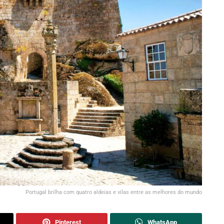
Portugal brilha com quatro aldeias e vilas entre as melhores do mundo
Pinterest
WhatsApp