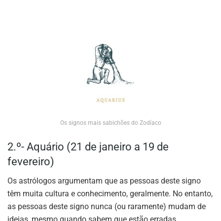
Os signos mais sabichões do Zodíaco
2.º- Aquário (21 de janeiro a 19 de
fevereiro)
Os astrólogos argumentam que as pessoas deste signo
têm muita cultura e conhecimento, geralmente. No entanto,
as pessoas deste signo nunca (ou raramente) mudam de
ideias, mesmo quando sabem que estão erradas.