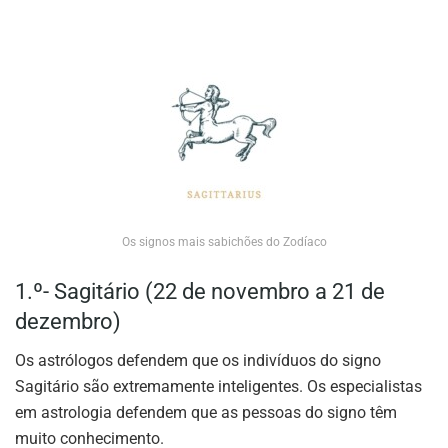
Os signos mais sabichões do Zodíaco
1.º- Sagitário (22 de novembro a 21 de
dezembro)
Os astrólogos defendem que os indivíduos do signo
Sagitário são extremamente inteligentes. Os especialistas
em astrologia defendem que as pessoas do signo têm
muito conhecimento.