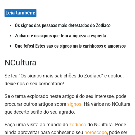
Leia também:
Os signos das pessoas mais detestadas do Zodíaco
Zodíaco e os signos que têm a riqueza à espreita
Que fofos! Estes são os signos mais carinhosos e amorosos
NCultura
Se leu “Os signos mais sabichões do Zodíaco” e gostou,
deixe-nos o seu comentário!
Se o tema explorado neste artigo é do seu interesse, pode
procurar outros artigos sobre
signos
. Há vários no NCultura
que decerto serão do seu agrado.
Faça uma visita ao mundo do
zodíaco
do NCultura. Pode
ainda aproveitar para conhecer o seu
horóscopo
, pode ser