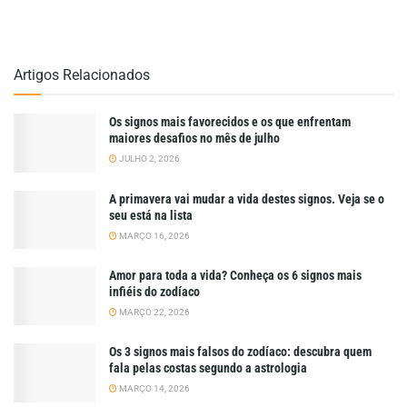
Artigos Relacionados
Os signos mais favorecidos e os que enfrentam
maiores desafios no mês de julho
JULHO 2, 2026
A primavera vai mudar a vida destes signos. Veja se o
seu está na lista
MARÇO 16, 2026
Amor para toda a vida? Conheça os 6 signos mais
infiéis do zodíaco
MARÇO 22, 2026
Os 3 signos mais falsos do zodíaco: descubra quem
fala pelas costas segundo a astrologia
MARÇO 14, 2026