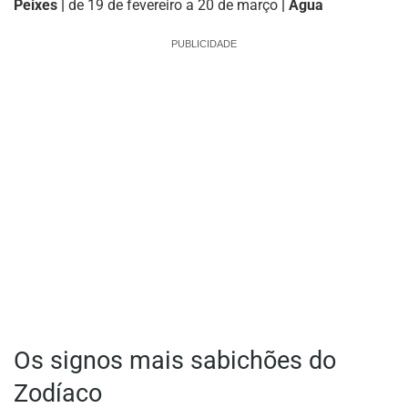
Peixes |
de 19 de fevereiro a 20 de março
| Água
PUBLICIDADE
Os signos mais sabichões do
Zodíaco