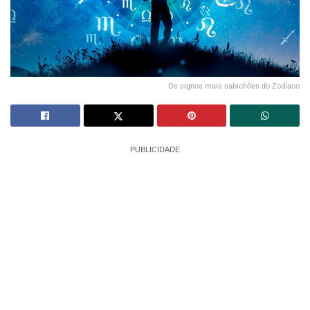
Os signos mais sabichões do Zodíaco
PUBLICIDADE