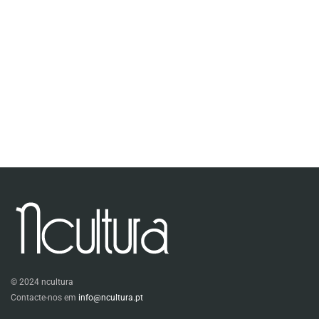
© 2024 ncultura
Contacte-nos em
info@ncultura.pt