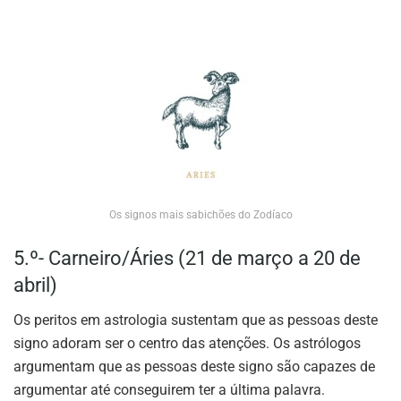
Os signos mais sabichões do Zodíaco
5.º- Carneiro/Áries (21 de março a 20 de
abril)
Os peritos em astrologia sustentam que as pessoas deste
signo adoram ser o centro das atenções. Os astrólogos
argumentam que as pessoas deste signo são capazes de
argumentar até conseguirem ter a última palavra.