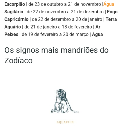
Escorpião |
de 23 de outubro a 21 de novembro
|
Água
Sagitário |
de 22 de novembro a 21 de dezembro
| Fogo
Capricórnio |
de 22 de dezembro a 20 de janeiro
| Terra
Aquário |
de 21 de janeiro a 18 de fevereiro
| Ar
Peixes |
de 19 de fevereiro a 20 de março
| Água
Os signos mais mandriões do
Zodíaco