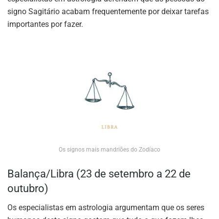
signo Sagitário acabam frequentemente por deixar tarefas
importantes por fazer.
Os signos mais mandriões do Zodíaco
Balança/Libra (23 de setembro a 22 de
outubro)
Os especialistas em astrologia argumentam que os seres