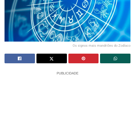
Os signos mais mandriões do Zodíaco
PUBLICIDADE