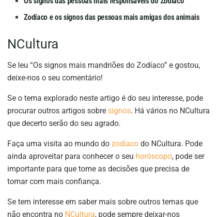
Os signos das pessoas mais responsáveis do Zodíaco
Zodíaco e os signos das pessoas mais amigas dos animais
NCultura
Se leu “Os signos mais mandriões do Zodíaco” e gostou,
deixe-nos o seu comentário!
Se o tema explorado neste artigo é do seu interesse, pode
procurar outros artigos sobre
signos
. Há vários no NCultura
que decerto serão do seu agrado.
Faça uma visita ao mundo do
zodíaco
do NCultura. Pode
ainda aproveitar para conhecer o seu
horóscopo
, pode ser
importante para que tome as decisões que precisa de
tomar com mais confiança.
Se tem interesse em saber mais sobre outros temas que
não encontra no
NCultura
, pode sempre deixar-nos