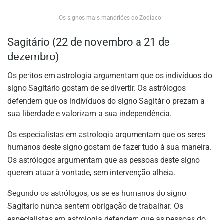
Os signos mais mandriões do Zodíaco
Sagitário (22 de novembro a 21 de
dezembro)
Os peritos em astrologia argumentam que os indivíduos do
signo Sagitário gostam de se divertir. Os astrólogos
defendem que os indivíduos do signo Sagitário prezam a
sua liberdade e valorizam a sua independência.
Os especialistas em astrologia argumentam que os seres
humanos deste signo gostam de fazer tudo à sua maneira.
Os astrólogos argumentam que as pessoas deste signo
querem atuar à vontade, sem intervenção alheia.
Segundo os astrólogos, os seres humanos do signo
Sagitário nunca sentem obrigação de trabalhar. Os
especialistas em astrologia defendem que as pessoas do