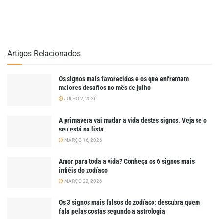
Artigos Relacionados
Os signos mais favorecidos e os que enfrentam
maiores desafios no mês de julho
JULHO 2, 2026
A primavera vai mudar a vida destes signos. Veja se o
seu está na lista
MARÇO 16, 2026
Amor para toda a vida? Conheça os 6 signos mais
infiéis do zodíaco
MARÇO 22, 2026
Os 3 signos mais falsos do zodíaco: descubra quem
fala pelas costas segundo a astrologia