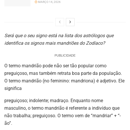
MARÇO 14, 2026
Será que o seu signo está na lista dos astrólogos que
identifica os signos mais mandriões do Zodíaco?
PUBLICIDADE
O termo mandrião pode não ser tão popular como
preguiçoso, mas também retrata boa parte da população.
O termo mandrião (no feminino: mandriona) é adjetivo. Ele
significa
preguiçoso; indolente; madraço. Enquanto nome
masculino, o termo mandrião é referente a indivíduo que
não trabalha; preguiçoso. O termo vem de “mandriar” + “-
ão”.