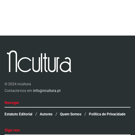
© 2024 ncultura
Contacte-nos em
info@ncultura.pt
Navegar
Estatuto Editorial
Autores
Quem Somos
Política de Privacidade
Siga-nos