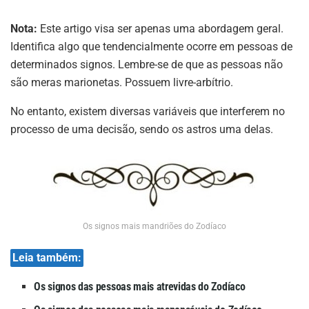
Nota:
Este artigo visa ser apenas uma abordagem geral.
Identifica algo que tendencialmente ocorre em pessoas de
determinados signos. Lembre-se de que as pessoas não
são meras marionetas. Possuem livre-arbítrio.
No entanto, existem diversas variáveis que interferem no
processo de uma decisão, sendo os astros uma delas.
Os signos mais mandriões do Zodíaco
Leia também:
Os signos das pessoas mais atrevidas do Zodíaco