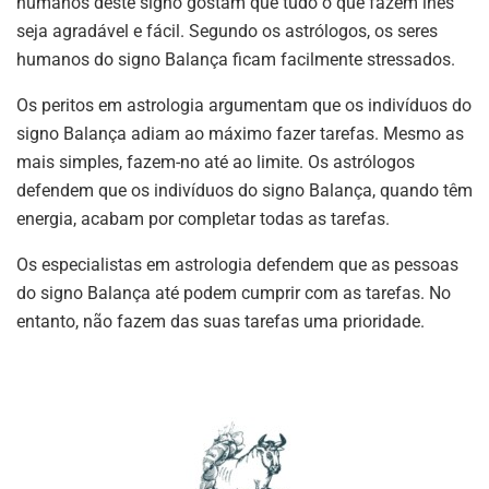
humanos deste signo gostam que tudo o que fazem lhes
seja agradável e fácil. Segundo os astrólogos, os seres
humanos do signo Balança ficam facilmente stressados.
Os peritos em astrologia argumentam que os indivíduos do
signo Balança adiam ao máximo fazer tarefas. Mesmo as
mais simples, fazem-no até ao limite. Os astrólogos
defendem que os indivíduos do signo Balança, quando têm
energia, acabam por completar todas as tarefas.
Os especialistas em astrologia defendem que as pessoas
do signo Balança até podem cumprir com as tarefas. No
entanto, não fazem das suas tarefas uma prioridade.