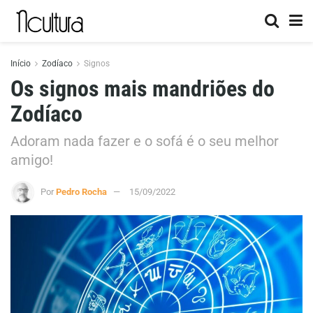
Início
Zodíaco
Signos
Os signos mais mandriões do
Zodíaco
Adoram nada fazer e o sofá é o seu melhor
amigo!
Por
Pedro Rocha
15/09/2022