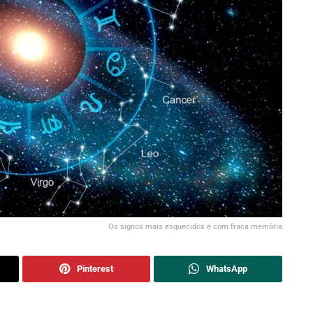
Os signos mais esquecidos e com fraca memória
Pinterest
WhatsApp