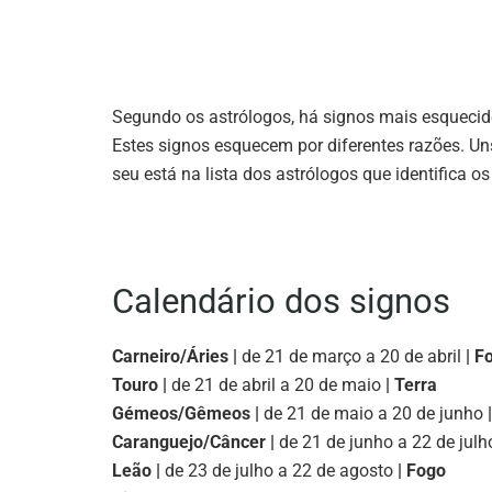
Segundo os astrólogos, há signos mais esquecid
Estes signos esquecem por diferentes razões. Un
seu está na lista dos astrólogos que identifica 
Calendário dos signos
Carneiro/Áries |
de 21 de março a 20 de abril
| F
Touro |
de 21 de abril a 20 de maio
| Terra
Gémeos/Gêmeos |
de 21 de maio a 20 de junho
|
Caranguejo/Câncer |
de 21 de junho a 22 de julh
Leão |
de 23 de julho a 22 de agosto
| Fogo