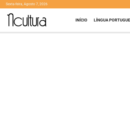
Sexta-feira, Agosto 7, 2026
INÍCIO
LÍNGUA PORTUGU