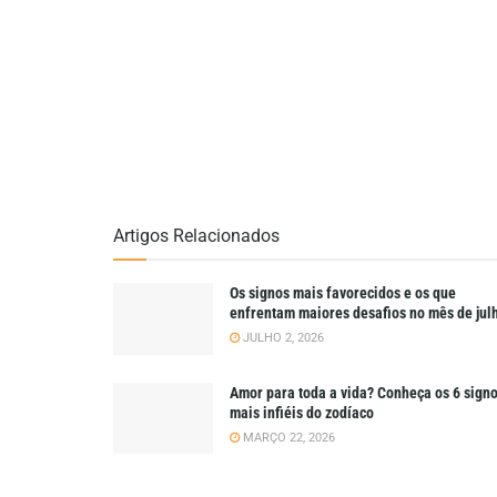
Artigos Relacionados
Os signos mais favorecidos e os que
enfrentam maiores desafios no mês de jul
JULHO 2, 2026
Amor para toda a vida? Conheça os 6 sign
mais infiéis do zodíaco
MARÇO 22, 2026