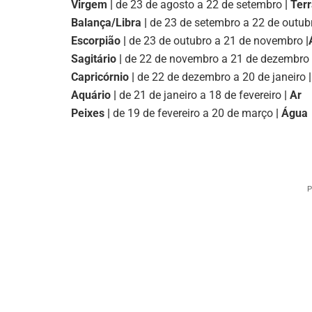
Virgem |
de 23 de agosto a 22 de setembro
| Ter
Balança/Libra |
de 23 de setembro a 22 de outub
Escorpião |
de 23 de outubro a 21 de novembro
|
Sagitário |
de 22 de novembro a 21 de dezembro
Capricórnio |
de 22 de dezembro a 20 de janeiro
|
Aquário |
de 21 de janeiro a 18 de fevereiro
| Ar
Peixes |
de 19 de fevereiro a 20 de março
| Água
P