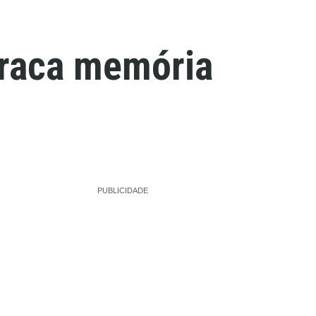
fraca memória
PUBLICIDADE