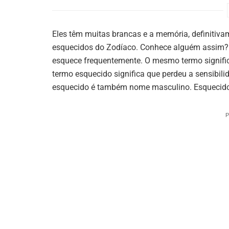
Eles têm muitas brancas e a memória, definitivam
esquecidos do Zodíaco. Conhece alguém assim? A 
esquece frequentemente. O mesmo termo signific
termo esquecido significa que perdeu a sensibilid
esquecido é também nome masculino. Esquecido 
P