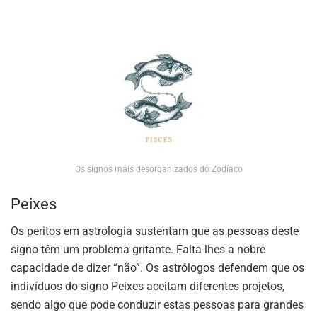
Os signos mais desorganizados do Zodíaco
Peixes
Os peritos em astrologia sustentam que as pessoas deste
signo têm um problema gritante. Falta-lhes a nobre
capacidade de dizer “não”. Os astrólogos defendem que os
indivíduos do signo Peixes aceitam diferentes projetos,
sendo algo que pode conduzir estas pessoas para grandes