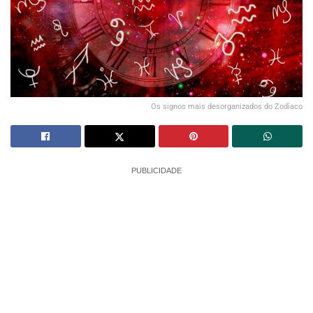
Os signos mais desorganizados do Zodíaco
PUBLICIDADE