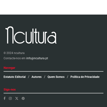
© 2024 ncultura
Contacte-nos em
info@ncultura.pt
Navegar
Estatuto Editorial
Autores
Quem Somos
Política de Privacidade
Siga-nos