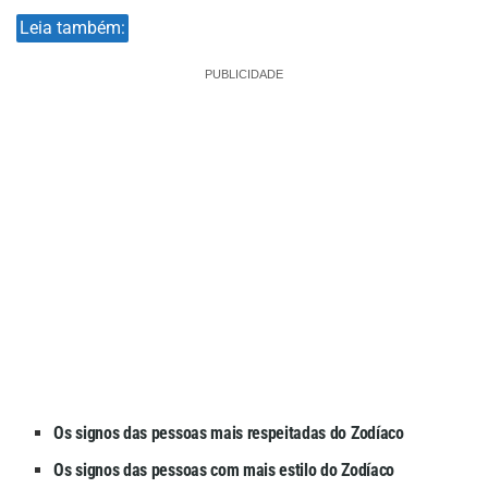
Leia também:
PUBLICIDADE
Os signos das pessoas mais respeitadas do Zodíaco
Os signos das pessoas com mais estilo do Zodíaco