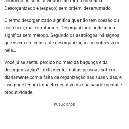
coordena as suas atividades de forma metódica.
Desorganizado é (espaço) sem ordem; desarrumado.
O termo desorganizado significa que não tem coesão ou
coerência; mal estruturado. Desorganizado pode ainda
significa sem método. Segundo os astrólogos, há signos
que vivem em constante desorganização, ou sobrevivem
nela…
Você já se sentiu perdido no meio da bagunça e da
desorganização? Infelizmente, muitas pessoas sofrem
diariamente com a falta de organização nas suas vidas, e
isso pode ter um impacto negativo na sua saúde mental e
produtividade.
PUBLICIDADE