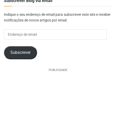
Subscrever Blog via email
Indique o seu endereço de email para subscrever este site e receber
notificações de novos artigos por email.
Endereço
de
email
Subscrever
PUBLICIDADE