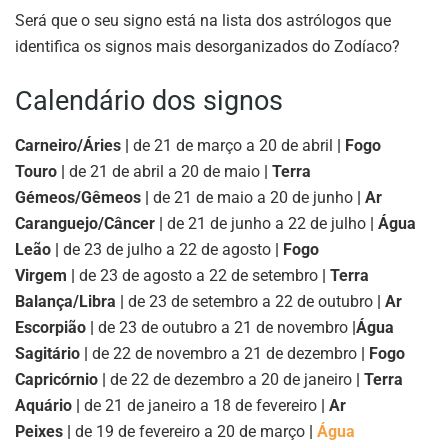
Será que o seu signo está na lista dos astrólogos que
identifica os signos mais desorganizados do Zodíaco?
Calendário dos signos
Carneiro/Áries |
de 21 de março a 20 de abril
| Fogo
Touro |
de 21 de abril a 20 de maio
| Terra
Gémeos/Gêmeos |
de 21 de maio a 20 de junho
| Ar
Caranguejo/Câncer |
de 21 de junho a 22 de julho
| Água
Leão |
de 23 de julho a 22 de agosto
| Fogo
Virgem |
de 23 de agosto a 22 de setembro
| Terra
Balança/Libra |
de 23 de setembro a 22 de outubro
| Ar
Escorpião |
de 23 de outubro a 21 de novembro
|
Água
Sagitário |
de 22 de novembro a 21 de dezembro
| Fogo
Capricórnio |
de 22 de dezembro a 20 de janeiro
| Terra
Aquário |
de 21 de janeiro a 18 de fevereiro
| Ar
Peixes |
de 19 de fevereiro a 20 de março
|
Água