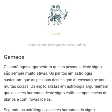
Os signos mais desorganizados do Zodíaco
Gémeos
Os astrólogos argumentam que as pessoas deste signo
são sempre muito ativas. Os peritos em astrologia
sustentam que as pessoas deste signo interessam-se por
muitas coisas. Os especialistas em astrologia argumentam
que os seres humanos deste signo estão sempre cheios de
planos e com novas ideias.
Segundo os astrólogos, os seres humanos do signo