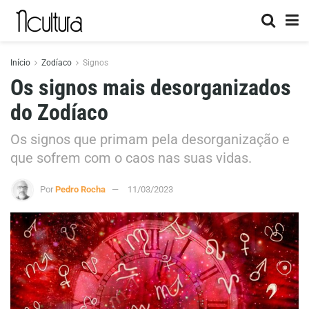
Início
Zodíaco
Signos
Os signos mais desorganizados
do Zodíaco
Os signos que primam pela desorganização e
que sofrem com o caos nas suas vidas.
Por
Pedro Rocha
11/03/2023