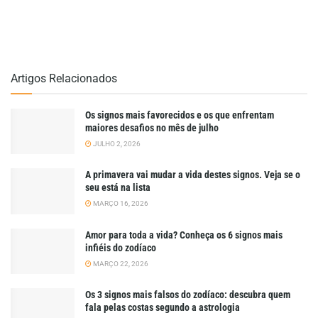
Artigos Relacionados
Os signos mais favorecidos e os que enfrentam
maiores desafios no mês de julho
JULHO 2, 2026
A primavera vai mudar a vida destes signos. Veja se o
seu está na lista
MARÇO 16, 2026
Amor para toda a vida? Conheça os 6 signos mais
infiéis do zodíaco
MARÇO 22, 2026
Os 3 signos mais falsos do zodíaco: descubra quem
fala pelas costas segundo a astrologia