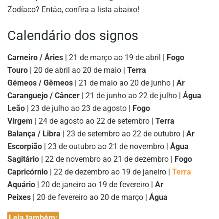
Zodíaco? Então, confira a lista abaixo!
Calendário dos signos
Carneiro / Áries
| 21 de março ao 19 de abril |
Fogo
Touro
| 20 de abril ao 20 de maio |
Terra
Gémeos / Gêmeos
| 21 de maio ao 20 de junho |
Ar
Caranguejo / Câncer
| 21 de junho ao 22 de julho |
Água
Leão
| 23 de julho ao 23 de agosto |
Fogo
Virgem
| 24 de agosto ao 22 de setembro |
Terra
Balança / Libra
| 23 de setembro ao 22 de outubro |
Ar
Escorpião
| 23 de outubro ao 21 de novembro |
Água
Sagitário
| 22 de novembro ao 21 de dezembro |
Fogo
Capricórnio
| 22 de dezembro ao 19 de janeiro |
Terra
Aquário
| 20 de janeiro ao 19 de fevereiro |
Ar
Peixes
| 20 de fevereiro ao 20 de março |
Água
Leia também: