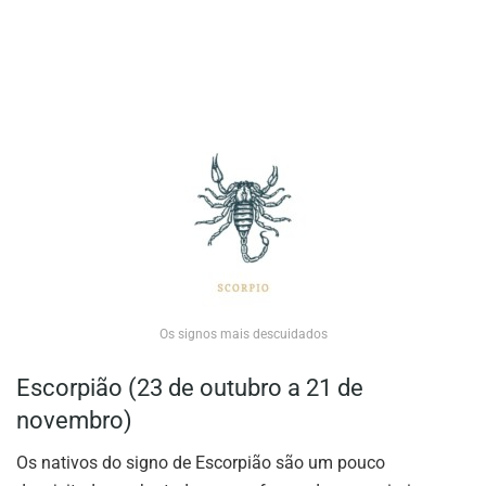
Os signos mais descuidados
Escorpião (23 de outubro a 21 de
novembro)
Os nativos do signo de Escorpião são um pouco