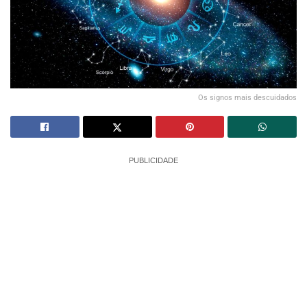
Os signos mais descuidados
PUBLICIDADE