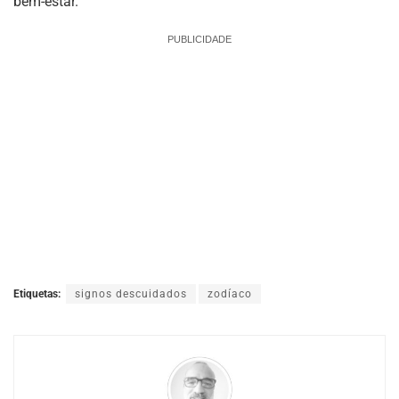
bem-estar.
PUBLICIDADE
Etiquetas:
signos descuidados
zodíaco