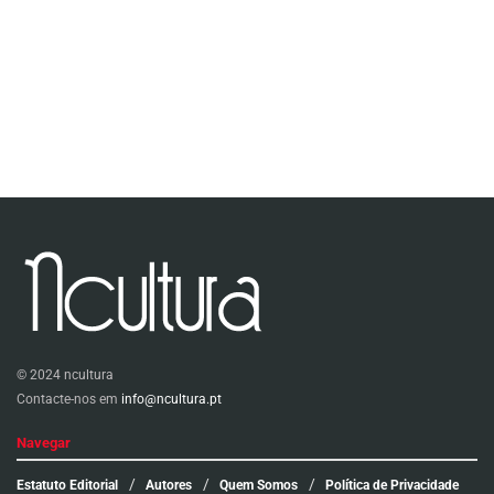
© 2024 ncultura
Contacte-nos em
info@ncultura.pt
Navegar
Estatuto Editorial
Autores
Quem Somos
Política de Privacidade