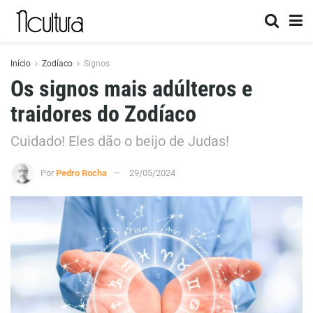
Início
Zodíaco
Signos
Os signos mais adúlteros e
traidores do Zodíaco
Cuidado! Eles dão o beijo de Judas!
Por
Pedro Rocha
29/05/2024