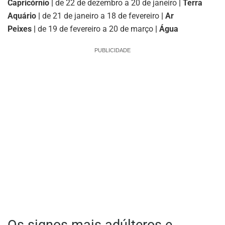
Capricórnio |
de 22 de dezembro a 20 de janeiro
| Terra
Aquário |
de 21 de janeiro a 18 de fevereiro
| Ar
Peixes |
de 19 de fevereiro a 20 de março
| Água
PUBLICIDADE
Os signos mais adúlteros e