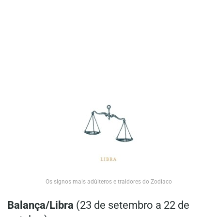
Os signos mais adúlteros e traidores do Zodíaco
Balança/Libra
(23 de setembro a 22 de