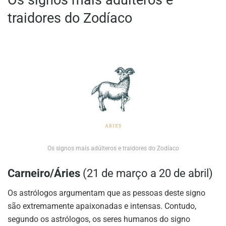
traidores do Zodíaco
Os signos mais adúlteros e traidores do Zodíaco
Carneiro/Áries
(21 de março a 20 de abril)
Os astrólogos argumentam que as pessoas deste signo
são extremamente apaixonadas e intensas. Contudo,
segundo os astrólogos, os seres humanos do signo