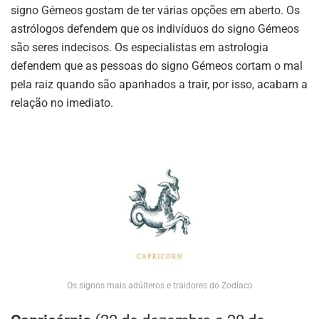
signo Gémeos gostam de ter várias opções em aberto. Os
astrólogos defendem que os indivíduos do signo Gémeos
são seres indecisos. Os especialistas em astrologia
defendem que as pessoas do signo Gémeos cortam o mal
pela raiz quando são apanhados a trair, por isso, acabam a
relação no imediato.
Os signos mais adúlteros e traidores do Zodíaco