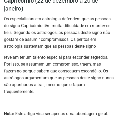
Capricórnio
(22 de dezembro a 20 de
janeiro)
Os especialistas em astrologia defendem que as pessoas
do signo Capricórnio têm muita dificuldade em manter-se
fiéis. Segundo os astrólogos, as pessoas deste signo não
gostam de assumir compromissos. Os peritos em
astrologia sustentam que as pessoas deste signo
revelam ter um talento especial para esconder segredos.
Por isso, se assumem um compromisso, traem, mas
fazem-no porque sabem que conseguem escondê-lo. Os
astrólogos argumentam que as pessoas deste signo nunca
são apanhados a trair, mesmo que o façam
frequentemente.
Nota:
Este artigo visa ser apenas uma abordagem geral.