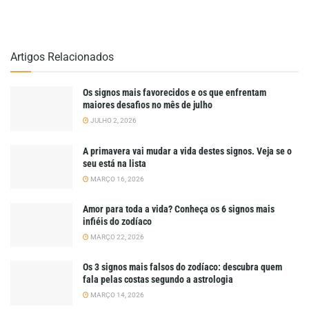
Artigos Relacionados
Os signos mais favorecidos e os que enfrentam
maiores desafios no mês de julho
JULHO 2, 2026
A primavera vai mudar a vida destes signos. Veja se o
seu está na lista
MARÇO 16, 2026
Amor para toda a vida? Conheça os 6 signos mais
infiéis do zodíaco
MARÇO 22, 2026
Os 3 signos mais falsos do zodíaco: descubra quem
fala pelas costas segundo a astrologia
MARÇO 14, 2026