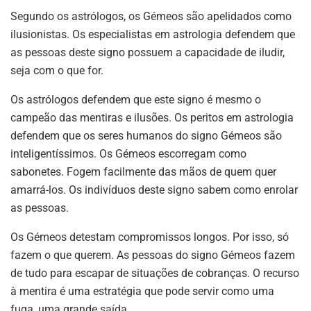
Segundo os astrólogos, os Gémeos são apelidados como
ilusionistas. Os especialistas em astrologia defendem que
as pessoas deste signo possuem a capacidade de iludir,
seja com o que for.
Os astrólogos defendem que este signo é mesmo o
campeão das mentiras e ilusões. Os peritos em astrologia
defendem que os seres humanos do signo Gémeos são
inteligentíssimos. Os Gémeos escorregam como
sabonetes. Fogem facilmente das mãos de quem quer
amarrá-los. Os indivíduos deste signo sabem como enrolar
as pessoas.
Os Gémeos detestam compromissos longos. Por isso, só
fazem o que querem. As pessoas do signo Gémeos fazem
de tudo para escapar de situações de cobranças. O recurso
à mentira é uma estratégia que pode servir como uma
fuga, uma grande saída.