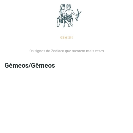
Os signos do Zodíaco que mentem mais vezes
Gémeos/Gêmeos