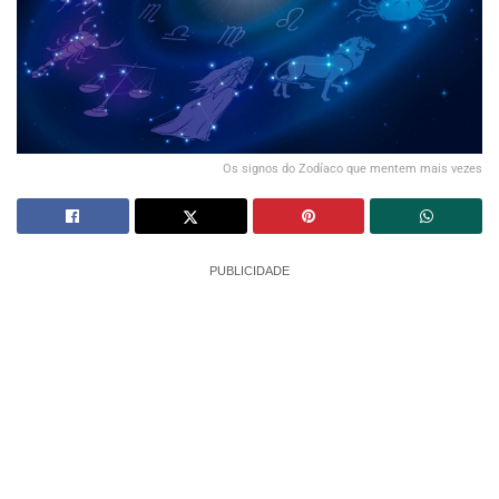
Os signos do Zodíaco que mentem mais vezes
PUBLICIDADE