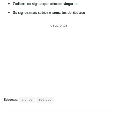
Zodíaco: os signos que adoram vingar-se
Os signos mais sábios e sensatos do Zodíaco
PUBLICIDADE
Etiquetas:
signos
zodíaco