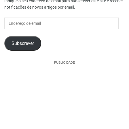
Indique o seu endereço de email para subscrever este site e receber
notificações de novos artigos por email.
Endereço
de
email
Subscrever
PUBLICIDADE