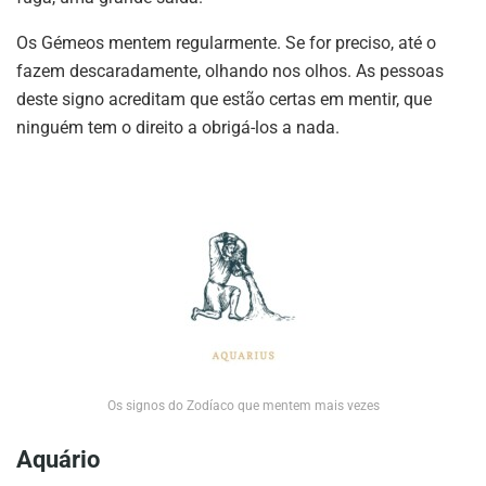
Os Gémeos mentem regularmente. Se for preciso, até o
fazem descaradamente, olhando nos olhos. As pessoas
deste signo acreditam que estão certas em mentir, que
ninguém tem o direito a obrigá-los a nada.
Os signos do Zodíaco que mentem mais vezes
Aquário