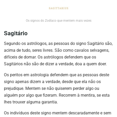
Os signos do Zodíaco que mentem mais vezes
Sagitário
Segundo os astrólogos, as pessoas do signo Sagitário são,
acima de tudo, seres livres. São como cavalos selvagens,
difíceis de domar. Os astrólogos defendem que os
Sagitários não são de dizer a verdade, doa a quem doer.
Os peritos em astrologia defendem que as pessoas deste
signo apenas dizem a verdade, desde que ela não os
prejudique. Mentem se não quiserem perder algo ou
alguém por algo que fizeram. Recorrem à mentira, se esta
lhes trouxer alguma garantia.
Os indivíduos deste signo mentem descaradamente e sem