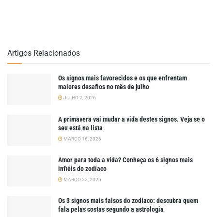
Artigos Relacionados
Os signos mais favorecidos e os que enfrentam
maiores desafios no mês de julho
JULHO 2, 2026
A primavera vai mudar a vida destes signos. Veja se o
seu está na lista
MARÇO 16, 2026
Amor para toda a vida? Conheça os 6 signos mais
infiéis do zodíaco
MARÇO 22, 2026
Os 3 signos mais falsos do zodíaco: descubra quem
fala pelas costas segundo a astrologia