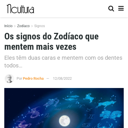
Início
Zodíaco
Signos
Os signos do Zodíaco que
mentem mais vezes
Eles têm duas caras e mentem com os dentes
todos…
Por
Pedro Rocha
12/08/2022