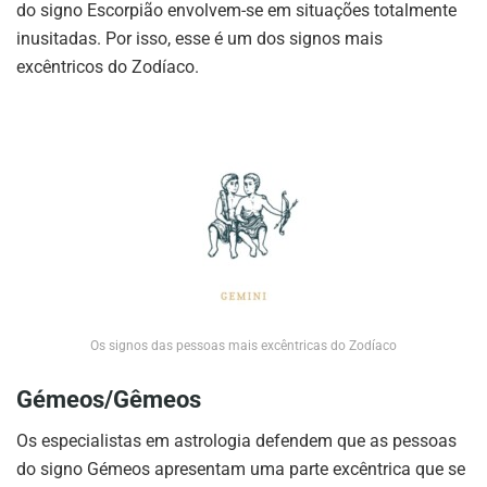
do signo Escorpião envolvem-se em situações totalmente
inusitadas. Por isso, esse é um dos signos mais
excêntricos do Zodíaco.
Os signos das pessoas mais excêntricas do Zodíaco
Gémeos/Gêmeos
Os especialistas em astrologia defendem que as pessoas
do signo Gémeos apresentam uma parte excêntrica que se