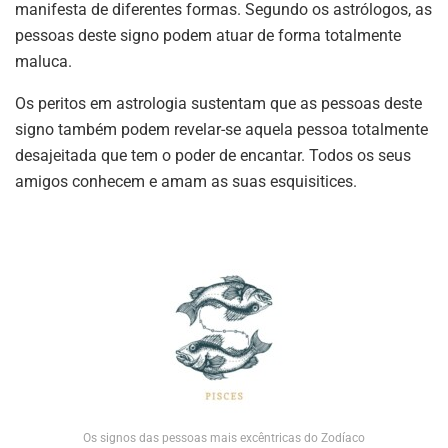
manifesta de diferentes formas. Segundo os astrólogos, as
pessoas deste signo podem atuar de forma totalmente
maluca.
Os peritos em astrologia sustentam que as pessoas deste
signo também podem revelar-se aquela pessoa totalmente
desajeitada que tem o poder de encantar. Todos os seus
amigos conhecem e amam as suas esquisitices.
Os signos das pessoas mais excêntricas do Zodíaco