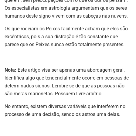
querem, sem preocupações com o que os outros pensam.
Os especialistas em astrologia argumentam que os seres
humanos deste signo vivem com as cabeças nas nuvens.
Os que rodeiam os Peixes facilmente acham que eles são
excêntricos, pois a sua distração é tão constante que
parece que os Peixes nunca estão totalmente presentes.
Nota:
Este artigo visa ser apenas uma abordagem geral.
Identifica algo que tendencialmente ocorre em pessoas de
determinados signos. Lembre-se de que as pessoas não
são meras marionetas. Possuem livre-arbítrio.
No entanto, existem diversas variáveis que interferem no
processo de uma decisão, sendo os astros uma delas.