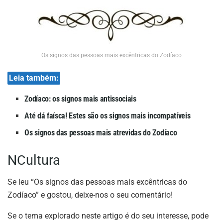
Os signos das pessoas mais excêntricas do Zodíaco
Leia também:
Zodíaco: os signos mais antissociais
Até dá faísca! Estes são os signos mais incompatíveis
Os signos das pessoas mais atrevidas do Zodíaco
NCultura
Se leu “Os signos das pessoas mais excêntricas do
Zodíaco” e gostou, deixe-nos o seu comentário!
Se o tema explorado neste artigo é do seu interesse, pode