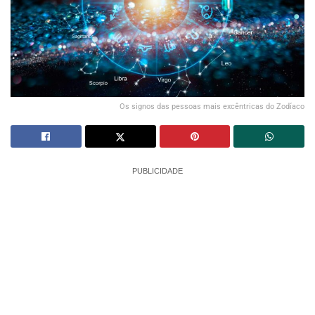
Os signos das pessoas mais excêntricas do Zodíaco
PUBLICIDADE