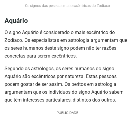
Os signos das pessoas mais excêntricas do Zodíaco
Aquário
O signo Aquário é considerado o mais excêntrico do
Zodíaco. Os especialistas em astrologia argumentam que
os seres humanos deste signo podem não ter razões
concretas para serem excêntricos.
Segundo os astrólogos, os seres humanos do signo
Aquário são excêntricos por natureza. Estas pessoas
podem gostar de ser assim. Os peritos em astrologia
argumentam que os indivíduos do signo Aquário sabem
que têm interesses particulares, distintos dos outros.
PUBLICIDADE