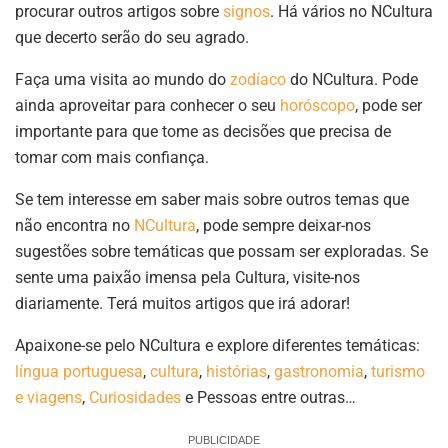
procurar outros artigos sobre
signos
. Há vários no NCultura
que decerto serão do seu agrado.
Faça uma visita ao mundo do
zodíaco
do NCultura. Pode
ainda aproveitar para conhecer o seu
horóscopo
, pode ser
importante para que tome as decisões que precisa de
tomar com mais confiança.
Se tem interesse em saber mais sobre outros temas que
não encontra no
NCultura
, pode sempre deixar-nos
sugestões sobre temáticas que possam ser exploradas. Se
sente uma paixão imensa pela Cultura, visite-nos
diariamente. Terá muitos artigos que irá adorar!
Apaixone-se pelo NCultura e explore diferentes temáticas:
língua portuguesa
,
cultura
,
histórias
,
gastronomia
,
turismo
e viagens
,
Curiosidades
e Pessoas entre outras…
PUBLICIDADE