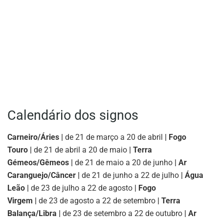
Calendário dos signos
Carneiro/Áries |
de 21 de março a 20 de abril
| Fogo
Touro |
de 21 de abril a 20 de maio
| Terra
Gémeos/Gêmeos |
de 21 de maio a 20 de junho
| Ar
Caranguejo/Câncer |
de 21 de junho a 22 de julho
| Água
Leão |
de 23 de julho a 22 de agosto
| Fogo
Virgem |
de 23 de agosto a 22 de setembro
| Terra
Balança/Libra |
de 23 de setembro a 22 de outubro
| Ar