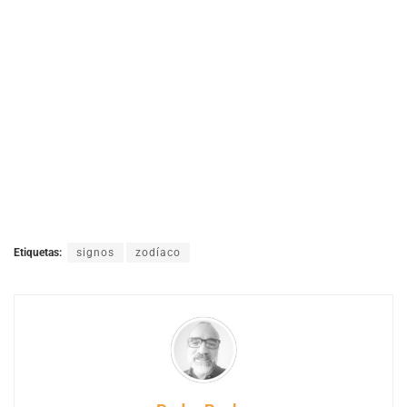
Etiquetas:
signos
zodíaco