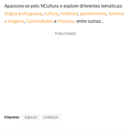
Apaixone-se pelo NCultura e explore diferentes temáticas:
língua portuguesa
,
cultura
,
histórias
,
gastronomia
,
turismo
e viagens
,
Curiosidades
e
Pessoas
entre outras…
PUBLICIDADE
Etiquetas:
signos
zodíaco