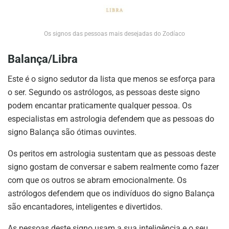
Os signos das pessoas mais desejadas do Zodíaco
Balança/Libra
Este é o signo sedutor da lista que menos se esforça para
o ser. Segundo os astrólogos, as pessoas deste signo
podem encantar praticamente qualquer pessoa. Os
especialistas em astrologia defendem que as pessoas do
signo Balança são ótimas ouvintes.
Os peritos em astrologia sustentam que as pessoas deste
signo gostam de conversar e sabem realmente como fazer
com que os outros se abram emocionalmente. Os
astrólogos defendem que os indivíduos do signo Balança
são encantadores, inteligentes e divertidos.
As pessoas deste signo usam a sua inteligência e o seu