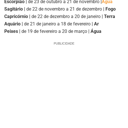
Escorpião |
de 23 de outubro a 21 de novembro
|
Água
Sagitário |
de 22 de novembro a 21 de dezembro
| Fogo
Capricórnio |
de 22 de dezembro a 20 de janeiro
| Terra
Aquário |
de 21 de janeiro a 18 de fevereiro
| Ar
Peixes |
de 19 de fevereiro a 20 de março
| Água
PUBLICIDADE