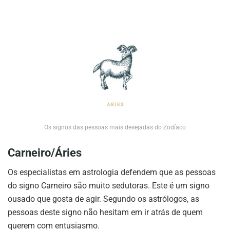
Os signos das pessoas mais desejadas do Zodíaco
Carneiro/Áries
Os especialistas em astrologia defendem que as pessoas
do signo Carneiro são muito sedutoras. Este é um signo
ousado que gosta de agir. Segundo os astrólogos, as
pessoas deste signo não hesitam em ir atrás de quem
querem com entusiasmo.