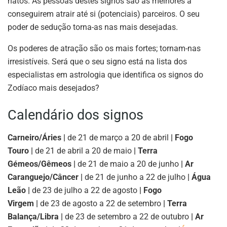
natos. As pessoas destes signos são as melhores a
conseguirem atrair até si (potenciais) parceiros. O seu
poder de sedução torna-as nas mais desejadas.
Os poderes de atração são os mais fortes; tornam-nas
irresistíveis. Será que o seu signo está na lista dos
especialistas em astrologia que identifica os signos do
Zodíaco mais desejados?
Calendário dos signos
Carneiro/Áries |
de 21 de março a 20 de abril
| Fogo
Touro |
de 21 de abril a 20 de maio
| Terra
Gémeos/Gêmeos |
de 21 de maio a 20 de junho
| Ar
Caranguejo/Câncer |
de 21 de junho a 22 de julho
| Água
Leão |
de 23 de julho a 22 de agosto
| Fogo
Virgem |
de 23 de agosto a 22 de setembro
| Terra
Balança/Libra |
de 23 de setembro a 22 de outubro
| Ar