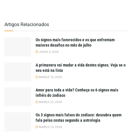
Artigos Relacionados
Os signos mais favorecidos e os que enfrentam
maiores desafios no mês de julho
JULHO 2, 2026
A primavera vai mudar a vida destes signos. Veja se o
seu está na lista
MARÇO 16, 2026
Amor para toda a vida? Conheça os 6 signos mais
infiéis do zodíaco
MARÇO 22, 2026
Os 3 signos mais falsos do zodíaco: descubra quem
fala pelas costas segundo a astrologia
MARÇO 14, 2026