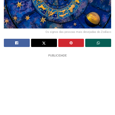
Os signos das pessoas mais desejadas do Zodíaco
PUBLICIDADE