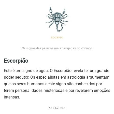
Os signos das pessoas mais desejadas do Zodíaco
Escorpião
Este é um signo de água. O Escorpião revela ter um grande
poder sedutor. Os especialistas em astrologia argumentam
que os seres humanos deste signo são conhecidos por
terem personalidades misteriosas e por revelarem emoções
intensas.
PUBLICIDADE