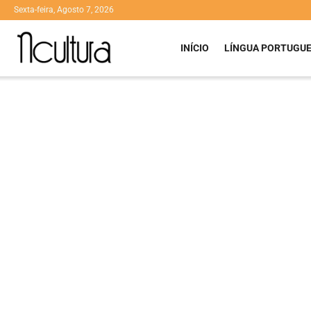
Sexta-feira, Agosto 7, 2026
INÍCIO
LÍNGUA PORTUGU