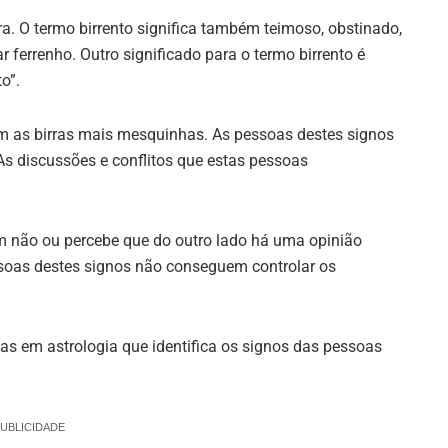
irra. O termo birrento significa também teimoso, obstinado,
ar ferrenho. Outro significado para o termo birrento é
o”.
m as birras mais mesquinhas. As pessoas destes signos
 discussões e conflitos que estas pessoas
m não ou percebe que do outro lado há uma opinião
ssoas destes signos não conseguem controlar os
stas em astrologia que identifica os signos das pessoas
UBLICIDADE