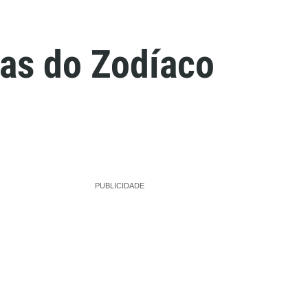
tas do Zodíaco
PUBLICIDADE