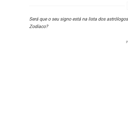
Será que o seu signo está na lista dos astrólogo
Zodíaco?
P