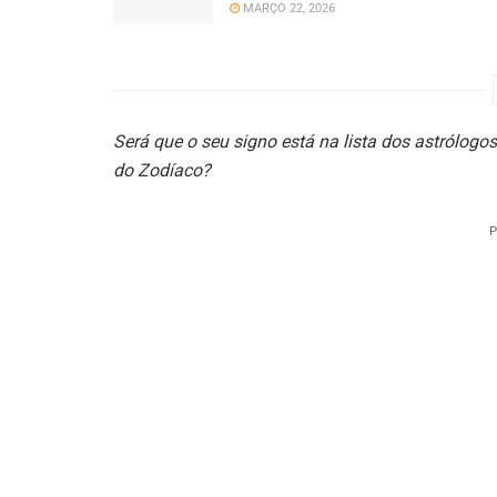
MARÇO 22, 2026
Será que o seu signo está na lista dos astrólogo
do Zodíaco?
P