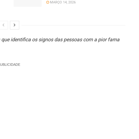
MARÇO 14, 2026
s que identifica os signos das pessoas com a pior fama
UBLICIDADE