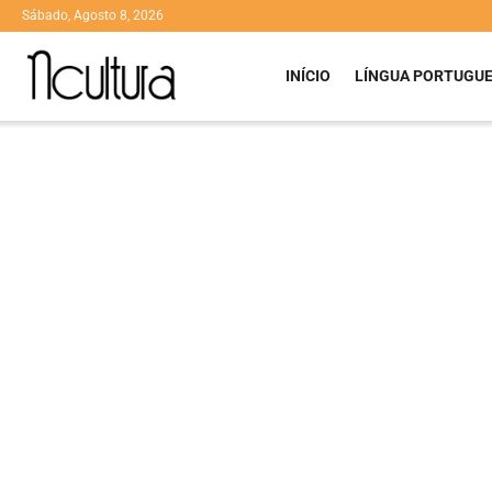
Sábado, Agosto 8, 2026
INÍCIO
LÍNGUA PORTUGU