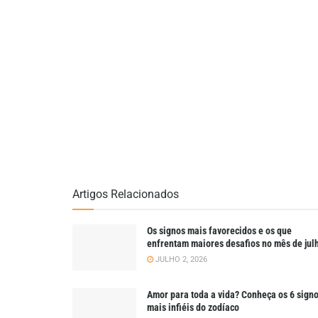
Artigos Relacionados
Os signos mais favorecidos e os que
enfrentam maiores desafios no mês de jul
JULHO 2, 2026
Amor para toda a vida? Conheça os 6 sign
mais infiéis do zodíaco