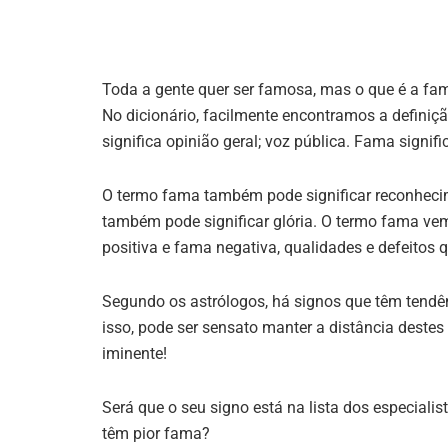
Toda a gente quer ser famosa, mas o que é a f
No dicionário, facilmente encontramos a definiç
significa opinião geral; voz pública. Fama signifi
O termo fama também pode significar reconhecim
também pode significar glória. O termo fama ve
positiva e fama negativa, qualidades e defeitos
Segundo os astrólogos, há signos que têm tendên
isso, pode ser sensato manter a distância destes 
iminente!
Será que o seu signo está na lista dos especiali
têm pior fama?