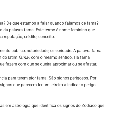
ama? De que estamos a falar quando falamos de fama?
ão da palavra fama. Este termo é nome feminino que
ca reputação; crédito; conceito.
ento público; notoriedade; celebridade. A palavra fama
m do latim
fama
-, com o mesmo sentido. Há fama
 que fazem com que se queira aproximar ou se afastar.
cia para terem pior fama. São signos perigosos. Por
signos que parecem ter um letreiro a indicar o perigo
stas em astrologia que identifica os signos do Zodíaco que