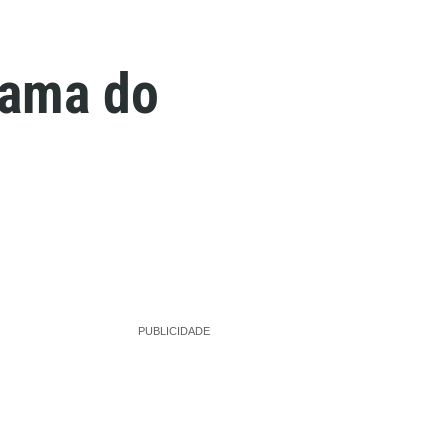
fama do
PUBLICIDADE