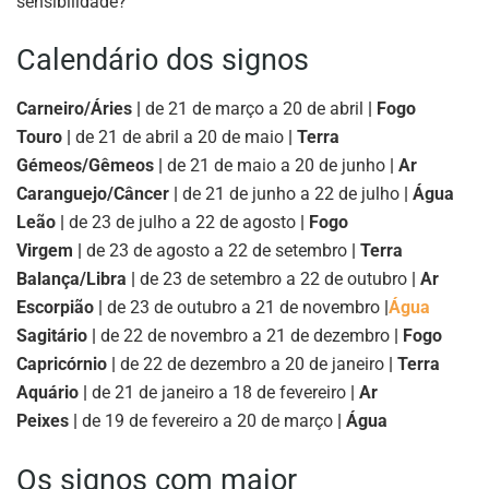
sensibilidade?
Calendário dos signos
Carneiro/Áries |
de 21 de março a 20 de abril
| Fogo
Touro |
de 21 de abril a 20 de maio
| Terra
Gémeos/Gêmeos |
de 21 de maio a 20 de junho
| Ar
Caranguejo/Câncer |
de 21 de junho a 22 de julho
| Água
Leão |
de 23 de julho a 22 de agosto
| Fogo
Virgem |
de 23 de agosto a 22 de setembro
| Terra
Balança/Libra |
de 23 de setembro a 22 de outubro
| Ar
Escorpião |
de 23 de outubro a 21 de novembro
|
Água
Sagitário |
de 22 de novembro a 21 de dezembro
| Fogo
Capricórnio |
de 22 de dezembro a 20 de janeiro
| Terra
Aquário |
de 21 de janeiro a 18 de fevereiro
| Ar
Peixes |
de 19 de fevereiro a 20 de março
| Água
Os signos com maior