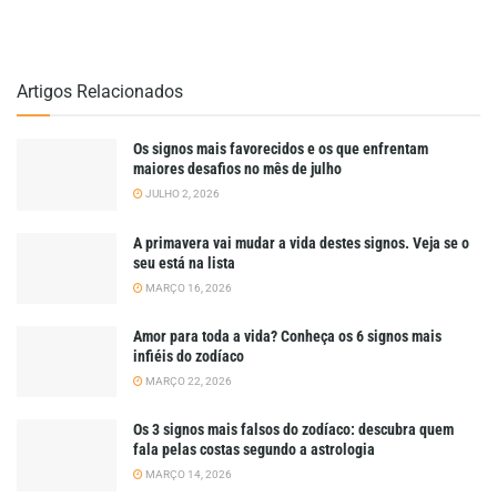
Artigos Relacionados
Os signos mais favorecidos e os que enfrentam
maiores desafios no mês de julho
JULHO 2, 2026
A primavera vai mudar a vida destes signos. Veja se o
seu está na lista
MARÇO 16, 2026
Amor para toda a vida? Conheça os 6 signos mais
infiéis do zodíaco
MARÇO 22, 2026
Os 3 signos mais falsos do zodíaco: descubra quem
fala pelas costas segundo a astrologia
MARÇO 14, 2026