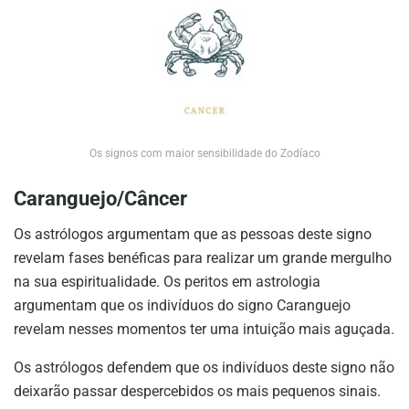
Os signos com maior sensibilidade do Zodíaco
Caranguejo/Câncer
Os astrólogos argumentam que as pessoas deste signo
revelam fases benéficas para realizar um grande mergulho
na sua espiritualidade. Os peritos em astrologia
argumentam que os indivíduos do signo Caranguejo
revelam nesses momentos ter uma intuição mais aguçada.
Os astrólogos defendem que os indivíduos deste signo não
deixarão passar despercebidos os mais pequenos sinais.