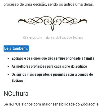
processo de uma decisão, sendo os astros uma delas.
Os signos com maior sensibilidade do Zodíaco
Leia também:
Zodíaco e os signos que dão sempre prioridade à família
As melhores profissões para cada signo do Zodíaco
Os signos mais esquisitos e picuinhas com a comida do
Zodíaco
NCultura
Se leu “Os signos com maior sensibilidade do Zodíaco” e