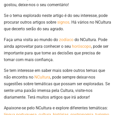
gostou, deixe-nos o seu comentário!
Se o tema explorado neste artigo é do seu interesse, pode
procurar outros artigos sobre
signos
. Há vários no NCultura
que decerto serão do seu agrado.
Faça uma visita ao mundo do
zodíaco
do NCultura. Pode
ainda aproveitar para conhecer o seu
horóscopo
, pode ser
importante para que tome as decisões que precisa de
tomar com mais confiança.
Se tem interesse em saber mais sobre outros temas que
não encontra no
NCultura
, pode sempre deixar-nos
sugestões sobre temáticas que possam ser exploradas. Se
sente uma paixão imensa pela Cultura, visite-nos
diariamente. Terá muitos artigos que irá adorar!
Apaixone-se pelo NCultura e explore diferentes temáticas:
língua portuguesa
,
cultura
,
histórias
,
gastronomia
,
turismo