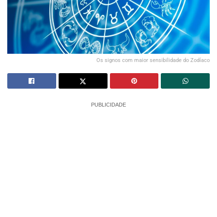
Os signos com maior sensibilidade do Zodíaco
PUBLICIDADE