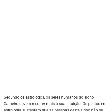
Segundo os astrólogos, os seres humanos do signo
Carneiro devem recorrer mais à sua intuição. Os peritos em
astrologia sustentam que as pessoas deste signo não se