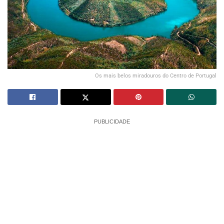
Os mais belos miradouros do Centro de Portugal
PUBLICIDADE