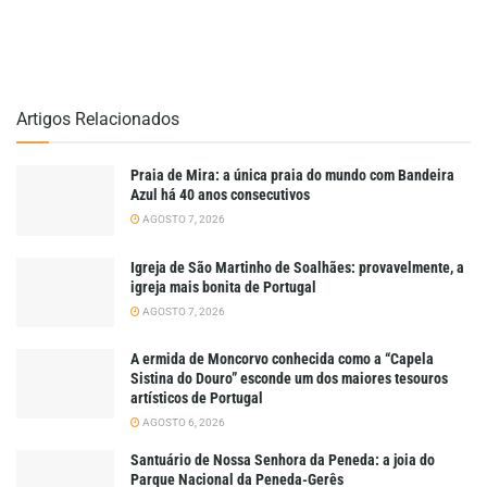
Artigos Relacionados
Praia de Mira: a única praia do mundo com Bandeira
Azul há 40 anos consecutivos
AGOSTO 7, 2026
Igreja de São Martinho de Soalhães: provavelmente, a
igreja mais bonita de Portugal
AGOSTO 7, 2026
A ermida de Moncorvo conhecida como a “Capela
Sistina do Douro” esconde um dos maiores tesouros
artísticos de Portugal
AGOSTO 6, 2026
Santuário de Nossa Senhora da Peneda: a joia do
Parque Nacional da Peneda-Gerês