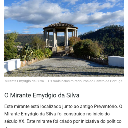
Mirante Emydgio da Silva – Os mais belos miradouros do Centro de Portugal
O Mirante Emydgio da Silva
Este mirante está localizado junto ao antigo Preventório. O
Mirante Emydgio da Silva foi construído no início do
século XX. Este mirante foi criado por iniciativa do político