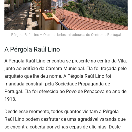
Pérgola Raúl Lino – Os mais belos miradouros do Centro de Portugal
A Pérgola Raúl Lino
A Pérgola Raúl Lino encontra-se presente no centro da Vila,
junto ao edifício da Câmara Municipal. Ela foi traçada pelo
arquiteto que lhe deu nome. A Pérgola Raúl Lino foi
mandada construir pela Sociedade Propaganda de
Portugal. Ela foi oferecida ao Povo de Penacova no ano de
1918.
Desde esse momento, todos quantos visitam a Pérgola
Raúl Lino podem desfrutar de uma agradável varanda que
se encontra coberta por velhas cepas de glicínias. Deste