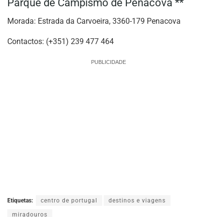
Parque de Campismo de Penacova **
Morada: Estrada da Carvoeira, 3360-179 Penacova
Contactos: (+351) 239 477 464
PUBLICIDADE
Etiquetas:
centro de portugal
destinos e viagens
miradouros