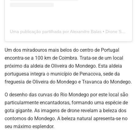
Uma publicação partilhada por Alexandre Balas • Drone Service & Fpv (@alexandrebalas)
Um dos miradouros mais belos do centro de Portugal
encontra-se a 100 km de Coimbra. Trata-se de um local
próximo da aldeia de Oliveira do Mondego. Esta aldeia
portuguesa integra o município de Penacova, sede da
freguesia de Oliveira do Mondego e Travanca do Mondego.
O desenho das curvas do Rio Mondego por este local são
particularmente encantadoras, formando uma espécie de
gota gigante. As imagens de drone revelam a beleza dos
contornos do Mondego. A beleza natural apresenta-se no
seu máximo esplendor.