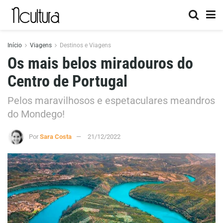
Início
Viagens
Destinos e Viagens
Os mais belos miradouros do
Centro de Portugal
Pelos maravilhosos e espetaculares meandros
do Mondego!
Por
Sara Costa
21/12/2022