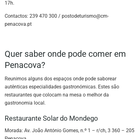
17h.
Contactos: 239 470 300 /
postodeturismo@cm-
penacova.pt
Quer saber onde pode comer em
Penacova?
Reunimos alguns dos espaços onde pode saborear
autênticas especialidades gastronómicas. Estes são
restaurantes que colocam na mesa o melhor da
gastronomia local.
Restaurante Solar do Mondego
Morada: Av. João António Gomes, n.º 1 – r/ch, 3 360 – 205
Penacova