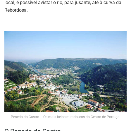
local, é possível avistar o rio, para jusante, até à curva da
Rebordosa.
Penedo do Castro – Os mais belos miradouros do Centro de Portugal