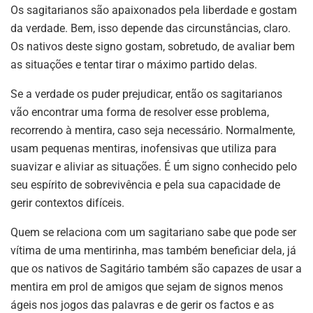
Os sagitarianos são apaixonados pela liberdade e gostam
da verdade. Bem, isso depende das circunstâncias, claro.
Os nativos deste signo gostam, sobretudo, de avaliar bem
as situações e tentar tirar o máximo partido delas.
Se a verdade os puder prejudicar, então os sagitarianos
vão encontrar uma forma de resolver esse problema,
recorrendo à mentira, caso seja necessário. Normalmente,
usam pequenas mentiras, inofensivas que utiliza para
suavizar e aliviar as situações. É um signo conhecido pelo
seu espírito de sobrevivência e pela sua capacidade de
gerir contextos difíceis.
Quem se relaciona com um sagitariano sabe que pode ser
vítima de uma mentirinha, mas também beneficiar dela, já
que os nativos de Sagitário também são capazes de usar a
mentira em prol de amigos que sejam de signos menos
ágeis nos jogos das palavras e de gerir os factos e as