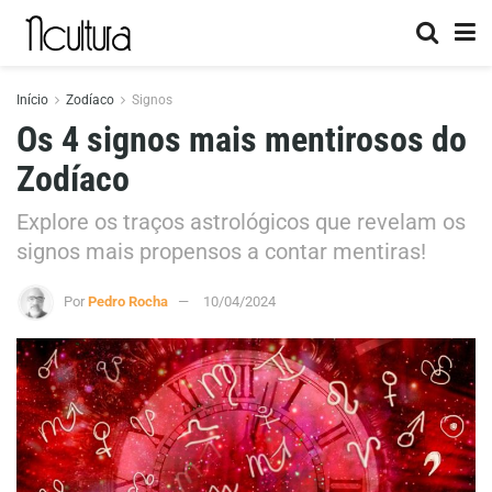
Início
Zodíaco
Signos
Os 4 signos mais mentirosos do
Zodíaco
Explore os traços astrológicos que revelam os
signos mais propensos a contar mentiras!
Por
Pedro Rocha
10/04/2024