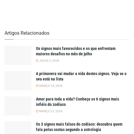
Artigos Relacionados
Os signos mais favorecidos e os que enfrentam
maiores desafios no mês de julho
JULHO 2, 2026
A primavera vai mudar a vida destes signos. Veja se o
seu está na lista
MARÇO 16, 2026
Amor para toda a vida? Conheça os 6 signos mais
infiéis do zodíaco
MARÇO 22, 2026
Os 3 signos mais falsos do zodíaco: descubra quem
fala pelas costas segundo a astrologia