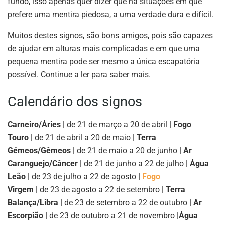
fundo, isso apenas quer dizer que há situações em que
prefere uma mentira piedosa, a uma verdade dura e difícil.
Muitos destes signos, são bons amigos, pois são capazes
de ajudar em alturas mais complicadas e em que uma
pequena mentira pode ser mesmo a única escapatória
possível. Continue a ler para saber mais.
Calendário dos signos
Carneiro/Áries |
de 21 de março a 20 de abril
| Fogo
Touro |
de 21 de abril a 20 de maio
| Terra
Gémeos/Gêmeos |
de 21 de maio a 20 de junho
| Ar
Caranguejo/Câncer |
de 21 de junho a 22 de julho
| Água
Leão |
de 23 de julho a 22 de agosto
|
Fogo
Virgem |
de 23 de agosto a 22 de setembro
| Terra
Balança/Libra |
de 23 de setembro a 22 de outubro
| Ar
Escorpião |
de 23 de outubro a 21 de novembro
|
Água