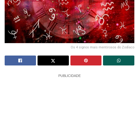
Os 4 signos mais mentirosos do Zodíaco
PUBLICIDADE