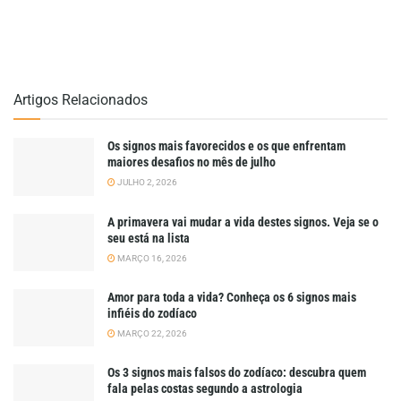
Artigos Relacionados
Os signos mais favorecidos e os que enfrentam
maiores desafios no mês de julho
JULHO 2, 2026
A primavera vai mudar a vida destes signos. Veja se o
seu está na lista
MARÇO 16, 2026
Amor para toda a vida? Conheça os 6 signos mais
infiéis do zodíaco
MARÇO 22, 2026
Os 3 signos mais falsos do zodíaco: descubra quem
fala pelas costas segundo a astrologia