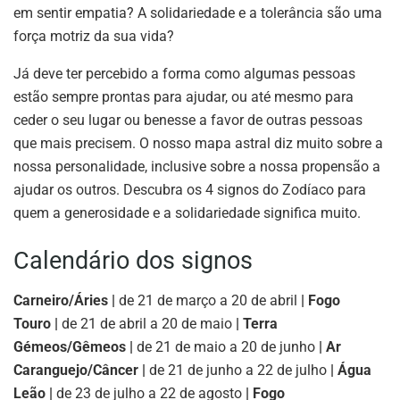
em sentir empatia? A solidariedade e a tolerância são uma
força motriz da sua vida?
Já deve ter percebido a forma como algumas pessoas
estão sempre prontas para ajudar, ou até mesmo para
ceder o seu lugar ou benesse a favor de outras pessoas
que mais precisem. O nosso mapa astral diz muito sobre a
nossa personalidade, inclusive sobre a nossa propensão a
ajudar os outros. Descubra os 4 signos do Zodíaco para
quem a generosidade e a solidariedade significa muito.
Calendário dos signos
Carneiro/Áries |
de 21 de março a 20 de abril
| Fogo
Touro |
de 21 de abril a 20 de maio
| Terra
Gémeos/Gêmeos |
de 21 de maio a 20 de junho
| Ar
Caranguejo/Câncer |
de 21 de junho a 22 de julho
| Água
Leão |
de 23 de julho a 22 de agosto
| Fogo