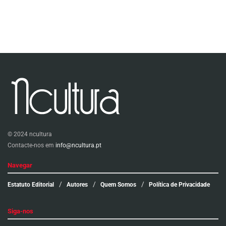
© 2024 ncultura
Contacte-nos em
info@ncultura.pt
Navegar
Estatuto Editorial
Autores
Quem Somos
Política de Privacidade
Siga-nos