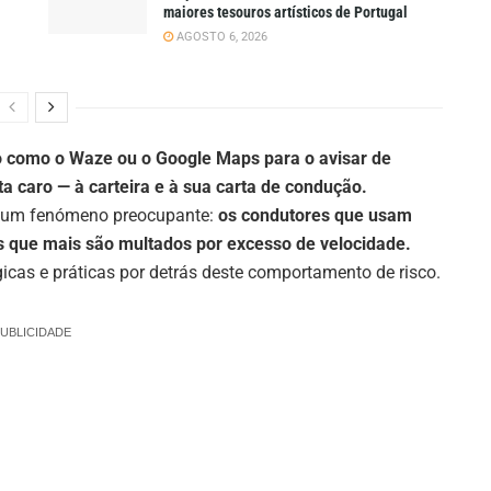
maiores tesouros artísticos de Portugal
AGOSTO 6, 2026
 como o Waze ou o Google Maps para o avisar de
a caro — à carteira e à sua carta de condução.
e um fenómeno preocupante:
os condutores que usam
s que mais são multados por excesso de velocidade.
gicas e práticas por detrás deste comportamento de risco.
UBLICIDADE