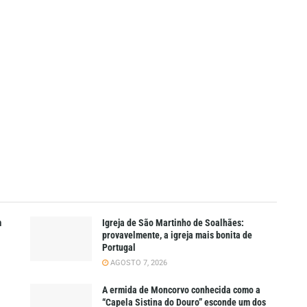
m
Igreja de São Martinho de Soalhães:
provavelmente, a igreja mais bonita de
Portugal
AGOSTO 7, 2026
A ermida de Moncorvo conhecida como a
“Capela Sistina do Douro” esconde um dos