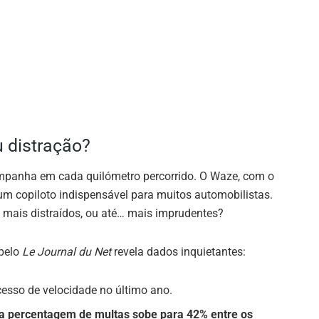
u distração?
mpanha em cada quilómetro percorrido. O Waze, com o
num copiloto indispensável para muitos automobilistas.
 mais distraídos, ou até… mais imprudentes?
 pelo
Le Journal du Net
revela dados inquietantes:
cesso de velocidade no último ano.
a percentagem de multas sobe para 42% entre os