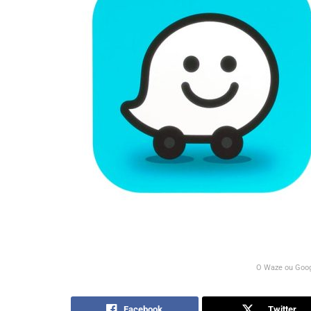
O Waze ou Goog
Facebook
Twitter