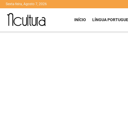
Sexta-feira, Agosto 7, 2026
INÍCIO
LÍNGUA PORTUGU