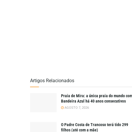
Artigos Relacionados
Praia de Mira: a única praia do mundo co
Bandeira Azul há 40 anos consecutivos
AGOSTO 7, 2026
O Padre Costa de Trancoso terá tido 299
filhos (até com a mãe)