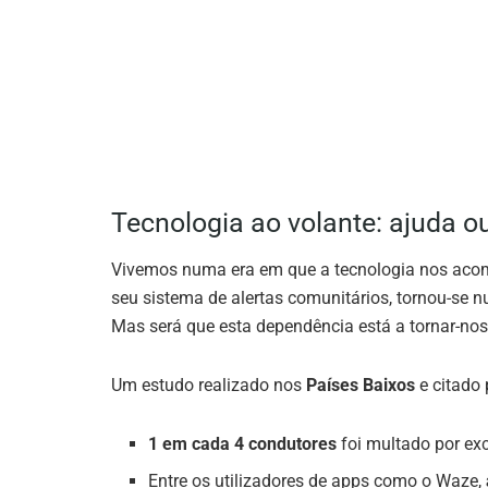
Tecnologia ao volante: ajuda o
Vivemos numa era em que a tecnologia nos aco
seu sistema de alertas comunitários, tornou-se 
Mas será que esta dependência está a tornar-nos
Um estudo realizado nos
Países Baixos
e citado
1 em cada 4 condutores
foi multado por ex
Entre os utilizadores de apps como o Waze,