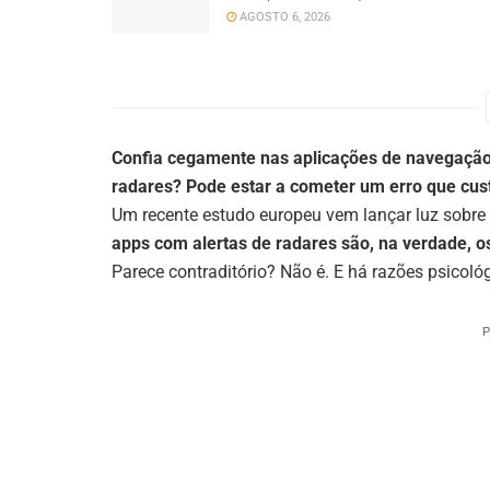
AGOSTO 6, 2026
Confia cegamente nas aplicações de navegação
radares? Pode estar a cometer um erro que cust
Um recente estudo europeu vem lançar luz sobr
apps com alertas de radares são, na verdade, o
Parece contraditório? Não é. E há razões psicoló
P