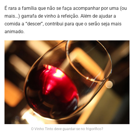
É rara a família que não se faça acompanhar por uma (ou
mais…) garrafa de vinho à refeição. Além de ajudar a
comida a “descer”, contribui para que o serão seja mais
animado.
O Vinho Tinto deve guardar-se no frigorífico?