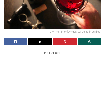
O Vinho Tinto deve guardar-se no frigorífico?
PUBLICIDADE