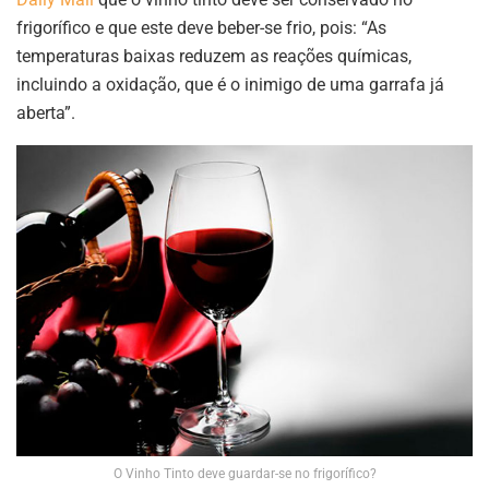
frigorífico e que este deve beber-se frio, pois: “As
temperaturas baixas reduzem as reações químicas,
incluindo a oxidação, que é o inimigo de uma garrafa já
aberta”.
O Vinho Tinto deve guardar-se no frigorífico?