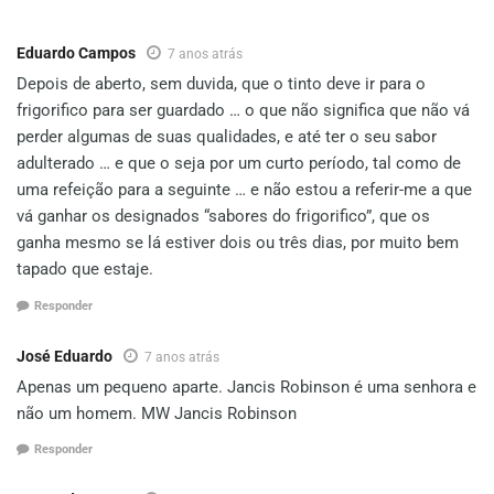
Eduardo Campos
7 anos atrás
Depois de aberto, sem duvida, que o tinto deve ir para o
frigorifico para ser guardado … o que não significa que não vá
perder algumas de suas qualidades, e até ter o seu sabor
adulterado … e que o seja por um curto período, tal como de
uma refeição para a seguinte … e não estou a referir-me a que
vá ganhar os designados “sabores do frigorifico”, que os
ganha mesmo se lá estiver dois ou três dias, por muito bem
tapado que estaje.
Responder
José Eduardo
7 anos atrás
Apenas um pequeno aparte. Jancis Robinson é uma senhora e
não um homem. MW Jancis Robinson
Responder