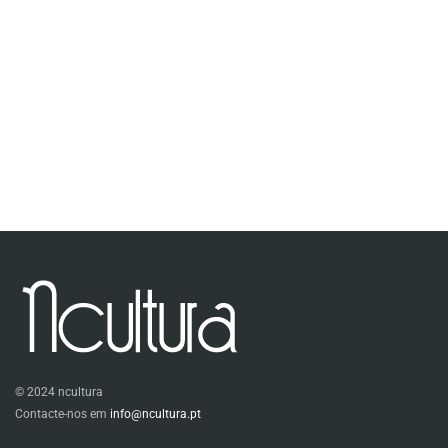
© 2024 ncultura
Contacte-nos em
info@ncultura.pt