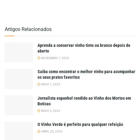
Artigos Relacionados
Aprenda a conservar vinho tinto ou branco depois de
aberto
NOVEMBRO 1, 2023
Saiba como encontrar o melhor vinho para acompanhar
os seus pratos favoritos
MAIO 7, 2023
Jornalista espanhol rendido ao Vinho dos Mortos em
Boticas
MAIO 3, 2023
O Vinho Verde é perfeito para qualquer refeição
ABRIL 25, 2023