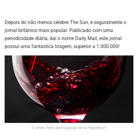
Depois do não menos célebre The Sun, é seguramente o
jornal britânico mais popular. Publicado com uma
periodicidade diária, daí o nome Daily Mail, este jornal
possui uma fantástica tiragem, superior a 1.000.000!
O Vinho Tinto deve guardar-se no frigorífico?