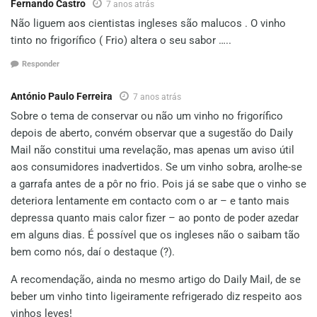
Fernando Castro
7 anos atrás
Não liguem aos cientistas ingleses são malucos . O vinho
tinto no frigorífico ( Frio) altera o seu sabor …..
Responder
António Paulo Ferreira
7 anos atrás
Sobre o tema de conservar ou não um vinho no frigorífico
depois de aberto, convém observar que a sugestão do Daily
Mail não constitui uma revelação, mas apenas um aviso útil
aos consumidores inadvertidos. Se um vinho sobra, arolhe-se
a garrafa antes de a pôr no frio. Pois já se sabe que o vinho se
deteriora lentamente em contacto com o ar – e tanto mais
depressa quanto mais calor fizer – ao ponto de poder azedar
em alguns dias. É possível que os ingleses não o saibam tão
bem como nós, daí o destaque (?).
A recomendação, ainda no mesmo artigo do Daily Mail, de se
beber um vinho tinto ligeiramente refrigerado diz respeito aos
vinhos leves!