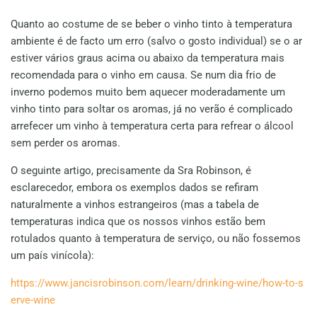
Quanto ao costume de se beber o vinho tinto à temperatura
ambiente é de facto um erro (salvo o gosto individual) se o ar
estiver vários graus acima ou abaixo da temperatura mais
recomendada para o vinho em causa. Se num dia frio de
inverno podemos muito bem aquecer moderadamente um
vinho tinto para soltar os aromas, já no verão é complicado
arrefecer um vinho à temperatura certa para refrear o álcool
sem perder os aromas.
O seguinte artigo, precisamente da Sra Robinson, é
esclarecedor, embora os exemplos dados se refiram
naturalmente a vinhos estrangeiros (mas a tabela de
temperaturas indica que os nossos vinhos estão bem
rotulados quanto à temperatura de serviço, ou não fossemos
um país vinícola):
https://www.jancisrobinson.com/learn/drinking-wine/how-to-s
erve-wine