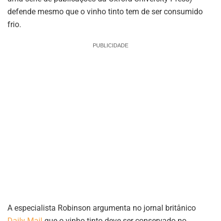
defende mesmo que o vinho tinto tem de ser consumido
frio.
PUBLICIDADE
A especialista Robinson argumenta no jornal britânico
Daily Mail
que o vinho tinto deve ser conservado no