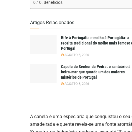
Benefícios
Artigos Relacionados
Bife à Portugália e molho à Portugália: a
receita tradicional do molho mais famoso 
Portugal
AGOSTO 8, 2026
Capela do Senhor da Pedra: o santuário à
beira-mar que guarda um dos maiores
mistérios de Portugal
AGOSTO 8, 2026
A canela é uma especiaria que conquistou o seu 
amadeirada e quente revela-se uma fonte aromátic
Sumatra, na Indonésia, podendo levar até 20 ano