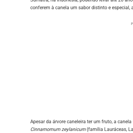
conferem à canela um sabor distinto e especial, 
P
Apesar da árvore caneleira ter um fruto, a canela
Cinnamomum zeylanicum
(família Lauráceas, La