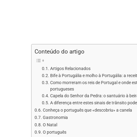
Conteúdo do artigo
Artigos Relacionados
Bife à Portugália e molho à Portugália: a rec
Como morreram os reis de Portugal e onde es
portugueses
Capela do Senhor da Pedra: o santuário à bei
A diferença entre estes sinais de trânsito pod
Conheça o português que «descobriu» a canela
Gastronomia
O Natal
O português