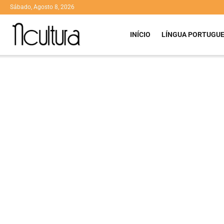
Sábado, Agosto 8, 2026
INÍCIO
LÍNGUA PORTUGU