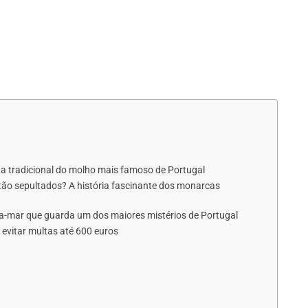
eita tradicional do molho mais famoso de Portugal
tão sepultados? A história fascinante dos monarcas
ra-mar que guarda um dos maiores mistérios de Portugal
e evitar multas até 600 euros