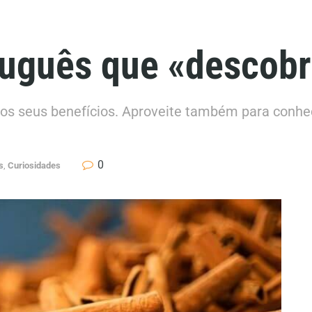
uguês que «descobr
 os seus benefícios. Aproveite também para conhe
0
s
,
Curiosidades