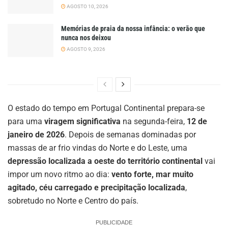
AGOSTO 10, 2026
Memórias de praia da nossa infância: o verão que
nunca nos deixou
AGOSTO 9, 2026
O estado do tempo em Portugal Continental prepara-se
para uma
viragem significativa
na segunda-feira,
12 de
janeiro de 2026
. Depois de semanas dominadas por
massas de ar frio vindas do Norte e do Leste, uma
depressão localizada a oeste do território continental
vai
impor um novo ritmo ao dia:
vento forte, mar muito
agitado, céu carregado e precipitação localizada
,
sobretudo no Norte e Centro do país.
PUBLICIDADE