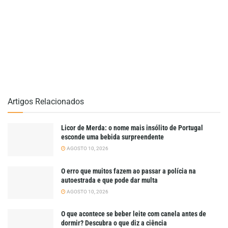
Artigos Relacionados
Licor de Merda: o nome mais insólito de Portugal
esconde uma bebida surpreendente
AGOSTO 10, 2026
O erro que muitos fazem ao passar a polícia na
autoestrada e que pode dar multa
AGOSTO 10, 2026
O que acontece se beber leite com canela antes de
dormir? Descubra o que diz a ciência