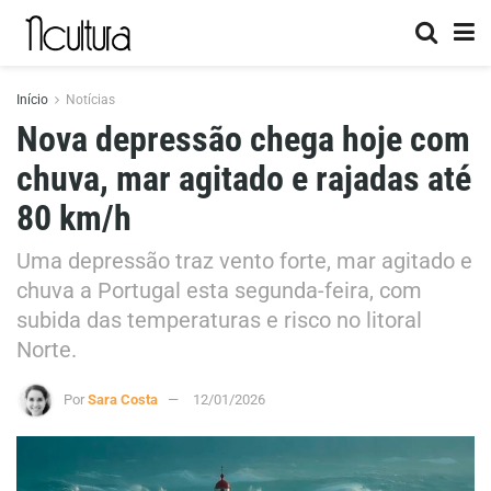
Início
Notícias
Nova depressão chega hoje com
chuva, mar agitado e rajadas até
80 km/h
Uma depressão traz vento forte, mar agitado e
chuva a Portugal esta segunda-feira, com
subida das temperaturas e risco no litoral
Norte.
Por
Sara Costa
12/01/2026