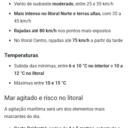
Vento de sudoeste
moderado
, entre 25 e 35 km/h
Mais intenso no litoral Norte e terras altas
, com 35 a
45 km/h
Rajadas até 80 km/h
nos pontos mais expostos
No litoral Centro, rajadas até
75 km/h
a partir da tarde
Temperaturas
Subida das mínimas, entre
6 e 10 °C no interior
e
10 a
12 °C no litoral
Máximas entre
10 e 15 °C
Mar agitado e risco no litoral
A agitação marítima será um dos elementos mais
marcantes do dia.