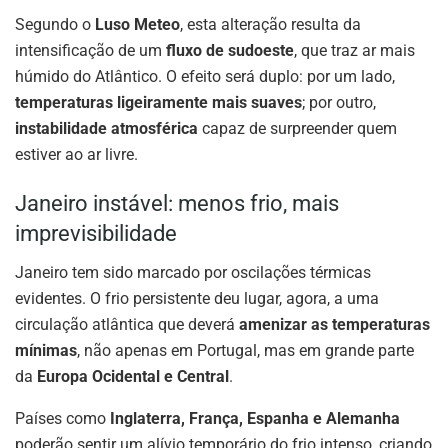
Segundo o
Luso Meteo
, esta alteração resulta da
intensificação de um
fluxo de sudoeste
, que traz ar mais
húmido do Atlântico. O efeito será duplo: por um lado,
temperaturas ligeiramente mais suaves
; por outro,
instabilidade atmosférica
capaz de surpreender quem
estiver ao ar livre.
Janeiro instável: menos frio, mais
imprevisibilidade
Janeiro tem sido marcado por oscilações térmicas
evidentes. O frio persistente deu lugar, agora, a uma
circulação atlântica que deverá
amenizar as temperaturas
mínimas
, não apenas em Portugal, mas em grande parte
da
Europa Ocidental e Central
.
Países como
Inglaterra, França, Espanha e Alemanha
poderão sentir um alívio temporário do frio intenso, criando