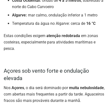
Costa Ocidental:
ondas de
4 a 5 metros
, sobretudo a
norte do Cabo Carvoeiro
Algarve:
mar calmo, ondulação inferior a 1 metro
Temperatura da água no Algarve: cerca de
16 °C
Estas condições exigem
atenção redobrada
em zonas
costeiras, especialmente para atividades marítimas e
pesca.
Açores sob vento forte e ondulação
elevada
Nos
Açores
, o dia será dominado por
muita nebulosidade
,
com abertas mais frequentes a partir da tarde. Aguaceiros
fracos são mais prováveis durante a manhã.