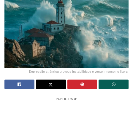
Depressão atlântica provoca instabilidade e vento intenso no litoral
PUBLICIDADE