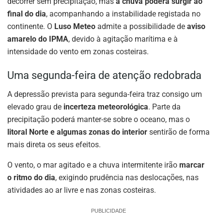
decorrer sem precipitação, mas
a chuva poderá surgir ao
final do dia
, acompanhando a instabilidade registada no
continente. O
Luso Meteo
admite a possibilidade de
aviso
amarelo do IPMA
, devido à agitação marítima e à
intensidade do vento em zonas costeiras.
Uma segunda-feira de atenção redobrada
A depressão prevista para segunda-feira traz consigo um
elevado grau de
incerteza meteorológica
. Parte da
precipitação poderá manter-se sobre o oceano, mas o
litoral Norte e algumas zonas do interior
sentirão de forma
mais direta os seus efeitos.
O vento, o mar agitado e a chuva intermitente irão
marcar
o ritmo do dia
, exigindo prudência nas deslocações, nas
atividades ao ar livre e nas zonas costeiras.
PUBLICIDADE