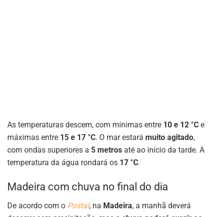
As temperaturas descem, com mínimas entre
10 e 12 °C
e
máximas entre
15 e 17 °C
. O mar estará
muito agitado
,
com ondas superiores a
5 metros
até ao início da tarde. A
temperatura da água rondará os
17 °C
.
Madeira com chuva no final do dia
De acordo com o
Postal
, na
Madeira
, a manhã deverá