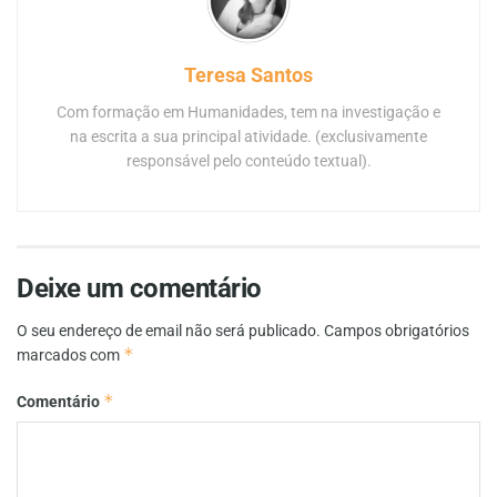
Teresa Santos
Com formação em Humanidades, tem na investigação e
na escrita a sua principal atividade. (exclusivamente
responsável pelo conteúdo textual).
Deixe um comentário
O seu endereço de email não será publicado.
Campos obrigatórios
*
marcados com
*
Comentário