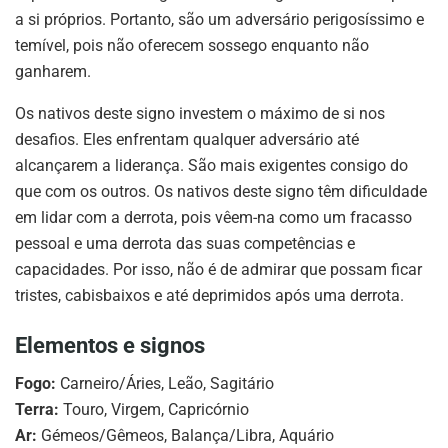
a si próprios. Portanto, são um adversário perigosíssimo e
temível, pois não oferecem sossego enquanto não
ganharem.
Os nativos deste signo investem o máximo de si nos
desafios. Eles enfrentam qualquer adversário até
alcançarem a liderança. São mais exigentes consigo do
que com os outros. Os nativos deste signo têm dificuldade
em lidar com a derrota, pois vêem-na como um fracasso
pessoal e uma derrota das suas competências e
capacidades. Por isso, não é de admirar que possam ficar
tristes, cabisbaixos e até deprimidos após uma derrota.
Elementos e signos
Fogo:
Carneiro/Áries, Leão, Sagitário
Terra:
Touro, Virgem, Capricórnio
Ar:
Gémeos/Gêmeos, Balança/Libra, Aquário