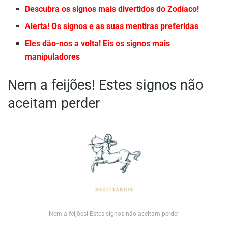
Descubra os signos mais divertidos do Zodíaco!
Alerta! Os signos e as suas mentiras preferidas
Eles dão-nos a volta! Eis os signos mais
manipuladores
Nem a feijões! Estes signos não
aceitam perder
Nem a feijões! Estes signos não aceitam perder