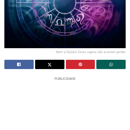
Nem a feijões! Estes signos não aceitam perder
PUBLICIDADE