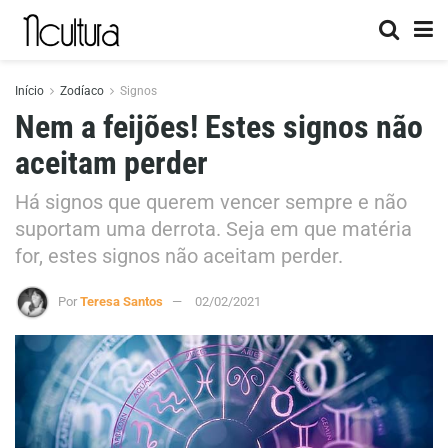
Início
Zodíaco
Signos
Nem a feijões! Estes signos não
aceitam perder
Há signos que querem vencer sempre e não
suportam uma derrota. Seja em que matéria
for, estes signos não aceitam perder.
Por
Teresa Santos
02/02/2021