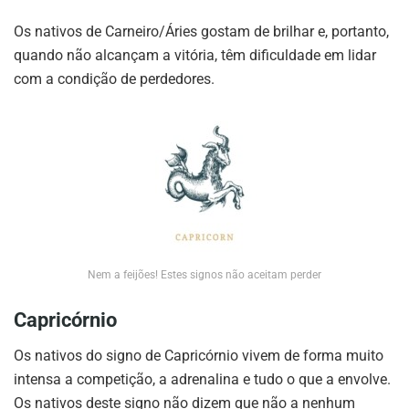
Os nativos de Carneiro/Áries gostam de brilhar e, portanto,
quando não alcançam a vitória, têm dificuldade em lidar
com a condição de perdedores.
Nem a feijões! Estes signos não aceitam perder
Capricórnio
Os nativos do signo de Capricórnio vivem de forma muito
intensa a competição, a adrenalina e tudo o que a envolve.
Os nativos deste signo não dizem que não a nenhum