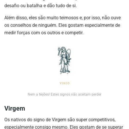
desafio ou batalha e dão tudo de si.
Além disso, eles são muito teimosos e, por isso, não ouve
os conselhos de ninguém. Eles gostam especialmente de
medir forças com os outros e competir.
Nem a feijões! Estes signos não aceitam perder
Virgem
Os nativos do signo de Virgem são super competitivos,
especialmente consigo mesmo. Eles gostam de se superar