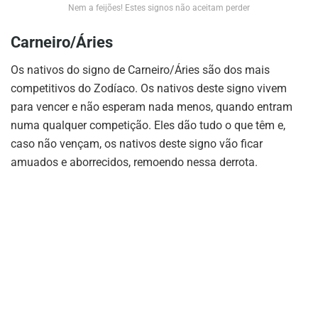
Nem a feijões! Estes signos não aceitam perder
Carneiro/Áries
Os nativos do signo de Carneiro/Áries são dos mais
competitivos do Zodíaco. Os nativos deste signo vivem
para vencer e não esperam nada menos, quando entram
numa qualquer competição. Eles dão tudo o que têm e,
caso não vençam, os nativos deste signo vão ficar
amuados e aborrecidos, remoendo nessa derrota.