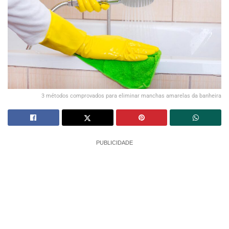
3 métodos comprovados para eliminar manchas amarelas da banheira
PUBLICIDADE