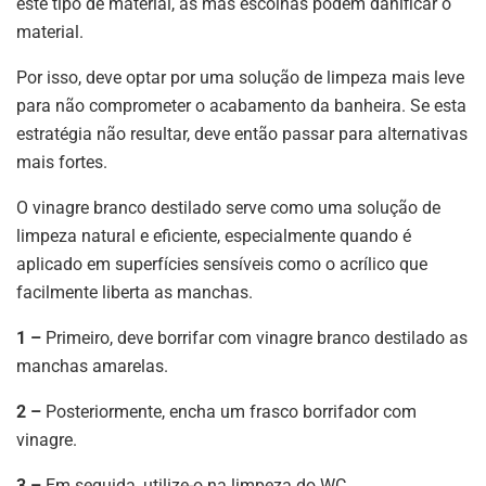
este tipo de material, as más escolhas podem danificar o
material.
Por isso, deve optar por uma solução de limpeza mais leve
para não comprometer o acabamento da banheira. Se esta
estratégia não resultar, deve então passar para alternativas
mais fortes.
O vinagre branco destilado serve como uma solução de
limpeza natural e eficiente, especialmente quando é
aplicado em superfícies sensíveis como o acrílico que
facilmente liberta as manchas.
1 –
Primeiro, deve borrifar com vinagre branco destilado as
manchas amarelas.
2 –
Posteriormente, encha um frasco borrifador com
vinagre.
3 –
Em seguida, utilize-o na limpeza do WC.