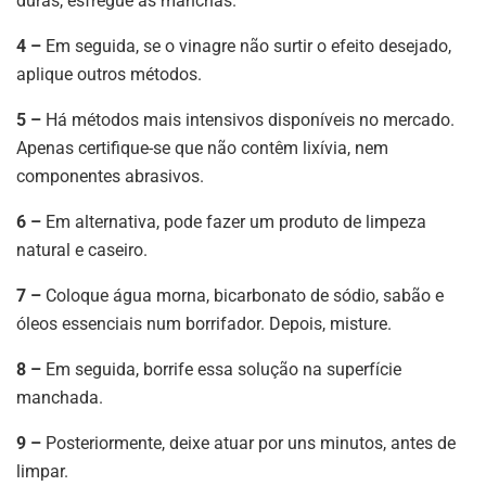
duras, esfregue as manchas.
4 –
Em seguida, se o vinagre não surtir o efeito desejado,
aplique outros métodos.
5 –
Há métodos mais intensivos disponíveis no mercado.
Apenas certifique-se que não contêm lixívia, nem
componentes abrasivos.
6 –
Em alternativa, pode fazer um produto de limpeza
natural e caseiro.
7 –
Coloque água morna, bicarbonato de sódio, sabão e
óleos essenciais num borrifador. Depois, misture.
8 –
Em seguida, borrife essa solução na superfície
manchada.
9 –
Posteriormente, deixe atuar por uns minutos, antes de
limpar.