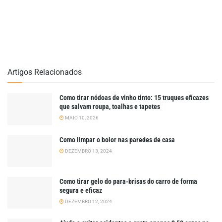
Artigos Relacionados
Como tirar nódoas de vinho tinto: 15 truques eficazes
que salvam roupa, toalhas e tapetes
MAIO 10, 2026
Como limpar o bolor nas paredes de casa
DEZEMBRO 13, 2024
Como tirar gelo do para-brisas do carro de forma
segura e eficaz
DEZEMBRO 12, 2024