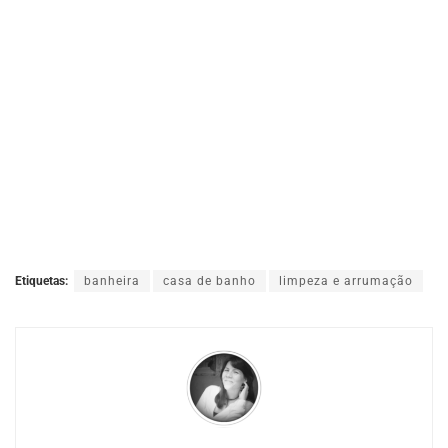
Etiquetas:
banheira
casa de banho
limpeza e arrumação