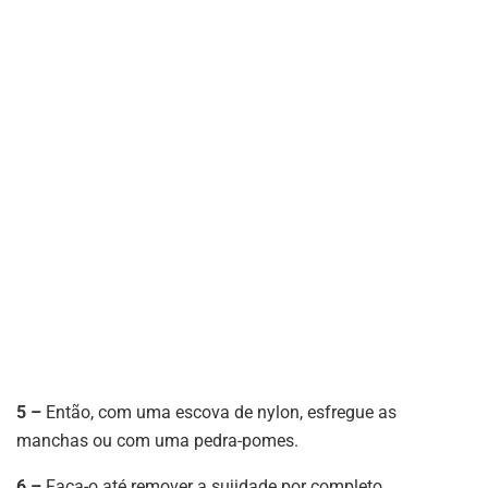
5 –
Então, com uma escova de nylon, esfregue as
manchas ou com uma pedra-pomes.
6 –
Faça-o até remover a sujidade por completo.