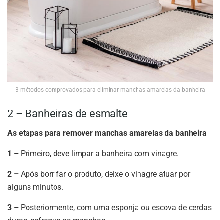
3 métodos comprovados para eliminar manchas amarelas da banheira
2 – Banheiras de esmalte
As etapas para remover manchas amarelas da banheira
1 –
Primeiro, deve limpar a banheira com vinagre.
2 –
Após borrifar o produto, deixe o vinagre atuar por
alguns minutos.
3 –
Posteriormente, com uma esponja ou escova de cerdas