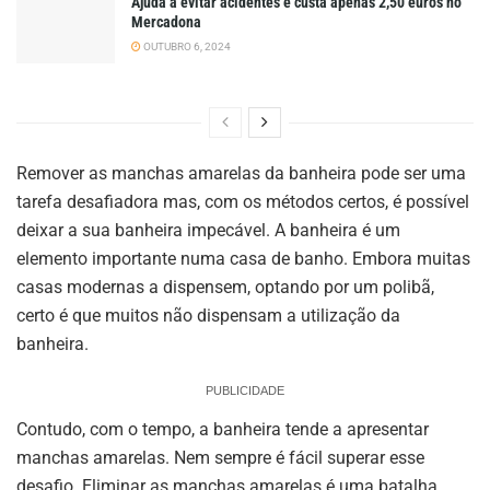
Ajuda a evitar acidentes e custa apenas 2,50 euros no
Mercadona
OUTUBRO 6, 2024
Remover as manchas amarelas da banheira pode ser uma
tarefa desafiadora mas, com os métodos certos, é possível
deixar a sua banheira impecável. A banheira é um
elemento importante numa casa de banho. Embora muitas
casas modernas a dispensem, optando por um polibã,
certo é que muitos não dispensam a utilização da
banheira.
PUBLICIDADE
Contudo, com o tempo, a banheira tende a apresentar
manchas amarelas. Nem sempre é fácil superar esse
desafio. Eliminar as manchas amarelas é uma batalha