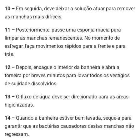
10 –
Em seguida, deve deixar a solução atuar para remover
as manchas mais difíceis.
11 –
Posteriormente, passe uma esponja macia para
limpar as manchas remanescentes. No momento de
esfregar, faça movimentos rápidos para a frente e para
trás.
12 –
Depois, enxague o interior da banheira e abra a
torneira por breves minutos para lavar todos os vestígios
de sujidade dissolvidos.
13 –
O fluxo de água deve ser direcionado para as áreas
higienizadas.
14 –
Quando a banheira estiver bem lavada, seque-a para
garantir que as bactérias causadoras destas manchas não
regressam.