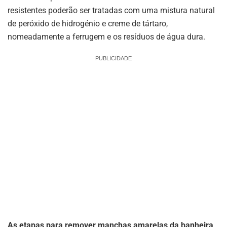
resistentes poderão ser tratadas com uma mistura natural
de peróxido de hidrogénio e creme de tártaro,
nomeadamente a ferrugem e os resíduos de água dura.
PUBLICIDADE
As etapas para remover manchas amarelas da banheira