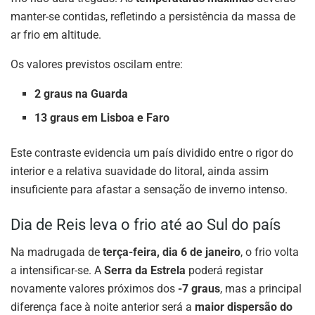
manter-se contidas, refletindo a persistência da massa de
ar frio em altitude.
Os valores previstos oscilam entre:
2 graus na Guarda
13 graus em Lisboa e Faro
Este contraste evidencia um país dividido entre o rigor do
interior e a relativa suavidade do litoral, ainda assim
insuficiente para afastar a sensação de inverno intenso.
Dia de Reis leva o frio até ao Sul do país
Na madrugada de
terça-feira, dia 6 de janeiro
, o frio volta
a intensificar-se. A
Serra da Estrela
poderá registar
novamente valores próximos dos
-7 graus
, mas a principal
diferença face à noite anterior será a
maior dispersão do