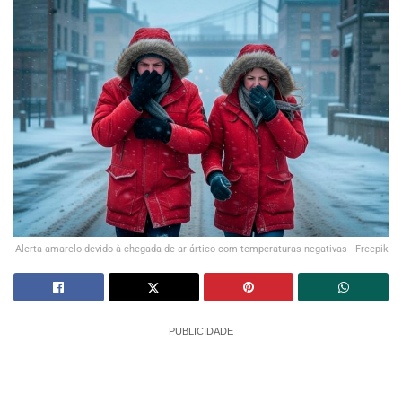
Alerta amarelo devido à chegada de ar ártico com temperaturas negativas - Freepik
PUBLICIDADE