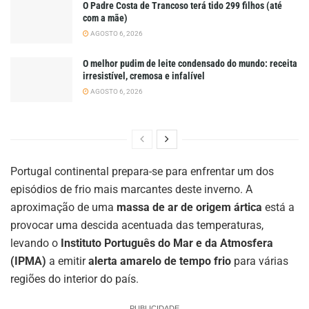
O Padre Costa de Trancoso terá tido 299 filhos (até
com a mãe)
AGOSTO 6, 2026
O melhor pudim de leite condensado do mundo: receita
irresistível, cremosa e infalível
AGOSTO 6, 2026
Portugal continental prepara-se para enfrentar um dos
episódios de frio mais marcantes deste inverno. A
aproximação de uma
massa de ar de origem ártica
está a
provocar uma descida acentuada das temperaturas,
levando o
Instituto Português do Mar e da Atmosfera
(IPMA)
a emitir
alerta amarelo de tempo frio
para várias
regiões do interior do país.
PUBLICIDADE