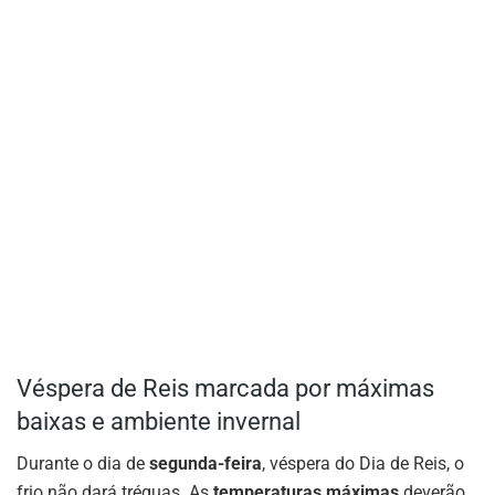
Véspera de Reis marcada por máximas
baixas e ambiente invernal
Durante o dia de
segunda-feira
, véspera do Dia de Reis, o
frio não dará tréguas. As
temperaturas máximas
deverão