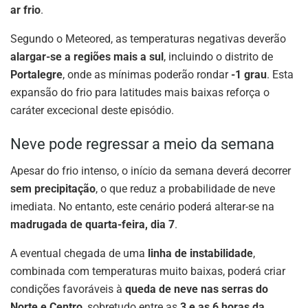
ar frio
.
Segundo o Meteored, as temperaturas negativas deverão
alargar-se a regiões mais a sul
, incluindo o distrito de
Portalegre
, onde as mínimas poderão rondar
-1 grau
. Esta
expansão do frio para latitudes mais baixas reforça o
caráter excecional deste episódio.
Neve pode regressar a meio da semana
Apesar do frio intenso, o início da semana deverá decorrer
sem precipitação
, o que reduz a probabilidade de neve
imediata. No entanto, este cenário poderá alterar-se na
madrugada de quarta-feira, dia 7
.
A eventual chegada de uma
linha de instabilidade
,
combinada com temperaturas muito baixas, poderá criar
condições favoráveis à
queda de neve nas serras do
Norte e Centro
, sobretudo entre as
3 e as 6 horas da