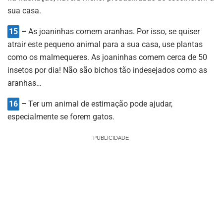
sua casa.
15
–
As joaninhas comem aranhas. Por isso, se quiser
atrair este pequeno animal para a sua casa, use plantas
como os malmequeres. As joaninhas comem cerca de 50
insetos por dia! Não são bichos tão indesejados como as
aranhas…
16
–
Ter um animal de estimação pode ajudar,
especialmente se forem gatos.
PUBLICIDADE