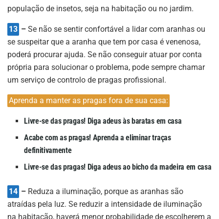
população de insetos, seja na habitação ou no jardim.
13
–
Se não se sentir confortável a lidar com aranhas ou
se suspeitar que a aranha que tem por casa é venenosa,
poderá procurar ajuda. Se não conseguir atuar por conta
própria para solucionar o problema, pode sempre chamar
um serviço de controlo de pragas profissional.
Aprenda a manter as pragas fora de sua casa:
Livre-se das pragas! Diga adeus às baratas em casa
Acabe com as pragas! Aprenda a eliminar traças
definitivamente
Livre-se das pragas! Diga adeus ao bicho da madeira em casa
14
–
Reduza a iluminação, porque as aranhas são
atraídas pela luz. Se reduzir a intensidade de iluminação
na habitação, haverá menor probabilidade de escolherem a