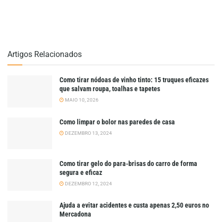
Artigos Relacionados
Como tirar nódoas de vinho tinto: 15 truques eficazes
que salvam roupa, toalhas e tapetes
MAIO 10, 2026
Como limpar o bolor nas paredes de casa
DEZEMBRO 13, 2024
Como tirar gelo do para-brisas do carro de forma
segura e eficaz
DEZEMBRO 12, 2024
Ajuda a evitar acidentes e custa apenas 2,50 euros no
Mercadona