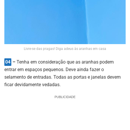
Livre-se das pragas! Diga adeus às aranhas em casa
04
–
Tenha em consideração que as aranhas podem
entrar em espaços pequenos. Deve ainda fazer o
selamento de entradas. Todas as portas e janelas devem
ficar devidamente vedadas.
PUBLICIDADE