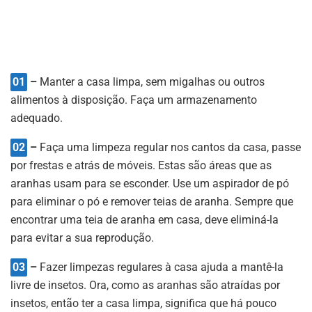
01
–
Manter a casa limpa, sem migalhas ou outros
alimentos à disposição. Faça um armazenamento
adequado.
02
–
Faça uma limpeza regular nos cantos da casa, passe
por frestas e atrás de móveis. Estas são áreas que as
aranhas usam para se esconder. Use um aspirador de pó
para eliminar o pó e remover teias de aranha. Sempre que
encontrar uma teia de aranha em casa, deve eliminá-la
para evitar a sua reprodução.
03
–
Fazer limpezas regulares à casa ajuda a mantê-la
livre de insetos. Ora, como as aranhas são atraídas por
insetos, então ter a casa limpa, significa que há pouco