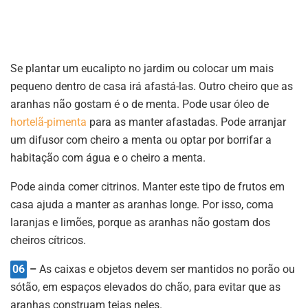
Se plantar um eucalipto no jardim ou colocar um mais
pequeno dentro de casa irá afastá-las. Outro cheiro que as
aranhas não gostam é o de menta. Pode usar óleo de
hortelã-pimenta
para as manter afastadas. Pode arranjar
um difusor com cheiro a menta ou optar por borrifar a
habitação com água e o cheiro a menta.
Pode ainda comer citrinos. Manter este tipo de frutos em
casa ajuda a manter as aranhas longe. Por isso, coma
laranjas e limões, porque as aranhas não gostam dos
cheiros cítricos.
06
–
As caixas e objetos devem ser mantidos no porão ou
sótão, em espaços elevados do chão, para evitar que as
aranhas construam teias neles.