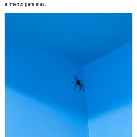
alimento para elas.