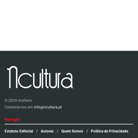
© 2024 ncultura
Contacte-nos em
info@ncultura.pt
Navegar
Estatuto Editorial
Autores
Quem Somos
Política de Privacidade