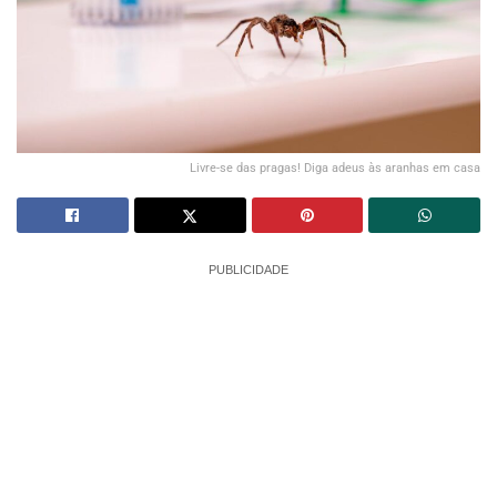
Livre-se das pragas! Diga adeus às aranhas em casa
PUBLICIDADE