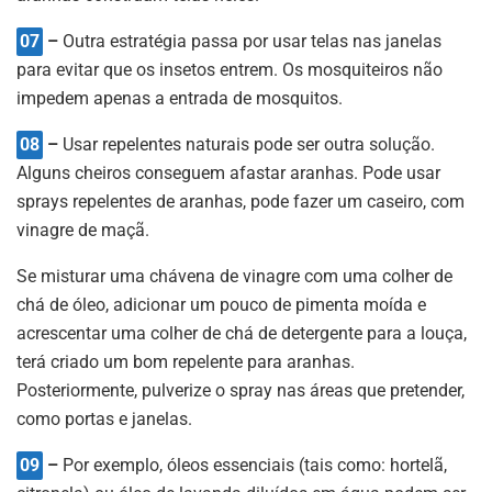
07
–
Outra estratégia passa por usar telas nas janelas
para evitar que os insetos entrem. Os mosquiteiros não
impedem apenas a entrada de mosquitos.
08
–
Usar repelentes naturais pode ser outra solução.
Alguns cheiros conseguem afastar aranhas. Pode usar
sprays repelentes de aranhas, pode fazer um caseiro, com
vinagre de maçã.
Se misturar uma chávena de vinagre com uma colher de
chá de óleo, adicionar um pouco de pimenta moída e
acrescentar uma colher de chá de detergente para a louça,
terá criado um bom repelente para aranhas.
Posteriormente, pulverize o spray nas áreas que pretender,
como portas e janelas.
09
–
Por exemplo, óleos essenciais (tais como: hortelã,