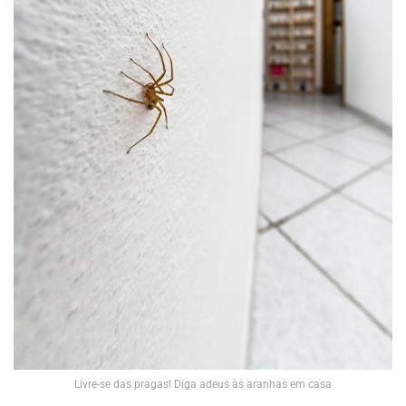
Livre-se das pragas! Diga adeus às aranhas em casa