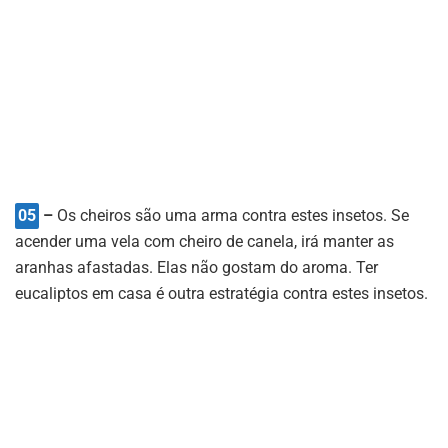
05
–
Os cheiros são uma arma contra estes insetos. Se
acender uma vela com cheiro de canela, irá manter as
aranhas afastadas. Elas não gostam do aroma. Ter
eucaliptos em casa é outra estratégia contra estes insetos.