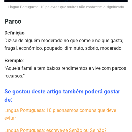
Língua Portuguesa: 10 palavras que muitos não conhecem o significado
Parco
Definição
:
Diz-se de alguém moderado no que come e no que gasta;
frugal, económico, poupado; diminuto, sóbrio, moderado.
Exemplo
:
“Aquela família tem baixos rendimentos e vive com parcos
recursos.”
Se gostou deste artigo também poderá gostar
de:
Língua Portuguesa: 10 pleonasmos comuns que deve
evitar
Língua Portuguesa: escreve-se Senão ou Se não?