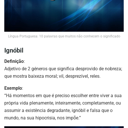
Língua Portuguesa: 10 palavras que muitos não conhecem o significado
Ignóbil
Definição
:
Adjetivo de 2 géneros que significa desprovido de nobreza;
que mostra baixeza moral; vil, desprezível, reles.
Exemplo
:
“Há momentos em que é preciso escolher entre viver a sua
própria vida plenamente, inteiramente, completamente, ou
assumir a existência degradante, ignóbil e falsa que o
mundo, na sua hipocrisia, nos impõe.”