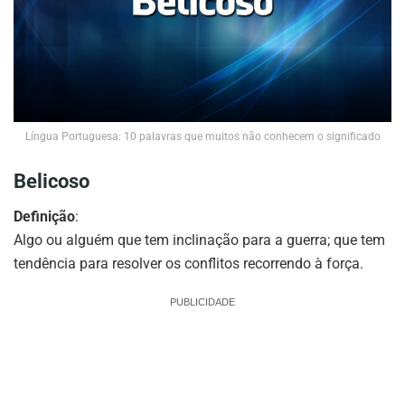
Língua Portuguesa: 10 palavras que muitos não conhecem o significado
Belicoso
Definição
:
Algo ou alguém que tem inclinação para a guerra; que tem
tendência para resolver os conflitos recorrendo à força.
PUBLICIDADE