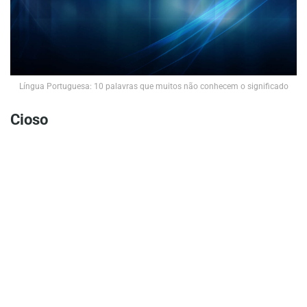
Língua Portuguesa: 10 palavras que muitos não conhecem o significado
Cioso