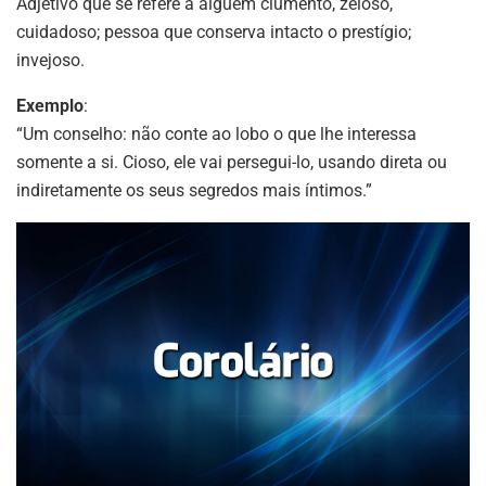
Adjetivo que se refere a alguém ciumento, zeloso,
cuidadoso; pessoa que conserva intacto o prestígio;
invejoso.
Exemplo
:
“Um conselho: não conte ao lobo o que lhe interessa
somente a si. Cioso, ele vai persegui-lo, usando direta ou
indiretamente os seus segredos mais íntimos.”