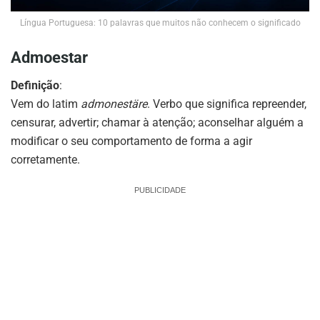
Língua Portuguesa: 10 palavras que muitos não conhecem o significado
Admoestar
Definição
:
Vem do latim
admonestäre
. Verbo que significa repreender,
censurar, advertir; chamar à atenção; aconselhar alguém a
modificar o seu comportamento de forma a agir
corretamente.
PUBLICIDADE