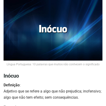
Língua Portuguesa: 10 palavras que muitos não conhecem o significado
Inócuo
Definição
:
Adjetivo que se refere a algo que não prejudica; inofensivo;
algo que não tem efeito; sem consequências.