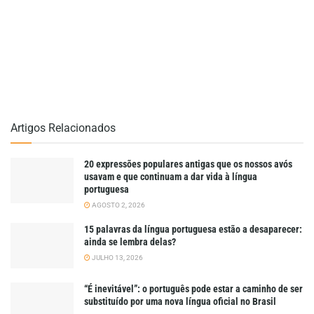
Artigos Relacionados
20 expressões populares antigas que os nossos avós
usavam e que continuam a dar vida à língua
portuguesa
AGOSTO 2, 2026
15 palavras da língua portuguesa estão a desaparecer:
ainda se lembra delas?
JULHO 13, 2026
“É inevitável”: o português pode estar a caminho de ser
substituído por uma nova língua oficial no Brasil