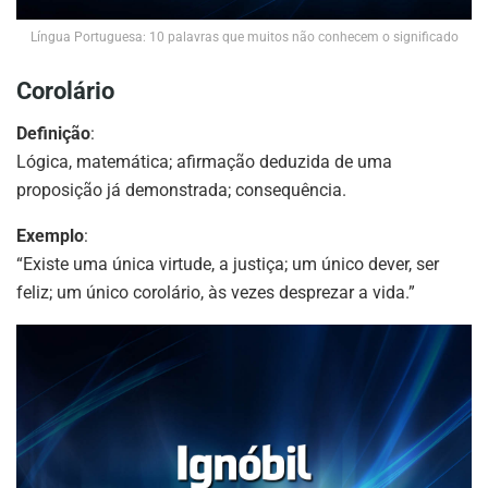
Língua Portuguesa: 10 palavras que muitos não conhecem o significado
Corolário
Definição
:
Lógica, matemática; afirmação deduzida de uma
proposição já demonstrada; consequência.
Exemplo
:
“Existe uma única virtude, a justiça; um único dever, ser
feliz; um único corolário, às vezes desprezar a vida.”