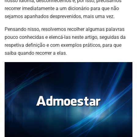
nosso idioma, desconhecemos e, por isso, precisamos
recorrer imediatamente a um dicionário para que não
sejamos apanhados desprevenidos, mais uma vez.
Pensando nisso, resolvemos recolher algumas palavras
pouco conhecidas e elencá-las neste artigo, seguidas da
respetiva definição e com exemplos práticos, para que
saiba quando recorrer a elas.