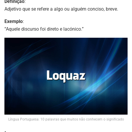
Definição
:
Adjetivo que se refere a algo ou alguém conciso, breve.
Exemplo
:
“Aquele discurso foi direto e lacónico.”
Língua Portuguesa: 10 palavras que muitos não conhecem o significado