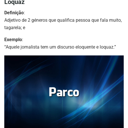
Loquaz
Definição
:
Adjetivo de 2 géneros que qualifica pessoa que fala muito,
tagarela; e
Exemplo
:
“Aquele jornalista tem um discurso eloquente e loquaz.”