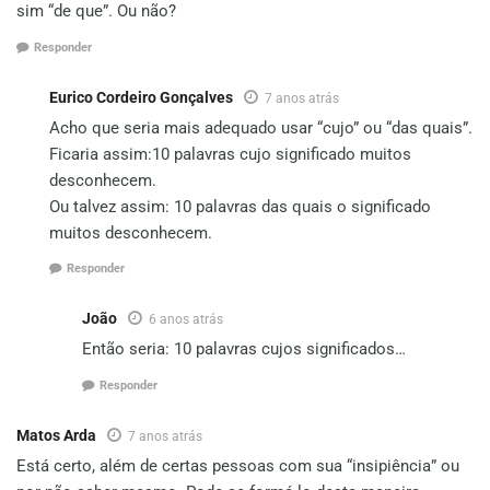
sim “de que”. Ou não?
Responder
Eurico Cordeiro Gonçalves
7 anos atrás
Acho que seria mais adequado usar “cujo” ou “das quais”.
Ficaria assim:10 palavras cujo significado muitos
desconhecem.
Ou talvez assim: 10 palavras das quais o significado
muitos desconhecem.
Responder
João
6 anos atrás
Então seria: 10 palavras cujos significados…
Responder
Matos Arda
7 anos atrás
Está certo, além de certas pessoas com sua “insipiência” ou