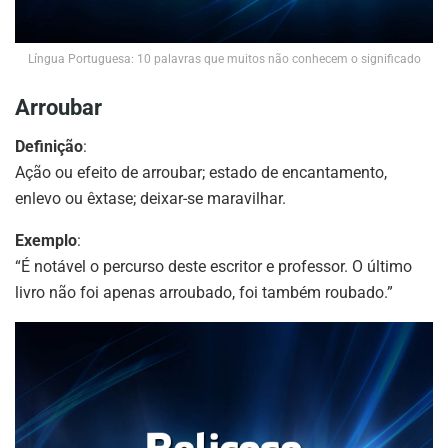
Língua Portuguesa: 10 palavras que muitos não conhecem o significado
Arroubar
Definição
:
Ação ou efeito de arroubar; estado de encantamento,
enlevo ou êxtase; deixar-se maravilhar.
Exemplo
:
“É notável o percurso deste escritor e professor. O último
livro não foi apenas arroubado, foi também roubado.”