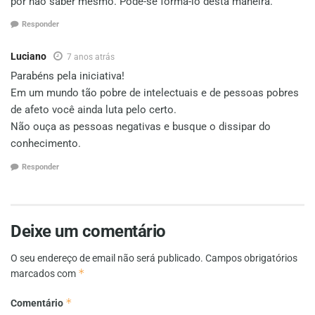
por não saber mesmo. Pode-se formá-lo desta maneira.
Responder
Luciano
7 anos atrás
Parabéns pela iniciativa!
Em um mundo tão pobre de intelectuais e de pessoas pobres
de afeto você ainda luta pelo certo.
Não ouça as pessoas negativas e busque o dissipar do
conhecimento.
Responder
Deixe um comentário
O seu endereço de email não será publicado.
Campos obrigatórios
*
marcados com
*
Comentário