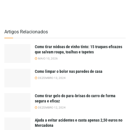
Artigos Relacionados
Como tirar nódoas de vinho tinto: 15 truques eficazes
que salvam roupa, toalhas e tapetes
MAIO 10, 2026
Como limpar o bolor nas paredes de casa
DEZEMBRO 13, 2024
Como tirar gelo do para-brisas do carro de forma
segura e eficaz
DEZEMBRO 12, 2024
Ajuda a evitar acidentes e custa apenas 2,50 euros no
Mercadona