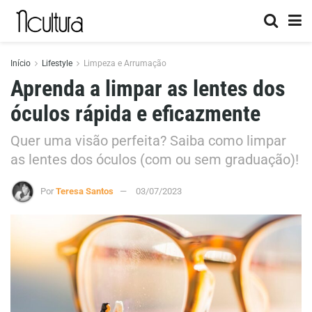
Início
Lifestyle
Limpeza e Arrumação
Aprenda a limpar as lentes dos
óculos rápida e eficazmente
Quer uma visão perfeita? Saiba como limpar
as lentes dos óculos (com ou sem graduação)!
Por
Teresa Santos
03/07/2023