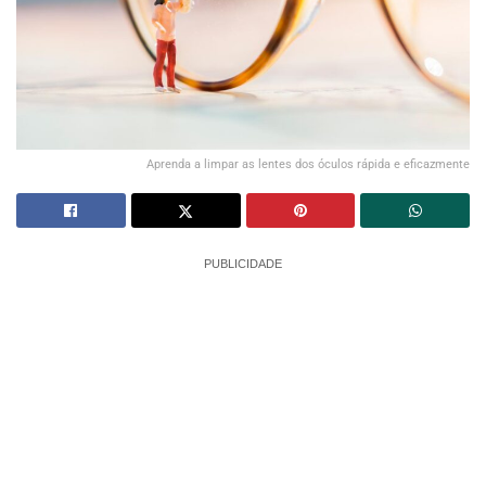
Aprenda a limpar as lentes dos óculos rápida e eficazmente
PUBLICIDADE