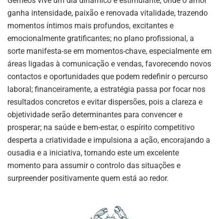
Gémeos vive um dia dinâmico e estimulante, onde o amor
ganha intensidade, paixão e renovada vitalidade, trazendo
momentos íntimos mais profundos, excitantes e
emocionalmente gratificantes; no plano profissional, a
sorte manifesta-se em momentos-chave, especialmente em
áreas ligadas à comunicação e vendas, favorecendo novos
contactos e oportunidades que podem redefinir o percurso
laboral; financeiramente, a estratégia passa por focar nos
resultados concretos e evitar dispersões, pois a clareza e
objetividade serão determinantes para convencer e
prosperar; na saúde e bem-estar, o espírito competitivo
desperta a criatividade e impulsiona a ação, encorajando a
ousadia e a iniciativa, tornando este um excelente
momento para assumir o controlo das situações e
surpreender positivamente quem está ao redor.