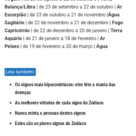
Balança/Libra |
de 23 de setembro a 22 de outubro
| Ar
Escorpião |
de 23 de outubro a 21 de novembro
|
Água
Sagitário |
de 22 de novembro a 21 de dezembro
| Fogo
Capricórnio |
de 22 de dezembro a 20 de janeiro
| Terra
Aquário |
de 21 de janeiro a 18 de fevereiro
| Ar
Peixes |
de 19 de fevereiro a 20 de março
| Água
Leia também:
Os signos mais hipocondríacos: eles têm a mania das
doenças
As melhores virtudes de cada signo do Zodíaco
Nunca minta a pessoas destes signos
Estes são os piores signos do Zodíaco