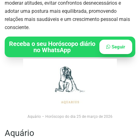
moderar atitudes, evitar confrontos desnecessários e
adotar uma postura mais equilibrada, promovendo
relações mais saudáveis e um crescimento pessoal mais
consciente.
Receba o seu Horóscopo diário
Seguir
no WhatsApp
Aquário – Horóscopo do dia 25 de março de 2026
Aquário