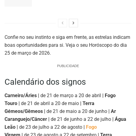
Confie no seu instinto e siga em frente, as estrelas indicam
boas oportunidades para si. Veja o seu Horóscopo do dia
25 de março de 2026.
PUBLICIDADE
Calendário dos signos
Carneiro/Áries |
de 21 de março a 20 de abril
| Fogo
Touro |
de 21 de abril a 20 de maio
| Terra
Gémeos/Gêmeos |
de 21 de maio a 20 de junho
| Ar
Caranguejo/Câncer |
de 21 de junho a 22 de julho
| Água
Leão |
de 23 de julho a 22 de agosto
|
Fogo
Virgem |
de 23 de agosto a 22 de setembro
| Terra