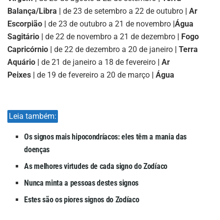
Balança/Libra |
de 23 de setembro a 22 de outubro
| Ar
Escorpião |
de 23 de outubro a 21 de novembro
|
Água
Sagitário |
de 22 de novembro a 21 de dezembro
| Fogo
Capricórnio |
de 22 de dezembro a 20 de janeiro
| Terra
Aquário |
de 21 de janeiro a 18 de fevereiro
| Ar
Peixes |
de 19 de fevereiro a 20 de março
| Água
Leia também:
Os signos mais hipocondríacos: eles têm a mania das
doenças
As melhores virtudes de cada signo do Zodíaco
Nunca minta a pessoas destes signos
Estes são os piores signos do Zodíaco