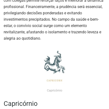
com colegas permite reforçar laços e melhorar a dinâmica
profissional. Financeiramente, a prudência será essencial,
privilegiando decisões ponderadas e evitando
investimentos precipitados. No campo da saúde e bem-
estar, o convívio social surge como um elemento
revitalizante, afastando o isolamento e trazendo leveza e
alegria ao quotidiano.
Capricórnio
Capricórnio