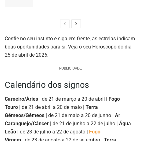
Confie no seu instinto e siga em frente, as estrelas indicam
boas oportunidades para si. Veja o seu Horóscopo do dia
25 de abril de 2026.
PUBLICIDADE
Calendário dos signos
Carneiro/Áries |
de 21 de março a 20 de abril
| Fogo
Touro |
de 21 de abril a 20 de maio
| Terra
Gémeos/Gêmeos |
de 21 de maio a 20 de junho
| Ar
Caranguejo/Câncer |
de 21 de junho a 22 de julho
| Água
Leão |
de 23 de julho a 22 de agosto
|
Fogo
Virgem |
de 23 de agosto a 22 de setembro
| Terra