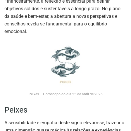
Financeiramente, a reflexão é essencial para definir
objetivos sólidos e sustentáveis a longo prazo. No plano
da saúde e bem-estar, a abertura a novas perspetivas e
conselhos revela-se fundamental para o equilíbrio
emocional.
Peixes – Horóscopo do dia 25 de abril de 2026
Peixes
A sensibilidade e empatia deste signo elevam-se, trazendo
uma dimensão quase mágica às relações e experiências