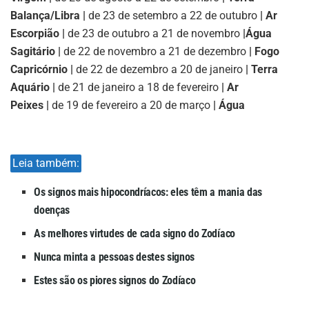
Balança/Libra |
de 23 de setembro a 22 de outubro
| Ar
Escorpião |
de 23 de outubro a 21 de novembro
|
Água
Sagitário |
de 22 de novembro a 21 de dezembro
| Fogo
Capricórnio |
de 22 de dezembro a 20 de janeiro
| Terra
Aquário |
de 21 de janeiro a 18 de fevereiro
| Ar
Peixes |
de 19 de fevereiro a 20 de março
| Água
Leia também:
Os signos mais hipocondríacos: eles têm a mania das
doenças
As melhores virtudes de cada signo do Zodíaco
Nunca minta a pessoas destes signos
Estes são os piores signos do Zodíaco