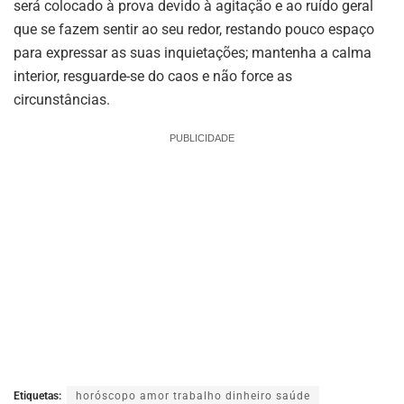
será colocado à prova devido à agitação e ao ruído geral
que se fazem sentir ao seu redor, restando pouco espaço
para expressar as suas inquietações; mantenha a calma
interior, resguarde-se do caos e não force as
circunstâncias.
PUBLICIDADE
Etiquetas:
horóscopo amor trabalho dinheiro saúde