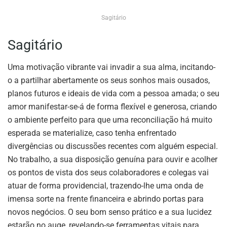
Sagitário
Sagitário
Uma motivação vibrante vai invadir a sua alma, incitando-
o a partilhar abertamente os seus sonhos mais ousados,
planos futuros e ideais de vida com a pessoa amada; o seu
amor manifestar-se-á de forma flexível e generosa, criando
o ambiente perfeito para que uma reconciliação há muito
esperada se materialize, caso tenha enfrentado
divergências ou discussões recentes com alguém especial.
No trabalho, a sua disposição genuína para ouvir e acolher
os pontos de vista dos seus colaboradores e colegas vai
atuar de forma providencial, trazendo-lhe uma onda de
imensa sorte na frente financeira e abrindo portas para
novos negócios. O seu bom senso prático e a sua lucidez
estarão no auge, revelando-se ferramentas vitais para