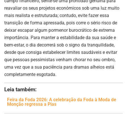
campo financeiro, sente-se uma prontidão genuína para
reavaliar os seus projetos económicos sob uma luz muito
mais realista e estruturada; contudo, evite fazer essa
transição de forma apressada, pois corre o sério risco de
deixar escapar algum pormenor burocrático de extrema
importância. Para manter a estabilidade da sua saúde e
bem-estar, o dia decorrerá sob o signo da tranquilidade,
desde que consiga estabelecer limites saudáveis e evitar
que pessoas pessimistas venham chorar no seu ombro,
uma vez que a sua paciência para dramas alheios está
completamente esgotada.
Leia também:
Feira da Foda 2026: A celebração da Foda à Moda de
Monção regressa a Pias