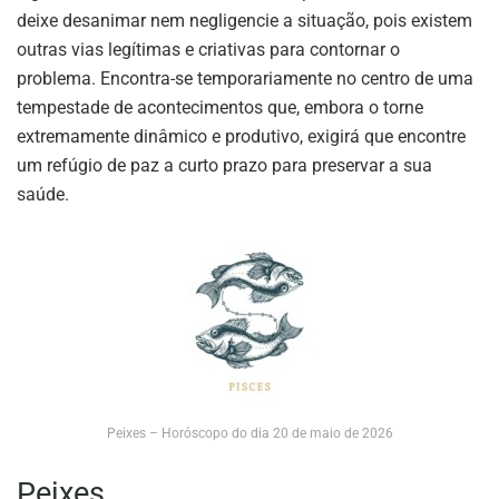
deixe desanimar nem negligencie a situação, pois existem
outras vias legítimas e criativas para contornar o
problema. Encontra-se temporariamente no centro de uma
tempestade de acontecimentos que, embora o torne
extremamente dinâmico e produtivo, exigirá que encontre
um refúgio de paz a curto prazo para preservar a sua
saúde.
Peixes – Horóscopo do dia 20 de maio de 2026
Peixes