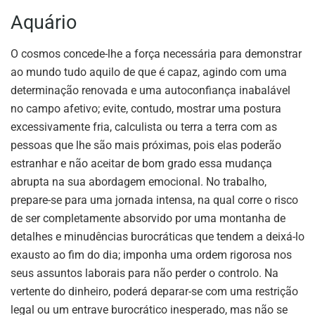
Aquário
O cosmos concede-lhe a força necessária para demonstrar
ao mundo tudo aquilo de que é capaz, agindo com uma
determinação renovada e uma autoconfiança inabalável
no campo afetivo; evite, contudo, mostrar uma postura
excessivamente fria, calculista ou terra a terra com as
pessoas que lhe são mais próximas, pois elas poderão
estranhar e não aceitar de bom grado essa mudança
abrupta na sua abordagem emocional. No trabalho,
prepare-se para uma jornada intensa, na qual corre o risco
de ser completamente absorvido por uma montanha de
detalhes e minudências burocráticas que tendem a deixá-lo
exausto ao fim do dia; imponha uma ordem rigorosa nos
seus assuntos laborais para não perder o controlo. Na
vertente do dinheiro, poderá deparar-se com uma restrição
legal ou um entrave burocrático inesperado, mas não se