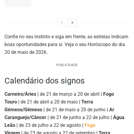
Confie no seu instinto e siga em frente, as estrelas indicam
boas oportunidades para si. Veja o seu Horóscopo do dia
20 de maio de 2026.
PUBLICIDADE
Calendário dos signos
Carneiro/Áries |
de 21 de março a 20 de abril
| Fogo
Touro |
de 21 de abril a 20 de maio
| Terra
Gémeos/Gêmeos |
de 21 de maio a 20 de junho
| Ar
Caranguejo/Câncer |
de 21 de junho a 22 de julho
| Água
Leão |
de 23 de julho a 22 de agosto
|
Fogo
Virgem |
de 23 de agosto a 22 de setembro
| Terra