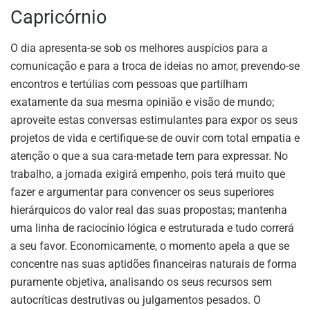
Capricórnio
O dia apresenta-se sob os melhores auspícios para a
comunicação e para a troca de ideias no amor, prevendo-se
encontros e tertúlias com pessoas que partilham
exatamente da sua mesma opinião e visão de mundo;
aproveite estas conversas estimulantes para expor os seus
projetos de vida e certifique-se de ouvir com total empatia e
atenção o que a sua cara-metade tem para expressar. No
trabalho, a jornada exigirá empenho, pois terá muito que
fazer e argumentar para convencer os seus superiores
hierárquicos do valor real das suas propostas; mantenha
uma linha de raciocínio lógica e estruturada e tudo correrá
a seu favor. Economicamente, o momento apela a que se
concentre nas suas aptidões financeiras naturais de forma
puramente objetiva, analisando os seus recursos sem
autocríticas destrutivas ou julgamentos pesados. O