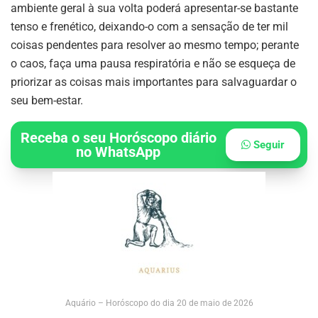
ambiente geral à sua volta poderá apresentar-se bastante
tenso e frenético, deixando-o com a sensação de ter mil
coisas pendentes para resolver ao mesmo tempo; perante
o caos, faça uma pausa respiratória e não se esqueça de
priorizar as coisas mais importantes para salvaguardar o
seu bem-estar.
Receba o seu Horóscopo diário
Seguir
no WhatsApp
Aquário – Horóscopo do dia 20 de maio de 2026