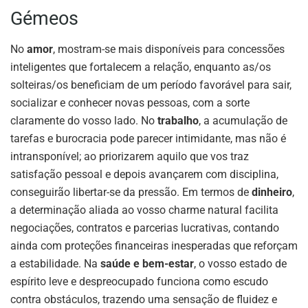
Gémeos
No
amor
, mostram-se mais disponíveis para concessões
inteligentes que fortalecem a relação, enquanto as/os
solteiras/os beneficiam de um período favorável para sair,
socializar e conhecer novas pessoas, com a sorte
claramente do vosso lado. No
trabalho
, a acumulação de
tarefas e burocracia pode parecer intimidante, mas não é
intransponível; ao priorizarem aquilo que vos traz
satisfação pessoal e depois avançarem com disciplina,
conseguirão libertar-se da pressão. Em termos de
dinheiro
,
a determinação aliada ao vosso charme natural facilita
negociações, contratos e parcerias lucrativas, contando
ainda com proteções financeiras inesperadas que reforçam
a estabilidade. Na
saúde e bem-estar
, o vosso estado de
espírito leve e despreocupado funciona como escudo
contra obstáculos, trazendo uma sensação de fluidez e