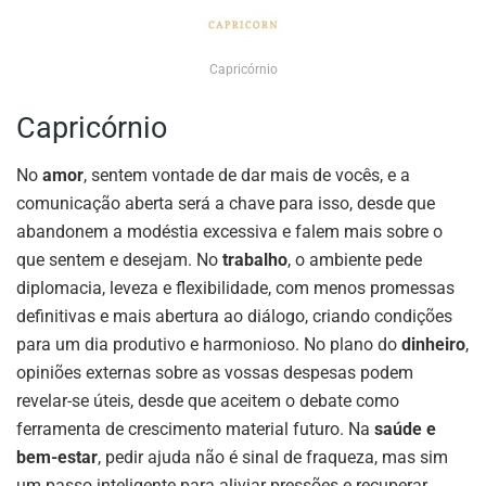
Capricórnio
Capricórnio
No
amor
, sentem vontade de dar mais de vocês, e a
comunicação aberta será a chave para isso, desde que
abandonem a modéstia excessiva e falem mais sobre o
que sentem e desejam. No
trabalho
, o ambiente pede
diplomacia, leveza e flexibilidade, com menos promessas
definitivas e mais abertura ao diálogo, criando condições
para um dia produtivo e harmonioso. No plano do
dinheiro
,
opiniões externas sobre as vossas despesas podem
revelar-se úteis, desde que aceitem o debate como
ferramenta de crescimento material futuro. Na
saúde e
bem-estar
, pedir ajuda não é sinal de fraqueza, mas sim
um passo inteligente para aliviar pressões e recuperar