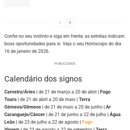
Confie no seu instinto e siga em frente, as estrelas indicam
boas oportunidades para si. Veja o seu Horóscopo do dia
16 de janeiro de 2026.
PUBLICIDADE
Calendário dos signos
Carneiro/Áries |
de 21 de março a 20 de abril
| Fogo
Touro |
de 21 de abril a 20 de maio
| Terra
Gémeos/Gêmeos |
de 21 de maio a 20 de junho
| Ar
Caranguejo/Câncer |
de 21 de junho a 22 de julho
| Água
Leão |
de 23 de julho a 22 de agosto
|
Fogo
Virgem |
de 23 de agosto a 22 de setembro
| Terra