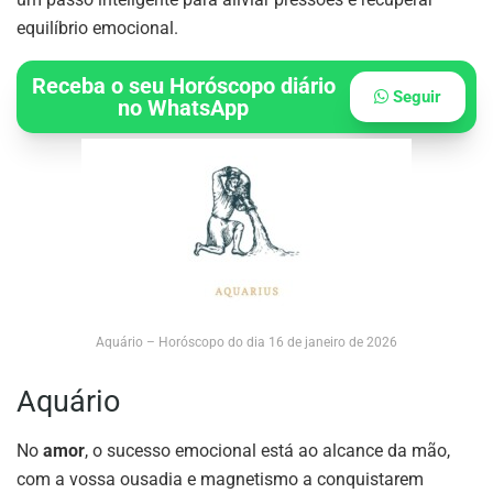
equilíbrio emocional.
Receba o seu Horóscopo diário
Seguir
no WhatsApp
Aquário – Horóscopo do dia 16 de janeiro de 2026
Aquário
No
amor
, o sucesso emocional está ao alcance da mão,
com a vossa ousadia e magnetismo a conquistarem