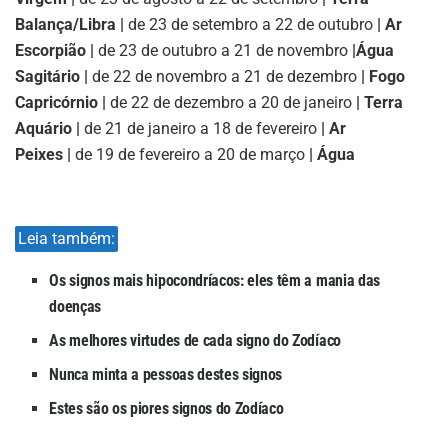
Balança/Libra |
de 23 de setembro a 22 de outubro
| Ar
Escorpião |
de 23 de outubro a 21 de novembro
|
Água
Sagitário |
de 22 de novembro a 21 de dezembro
| Fogo
Capricórnio |
de 22 de dezembro a 20 de janeiro
| Terra
Aquário |
de 21 de janeiro a 18 de fevereiro
| Ar
Peixes |
de 19 de fevereiro a 20 de março
| Água
Leia também:
Os signos mais hipocondríacos: eles têm a mania das
doenças
As melhores virtudes de cada signo do Zodíaco
Nunca minta a pessoas destes signos
Estes são os piores signos do Zodíaco