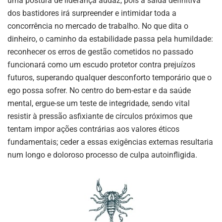
uma postura de liderança audaz, pois a saída definitiva
dos bastidores irá surpreender e intimidar toda a
concorrência no mercado de trabalho. No que dita o
dinheiro, o caminho da estabilidade passa pela humildade:
reconhecer os erros de gestão cometidos no passado
funcionará como um escudo protetor contra prejuízos
futuros, superando qualquer desconforto temporário que o
ego possa sofrer. No centro do bem-estar e da saúde
mental, ergue-se um teste de integridade, sendo vital
resistir à pressão asfixiante de círculos próximos que
tentam impor ações contrárias aos valores éticos
fundamentais; ceder a essas exigências externas resultaria
num longo e doloroso processo de culpa autoinfligida.