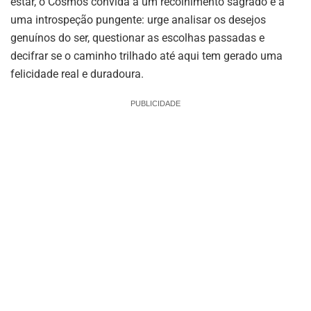
estar, o Cosmos convida a um recolhimento sagrado e a
uma introspeção pungente: urge analisar os desejos
genuínos do ser, questionar as escolhas passadas e
decifrar se o caminho trilhado até aqui tem gerado uma
felicidade real e duradoura.
PUBLICIDADE