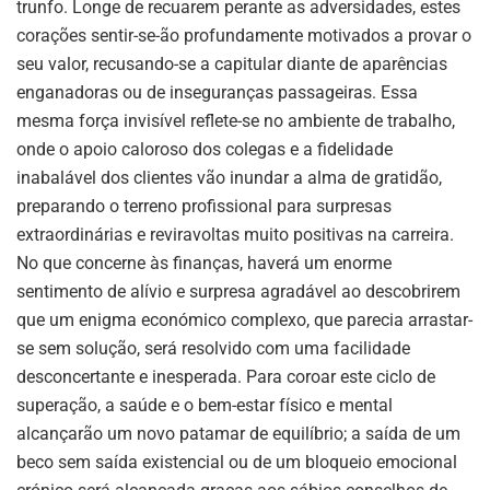
trunfo. Longe de recuarem perante as adversidades, estes
corações sentir-se-ão profundamente motivados a provar o
seu valor, recusando-se a capitular diante de aparências
enganadoras ou de inseguranças passageiras. Essa
mesma força invisível reflete-se no ambiente de trabalho,
onde o apoio caloroso dos colegas e a fidelidade
inabalável dos clientes vão inundar a alma de gratidão,
preparando o terreno profissional para surpresas
extraordinárias e reviravoltas muito positivas na carreira.
No que concerne às finanças, haverá um enorme
sentimento de alívio e surpresa agradável ao descobrirem
que um enigma económico complexo, que parecia arrastar-
se sem solução, será resolvido com uma facilidade
desconcertante e inesperada. Para coroar este ciclo de
superação, a saúde e o bem-estar físico e mental
alcançarão um novo patamar de equilíbrio; a saída de um
beco sem saída existencial ou de um bloqueio emocional