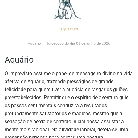
Aquário – Horóscopo do dia 08 de junho de 2026
Aquário
O imprevisto assume o papel de mensageiro divino na vida
afetiva de Aquário, trazendo presságios de grande
felicidade para quem tiver a audácia de rasgar os guiões
preestabelecidos. Permitir que o espírito de aventura guie
os passos sentimentais conduzirá a resultados
profundamente satisfatórios e mágicos, mesmo que a
sensação de perda de controlo inicial possa assustar a
mente mais racional. Na atividade laboral, deteta-se uma
propensão perigosa para adotar uma postura