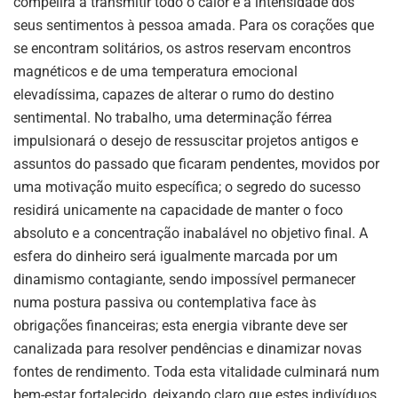
compelirá a transmitir todo o calor e a intensidade dos
seus sentimentos à pessoa amada. Para os corações que
se encontram solitários, os astros reservam encontros
magnéticos e de uma temperatura emocional
elevadíssima, capazes de alterar o rumo do destino
sentimental. No trabalho, uma determinação férrea
impulsionará o desejo de ressuscitar projetos antigos e
assuntos do passado que ficaram pendentes, movidos por
uma motivação muito específica; o segredo do sucesso
residirá unicamente na capacidade de manter o foco
absoluto e a concentração inabalável no objetivo final. A
esfera do dinheiro será igualmente marcada por um
dinamismo contagiante, sendo impossível permanecer
numa postura passiva ou contemplativa face às
obrigações financeiras; esta energia vibrante deve ser
canalizada para resolver pendências e dinamizar novas
fontes de rendimento. Toda esta vitalidade culminará num
bem-estar fortalecido, deixando claro que estes indivíduos