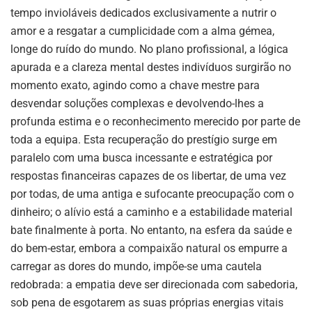
tempo invioláveis dedicados exclusivamente a nutrir o
amor e a resgatar a cumplicidade com a alma gémea,
longe do ruído do mundo. No plano profissional, a lógica
apurada e a clareza mental destes indivíduos surgirão no
momento exato, agindo como a chave mestre para
desvendar soluções complexas e devolvendo-lhes a
profunda estima e o reconhecimento merecido por parte de
toda a equipa. Esta recuperação do prestígio surge em
paralelo com uma busca incessante e estratégica por
respostas financeiras capazes de os libertar, de uma vez
por todas, de uma antiga e sufocante preocupação com o
dinheiro; o alívio está a caminho e a estabilidade material
bate finalmente à porta. No entanto, na esfera da saúde e
do bem-estar, embora a compaixão natural os empurre a
carregar as dores do mundo, impõe-se uma cautela
redobrada: a empatia deve ser direcionada com sabedoria,
sob pena de esgotarem as suas próprias energias vitais