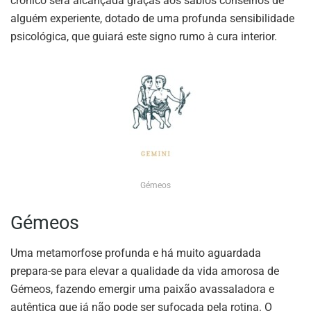
crónico será alcançada graças aos sábios conselhos de
alguém experiente, dotado de uma profunda sensibilidade
psicológica, que guiará este signo rumo à cura interior.
Gémeos
Gémeos
Uma metamorfose profunda e há muito aguardada
prepara-se para elevar a qualidade da vida amorosa de
Gémeos, fazendo emergir uma paixão avassaladora e
autêntica que já não pode ser sufocada pela rotina. O