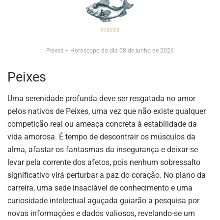
Peixes – Horóscopo do dia 08 de junho de 2026
Peixes
Uma serenidade profunda deve ser resgatada no amor
pelos nativos de Peixes, uma vez que não existe qualquer
competição real ou ameaça concreta à estabilidade da
vida amorosa. É tempo de descontrair os músculos da
alma, afastar os fantasmas da insegurança e deixar-se
levar pela corrente dos afetos, pois nenhum sobressalto
significativo virá perturbar a paz do coração. No plano da
carreira, uma sede insaciável de conhecimento e uma
curiosidade intelectual aguçada guiarão a pesquisa por
novas informações e dados valiosos, revelando-se um