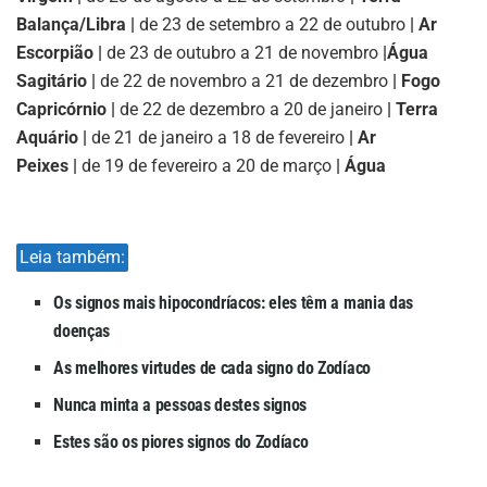
Balança/Libra |
de 23 de setembro a 22 de outubro
| Ar
Escorpião |
de 23 de outubro a 21 de novembro
|
Água
Sagitário |
de 22 de novembro a 21 de dezembro
| Fogo
Capricórnio |
de 22 de dezembro a 20 de janeiro
| Terra
Aquário |
de 21 de janeiro a 18 de fevereiro
| Ar
Peixes |
de 19 de fevereiro a 20 de março
| Água
Leia também:
Os signos mais hipocondríacos: eles têm a mania das
doenças
As melhores virtudes de cada signo do Zodíaco
Nunca minta a pessoas destes signos
Estes são os piores signos do Zodíaco