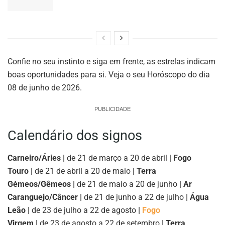
Confie no seu instinto e siga em frente, as estrelas indicam
boas oportunidades para si. Veja o seu Horóscopo do dia
08 de junho de 2026.
PUBLICIDADE
Calendário dos signos
Carneiro/Áries |
de 21 de março a 20 de abril
| Fogo
Touro |
de 21 de abril a 20 de maio
| Terra
Gémeos/Gêmeos |
de 21 de maio a 20 de junho
| Ar
Caranguejo/Câncer |
de 21 de junho a 22 de julho
| Água
Leão |
de 23 de julho a 22 de agosto
|
Fogo
Virgem |
de 23 de agosto a 22 de setembro
| Terra