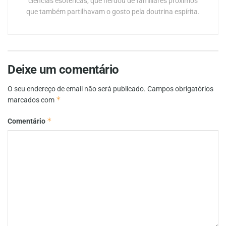
ciências esotéricas, que herdou de familiares próximos
que também partilhavam o gosto pela doutrina espírita.
Deixe um comentário
O seu endereço de email não será publicado.
Campos obrigatórios
*
marcados com
*
Comentário