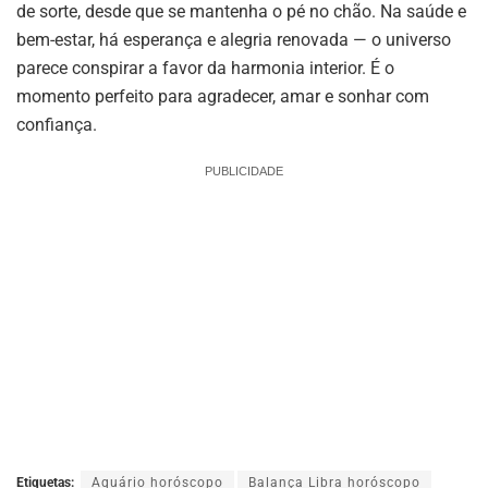
de sorte, desde que se mantenha o pé no chão. Na saúde e
bem-estar, há esperança e alegria renovada — o universo
parece conspirar a favor da harmonia interior. É o
momento perfeito para agradecer, amar e sonhar com
confiança.
PUBLICIDADE
Etiquetas:
Aquário horóscopo
Balança Libra horóscopo