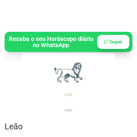
Receba o seu Horóscopo diário
Seguir
no WhatsApp
Leão
Leão