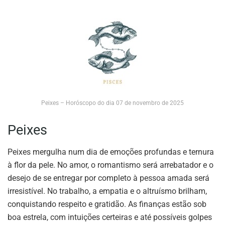
Peixes – Horóscopo do dia 07 de novembro de 2025
Peixes
Peixes mergulha num dia de emoções profundas e ternura
à flor da pele. No amor, o romantismo será arrebatador e o
desejo de se entregar por completo à pessoa amada será
irresistível. No trabalho, a empatia e o altruísmo brilham,
conquistando respeito e gratidão. As finanças estão sob
boa estrela, com intuições certeiras e até possíveis golpes