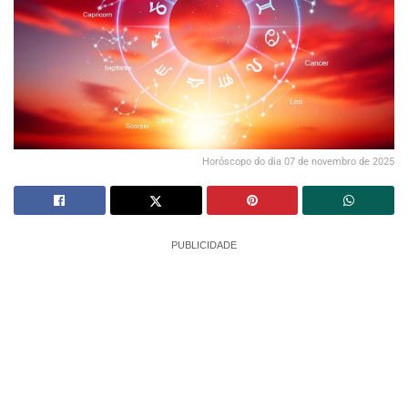
Horóscopo do dia 07 de novembro de 2025
PUBLICIDADE