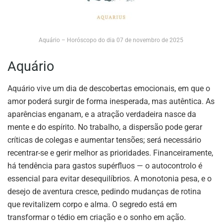
Aquário – Horóscopo do dia 07 de novembro de 2025
Aquário
Aquário vive um dia de descobertas emocionais, em que o
amor poderá surgir de forma inesperada, mas autêntica. As
aparências enganam, e a atração verdadeira nasce da
mente e do espírito. No trabalho, a dispersão pode gerar
críticas de colegas e aumentar tensões; será necessário
recentrar-se e gerir melhor as prioridades. Financeiramente,
há tendência para gastos supérfluos — o autocontrolo é
essencial para evitar desequilíbrios. A monotonia pesa, e o
desejo de aventura cresce, pedindo mudanças de rotina
que revitalizem corpo e alma. O segredo está em
transformar o tédio em criação e o sonho em ação.