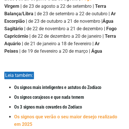
Virgem |
de 23 de agosto a 22 de setembro
| Terra
Balança/Libra |
de 23 de setembro a 22 de outubro
| Ar
Escorpião |
de 23 de outubro a 21 de novembro
|
Água
Sagitário |
de 22 de novembro a 21 de dezembro
| Fogo
Capricórnio |
de 22 de dezembro a 20 de janeiro
| Terra
Aquário |
de 21 de janeiro a 18 de fevereiro
| Ar
Peixes |
de 19 de fevereiro a 20 de março
| Água
Leia também:
Os signos mais inteligentes e astutos do Zodíaco
Os signos corajosos e que nada temem
Os 3 signos mais covardes do Zodíaco
Os signos que verão o seu maior desejo realizado
em 2025