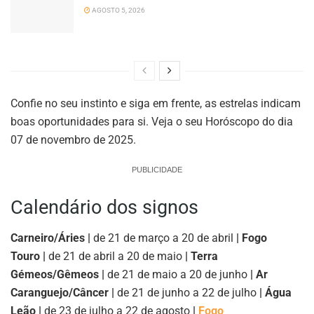
AGOSTO 5, 2026
Confie no seu instinto e siga em frente, as estrelas indicam
boas oportunidades para si. Veja o seu Horóscopo do dia
07 de novembro de 2025.
PUBLICIDADE
Calendário dos signos
Carneiro/Áries |
de 21 de março a 20 de abril
| Fogo
Touro |
de 21 de abril a 20 de maio
| Terra
Gémeos/Gêmeos |
de 21 de maio a 20 de junho
| Ar
Caranguejo/Câncer |
de 21 de junho a 22 de julho
| Água
Leão |
de 23 de julho a 22 de agosto
|
Fogo