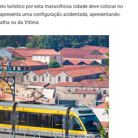
io turístico por esta maravilhosa cidade deve colocar no
to apresenta uma configuração acidentada, apresentando-
lha ou da Vitória.