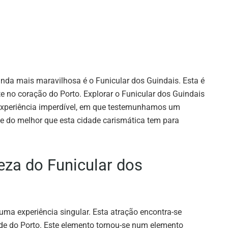
inda mais maravilhosa é o Funicular dos Guindais. Esta é
e no coração do Porto. Explorar o Funicular dos Guindais
 experiência imperdível, em que testemunhamos um
e do melhor que esta cidade carismática tem para
leza do Funicular dos
 uma experiência singular. Esta atração encontra-se
e do Porto. Este elemento tornou-se num elemento