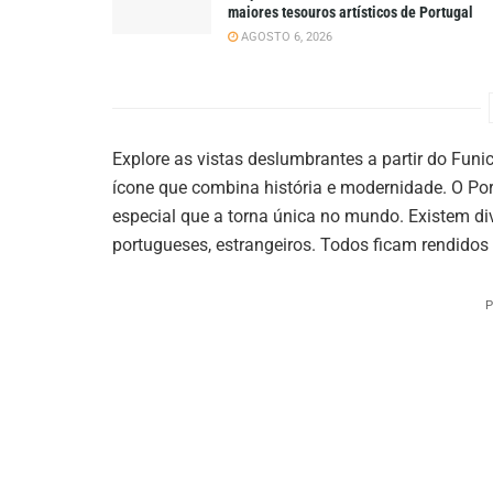
maiores tesouros artísticos de Portugal
AGOSTO 6, 2026
Explore as vistas deslumbrantes a partir do Fun
ícone que combina história e modernidade. O Po
especial que a torna única no mundo. Existem d
portugueses, estrangeiros. Todos ficam rendidos
P