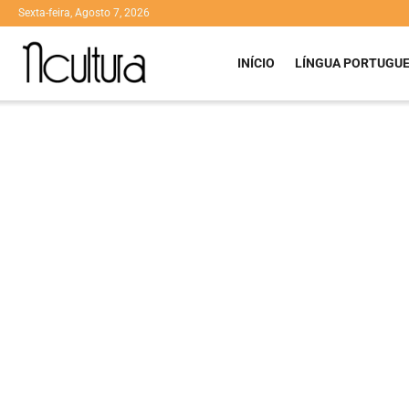
Sexta-feira, Agosto 7, 2026
INÍCIO
LÍNGUA PORTUGU