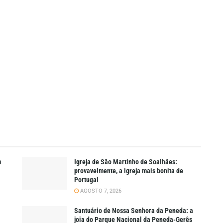
m
Igreja de São Martinho de Soalhães:
provavelmente, a igreja mais bonita de
Portugal
AGOSTO 7, 2026
Santuário de Nossa Senhora da Peneda: a
joia do Parque Nacional da Peneda-Gerês