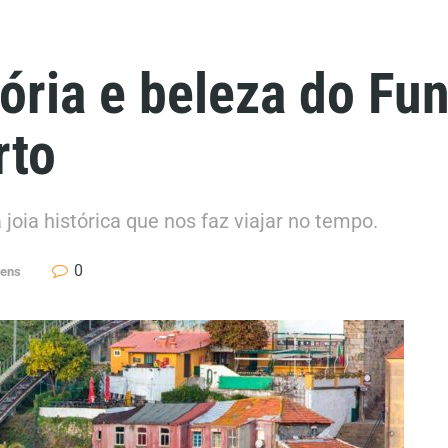
ória e beleza do Fun
rto
joia histórica que nos faz viajar no tempo.
0
gens