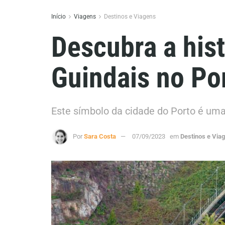
Início
Viagens
Destinos e Viagens
Descubra a hist
Guindais no Po
Este símbolo da cidade do Porto é uma 
Por
Sara Costa
07/09/2023
em
Destinos e Via