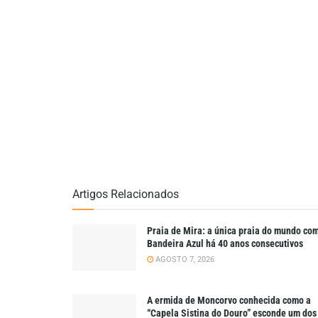
Artigos Relacionados
Praia de Mira: a única praia do mundo co
Bandeira Azul há 40 anos consecutivos
AGOSTO 7, 2026
A ermida de Moncorvo conhecida como a
“Capela Sistina do Douro” esconde um dos