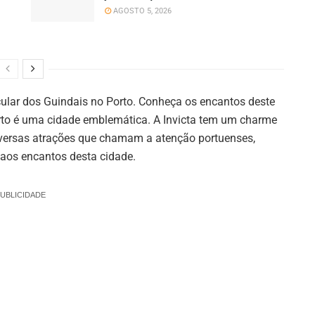
AGOSTO 5, 2026
icular dos Guindais no Porto. Conheça os encantos deste
rto é uma cidade emblemática. A Invicta tem um charme
iversas atrações que chamam a atenção portuenses,
 aos encantos desta cidade.
UBLICIDADE