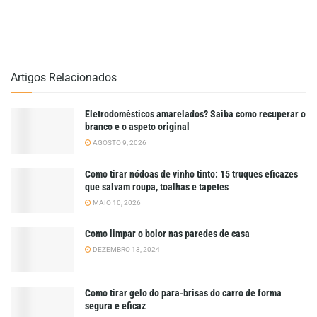
Artigos Relacionados
Eletrodomésticos amarelados? Saiba como recuperar o
branco e o aspeto original
AGOSTO 9, 2026
Como tirar nódoas de vinho tinto: 15 truques eficazes
que salvam roupa, toalhas e tapetes
MAIO 10, 2026
Como limpar o bolor nas paredes de casa
DEZEMBRO 13, 2024
Como tirar gelo do para-brisas do carro de forma
segura e eficaz