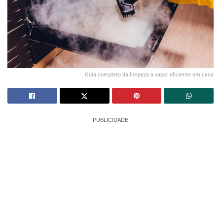
Guia completo da limpeza a vapor eficiente em casa
PUBLICIDADE