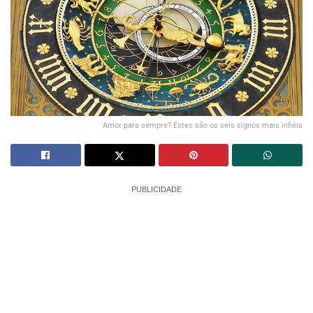
Amor para sempre? Estes são os seis signos mais infiéis
PUBLICIDADE