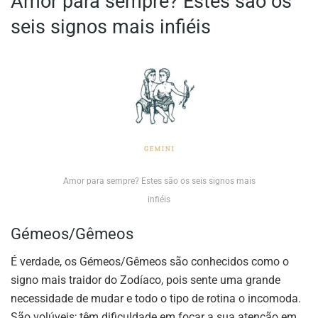
Amor para sempre? Estes são os
seis signos mais infiéis
Amor para sempre? Estes são os seis signos mais
infiéis
Gémeos/Gêmeos
É verdade, os Gémeos/Gêmeos são conhecidos como o
signo mais traidor do Zodíaco, pois sente uma grande
necessidade de mudar e todo o tipo de rotina o incomoda.
São volúveis; têm dificuldade em focar a sua atenção em