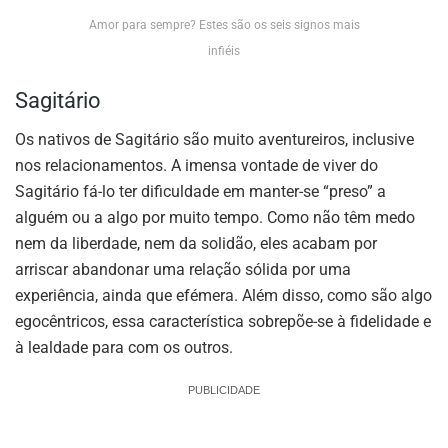
Amor para sempre? Estes são os seis signos mais
infiéis
Sagitário
Os nativos de Sagitário são muito aventureiros, inclusive
nos relacionamentos. A imensa vontade de viver do
Sagitário fá-lo ter dificuldade em manter-se “preso” a
alguém ou a algo por muito tempo. Como não têm medo
nem da liberdade, nem da solidão, eles acabam por
arriscar abandonar uma relação sólida por uma
experiência, ainda que efémera. Além disso, como são algo
egocêntricos, essa característica sobrepõe-se à fidelidade e
à lealdade para com os outros.
PUBLICIDADE