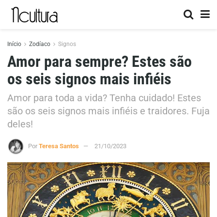
Início
Zodíaco
Signos
Amor para sempre? Estes são
os seis signos mais infiéis
Amor para toda a vida? Tenha cuidado! Estes
são os seis signos mais infiéis e traidores. Fuja
deles!
Por
Teresa Santos
21/10/2023