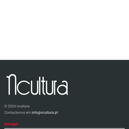
© 2024 ncultura
Contacte-nos em
info@ncultura.pt
Navegar