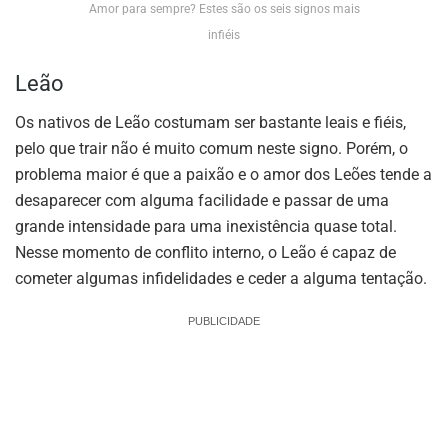
Amor para sempre? Estes são os seis signos mais
infiéis
Leão
Os nativos de Leão costumam ser bastante leais e fiéis,
pelo que trair não é muito comum neste signo. Porém, o
problema maior é que a paixão e o amor dos Leões tende a
desaparecer com alguma facilidade e passar de uma
grande intensidade para uma inexistência quase total.
Nesse momento de conflito interno, o Leão é capaz de
cometer algumas infidelidades e ceder a alguma tentação.
PUBLICIDADE