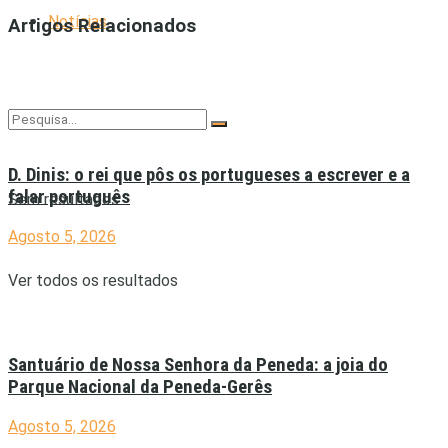
Notícias
Artigos Relacionados
D. Dinis: o rei que pôs os portugueses a escrever e a
falar português
Sem resultados
Agosto 5, 2026
Ver todos os resultados
Santuário de Nossa Senhora da Peneda: a joia do
Parque Nacional da Peneda-Gerês
Agosto 5, 2026