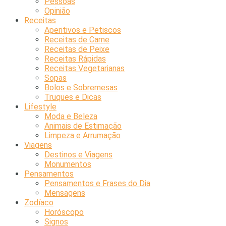
Pessoas
Opinião
Receitas
Aperitivos e Petiscos
Receitas de Carne
Receitas de Peixe
Receitas Rápidas
Receitas Vegetarianas
Sopas
Bolos e Sobremesas
Truques e Dicas
Lifestyle
Moda e Beleza
Animais de Estimação
Limpeza e Arrumação
Viagens
Destinos e Viagens
Monumentos
Pensamentos
Pensamentos e Frases do Dia
Mensagens
Zodíaco
Horóscopo
Signos