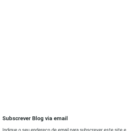
Subscrever Blog via email
Indique o seu endereço de email para subscrever este site e