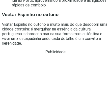
ida ao Porto, aproveitando a proximidade e as ligações
rápidas de comboio.
Visitar Espinho no outono
Visitar Espinho no outono é muito mais do que descobrir uma
cidade costeira: é mergulhar na essência da cultura
portuguesa, saborear o mar na sua forma mais autêntica e
viver uma escapadinha onde cada detalhe é um convite à
serenidade.
Publicidade