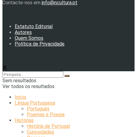
Contacte-nos em
info@ncultura.pt
Navegar
Estatuto Editorial
Autores
Quem Somos
Política de Privacidade
Siga-nos
Sem resultados
Ver todos os resultados
Início
Língua Portuguesa
Português
Poemas e Poesia
Histórias
História de Portugal
Curiosidades