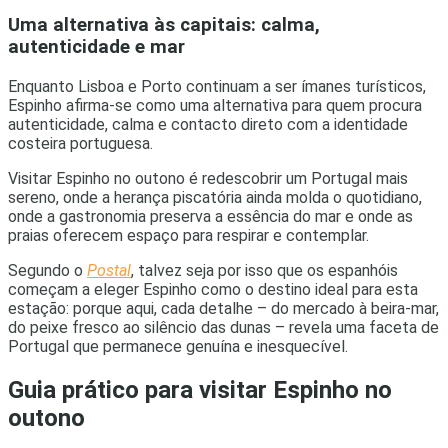
Uma alternativa às capitais: calma,
autenticidade e mar
Enquanto Lisboa e Porto continuam a ser ímanes turísticos,
Espinho afirma-se como uma alternativa para quem procura
autenticidade, calma e contacto direto com a identidade
costeira portuguesa.
Visitar Espinho no outono é redescobrir um Portugal mais
sereno, onde a herança piscatória ainda molda o quotidiano,
onde a gastronomia preserva a essência do mar e onde as
praias oferecem espaço para respirar e contemplar.
Segundo o
Postal
, talvez seja por isso que os espanhóis
começam a eleger Espinho como o destino ideal para esta
estação: porque aqui, cada detalhe – do mercado à beira-mar,
do peixe fresco ao silêncio das dunas – revela uma faceta de
Portugal que permanece genuína e inesquecível.
Guia prático para visitar Espinho no
outono