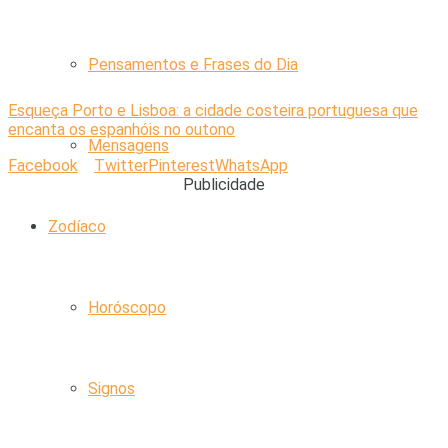
Pensamentos e Frases do Dia
Esqueça Porto e Lisboa: a cidade costeira portuguesa que
encanta os espanhóis no outono
Mensagens
Facebook
Twitter
Pinterest
WhatsApp
Publicidade
Zodíaco
Horóscopo
Signos