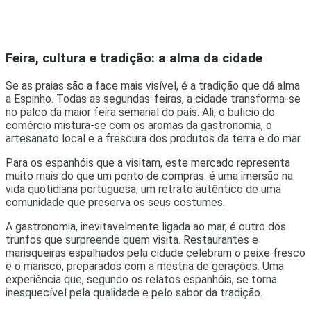
Feira, cultura e tradição: a alma da cidade
Se as praias são a face mais visível, é a tradição que dá alma
a Espinho. Todas as segundas-feiras, a cidade transforma-se
no palco da maior feira semanal do país. Ali, o bulício do
comércio mistura-se com os aromas da gastronomia, o
artesanato local e a frescura dos produtos da terra e do mar.
Para os espanhóis que a visitam, este mercado representa
muito mais do que um ponto de compras: é uma imersão na
vida quotidiana portuguesa, um retrato autêntico de uma
comunidade que preserva os seus costumes.
A gastronomia, inevitavelmente ligada ao mar, é outro dos
trunfos que surpreende quem visita. Restaurantes e
marisqueiras espalhados pela cidade celebram o peixe fresco
e o marisco, preparados com a mestria de gerações. Uma
experiência que, segundo os relatos espanhóis, se torna
inesquecível pela qualidade e pelo sabor da tradição.