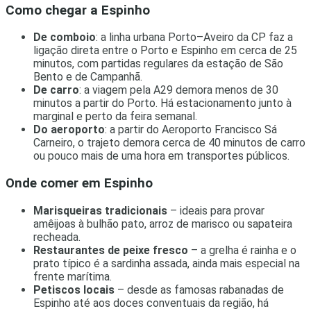
Como chegar a Espinho
De comboio
: a linha urbana Porto–Aveiro da CP faz a
ligação direta entre o Porto e Espinho em cerca de 25
minutos, com partidas regulares da estação de São
Bento e de Campanhã.
De carro
: a viagem pela A29 demora menos de 30
minutos a partir do Porto. Há estacionamento junto à
marginal e perto da feira semanal.
Do aeroporto
: a partir do Aeroporto Francisco Sá
Carneiro, o trajeto demora cerca de 40 minutos de carro
ou pouco mais de uma hora em transportes públicos.
Onde comer em Espinho
Marisqueiras tradicionais
– ideais para provar
amêijoas à bulhão pato, arroz de marisco ou sapateira
recheada.
Restaurantes de peixe fresco
– a grelha é rainha e o
prato típico é a sardinha assada, ainda mais especial na
frente marítima.
Petiscos locais
– desde as famosas rabanadas de
Espinho até aos doces conventuais da região, há