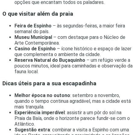
opções que encantam todos os paladares.
O que visitar além da praia
Feira de Espinho
– às segundas-feiras, a maior feira
semanal do país.
Museu Municipal
– com destaque para o Núcleo de
Arte Contemporânea.
Casino de Espinho
– ícone histórico e espaço de lazer
que complementa o ambiente da cidade.
Reserva Natural do Buçaquinho
– um refúgio verde a
poucos minutos, ideal para caminhadas e observação da
fauna local.
Dicas úteis para a sua escapadinha
Melhor época no outono
: setembro a novembro,
quando o tempo continua agradável, mas a cidade está
mais tranquila.
Experiência imperdível
: assistir a um pôr do sol na
Praia da Baía, onde o horizonte parece fundir-se com o
Atlântico.
Sugestão extra
: combinar a visita a Espinho com uma