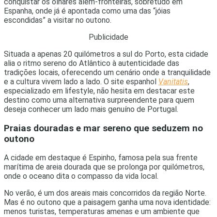
conquistar os olhares além-fronteiras, sobretudo em
Espanha, onde já é apontada como uma das “jóias
escondidas” a visitar no outono.
Publicidade
Situada a apenas 20 quilómetros a sul do Porto, esta cidade
alia o ritmo sereno do Atlântico à autenticidade das
tradições locais, oferecendo um cenário onde a tranquilidade
e a cultura vivem lado a lado. O site espanhol
Vanitatis
,
especializado em lifestyle, não hesita em destacar este
destino como uma alternativa surpreendente para quem
deseja conhecer um lado mais genuíno de Portugal.
Praias douradas e mar sereno que seduzem no
outono
A cidade em destaque é Espinho, famosa pela sua frente
marítima de areia dourada que se prolonga por quilómetros,
onde o oceano dita o compasso da vida local.
No verão, é um dos areais mais concorridos da região Norte.
Mas é no outono que a paisagem ganha uma nova identidade:
menos turistas, temperaturas amenas e um ambiente que