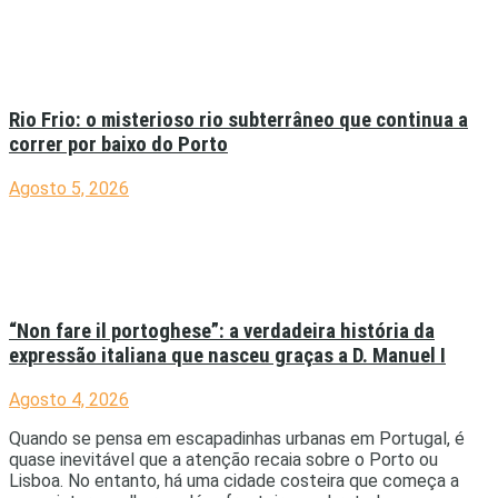
Rio Frio: o misterioso rio subterrâneo que continua a
correr por baixo do Porto
Agosto 5, 2026
“Non fare il portoghese”: a verdadeira história da
expressão italiana que nasceu graças a D. Manuel I
Agosto 4, 2026
Quando se pensa em escapadinhas urbanas em Portugal, é
quase inevitável que a atenção recaia sobre o Porto ou
Lisboa. No entanto, há uma cidade costeira que começa a