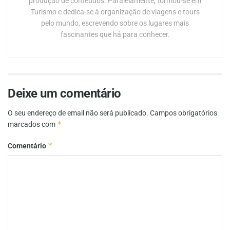
produção de conteúdos. Paralelamente, formou-se em
Turismo e dedica-se à organização de viagens e tours
pelo mundo, escrevendo sobre os lugares mais
fascinantes que há para conhecer.
Deixe um comentário
O seu endereço de email não será publicado.
Campos obrigatórios
*
marcados com
*
Comentário