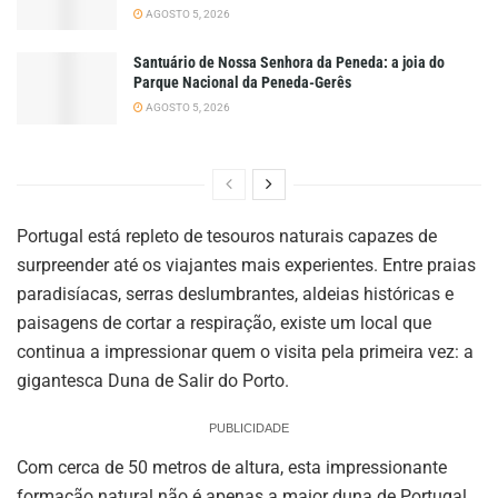
AGOSTO 5, 2026
Santuário de Nossa Senhora da Peneda: a joia do
Parque Nacional da Peneda-Gerês
AGOSTO 5, 2026
Portugal está repleto de tesouros naturais capazes de
surpreender até os viajantes mais experientes. Entre praias
paradisíacas, serras deslumbrantes, aldeias históricas e
paisagens de cortar a respiração, existe um local que
continua a impressionar quem o visita pela primeira vez: a
gigantesca Duna de Salir do Porto.
PUBLICIDADE
Com cerca de 50 metros de altura, esta impressionante
formação natural não é apenas a maior duna de Portugal.