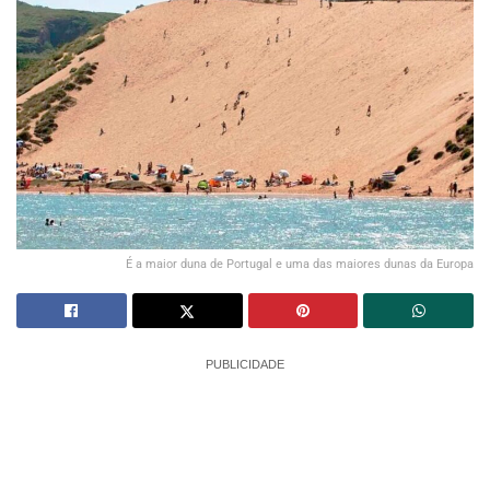
É a maior duna de Portugal e uma das maiores dunas da Europa
PUBLICIDADE