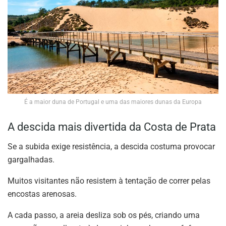
É a maior duna de Portugal e uma das maiores dunas da Europa
A descida mais divertida da Costa de Prata
Se a subida exige resistência, a descida costuma provocar
gargalhadas.
Muitos visitantes não resistem à tentação de correr pelas
encostas arenosas.
A cada passo, a areia desliza sob os pés, criando uma