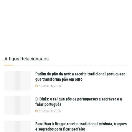
Artigos Relacionados
Pudim de pão da avó: a receita tradicional portuguesa
que transforma pão em ouro
AGOSTO 5, 2026
D. Dinis: o rei que pôs os portugueses a escrever e a
falar português
AGOSTO 5, 2026
Bacalhau à Braga: receita tradicional minhota, truques
e segredos para ficar perfeito