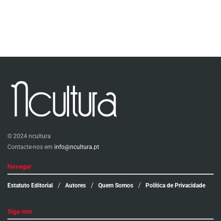
© 2024 ncultura
Contacte-nos em
info@ncultura.pt
Navegar
Estatuto Editorial
Autores
Quem Somos
Política de Privacidade
Siga-nos