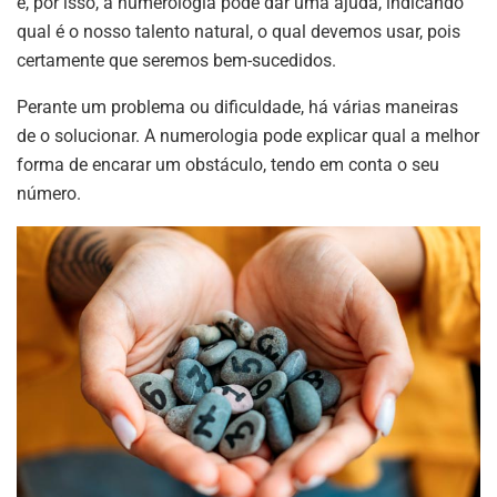
e, por isso, a numerologia pode dar uma ajuda, indicando
qual é o nosso talento natural, o qual devemos usar, pois
certamente que seremos bem-sucedidos.
Perante um problema ou dificuldade, há várias maneiras
de o solucionar. A numerologia pode explicar qual a melhor
forma de encarar um obstáculo, tendo em conta o seu
número.