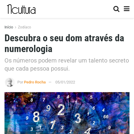
Início
Zodíaco
Descubra o seu dom através da
numerologia
Os números podem revelar um talento secreto
que cada pessoa possui.
Por
Pedro Rocha
05/01/2022