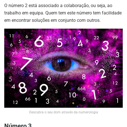
O número 2 está associado a colaboração, ou seja, ao
trabalho em equipa. Quem tem este número tem facilidade
em encontrar soluções em conjunto com outros.
Descubra o seu dom através da numerologia
Número 3