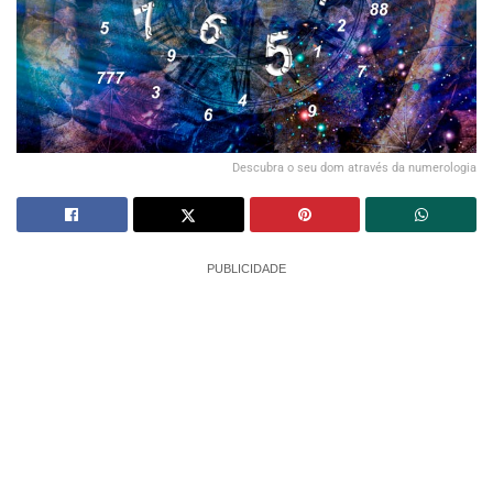
Descubra o seu dom através da numerologia
PUBLICIDADE