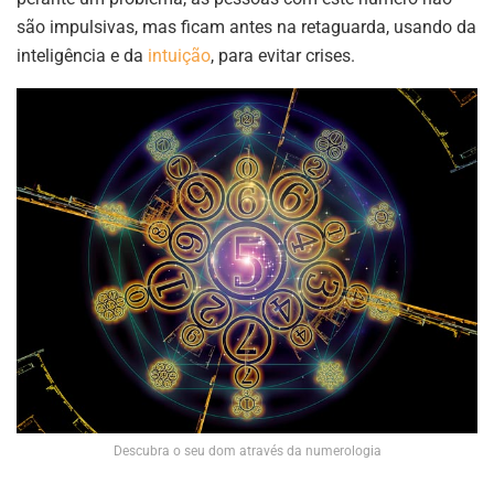
são impulsivas, mas ficam antes na retaguarda, usando da
inteligência e da
intuição
, para evitar crises.
Descubra o seu dom através da numerologia