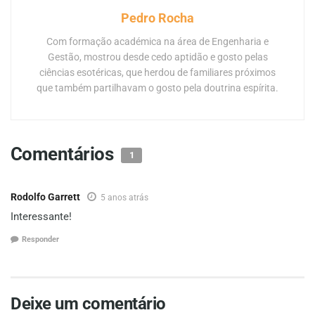
Pedro Rocha
Com formação académica na área de Engenharia e
Gestão, mostrou desde cedo aptidão e gosto pelas
ciências esotéricas, que herdou de familiares próximos
que também partilhavam o gosto pela doutrina espírita.
Comentários
1
Rodolfo Garrett
5 anos atrás
Interessante!
Responder
Deixe um comentário