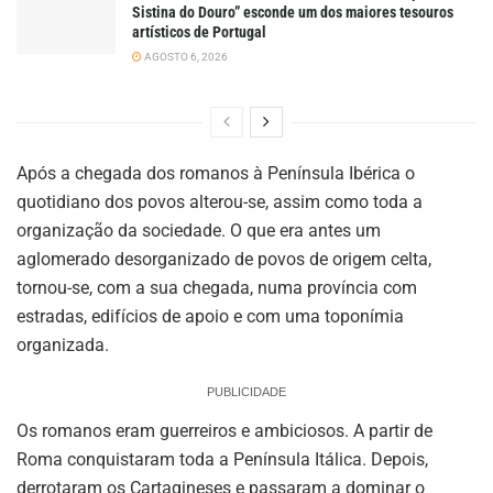
Sistina do Douro” esconde um dos maiores tesouros
artísticos de Portugal
AGOSTO 6, 2026
Após a chegada dos romanos à Península Ibérica o
quotidiano dos povos alterou-se, assim como toda a
organização da sociedade. O que era antes um
aglomerado desorganizado de povos de origem celta,
tornou-se, com a sua chegada, numa província com
estradas, edifícios de apoio e com uma toponímia
organizada.
PUBLICIDADE
Os romanos eram guerreiros e ambiciosos. A partir de
Roma conquistaram toda a Península Itálica. Depois,
derrotaram os Cartagineses e passaram a dominar o