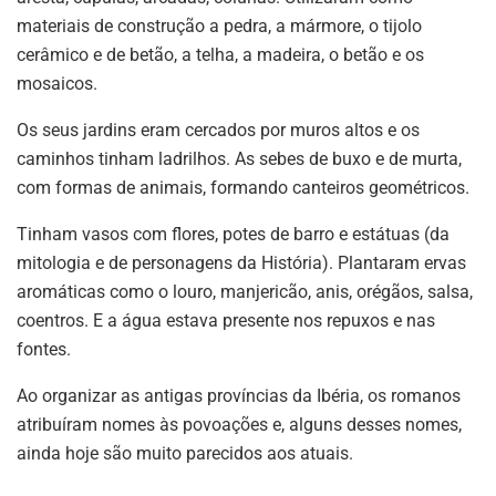
materiais de construção a pedra, a mármore, o tijolo
cerâmico e de betão, a telha, a madeira, o betão e os
mosaicos.
Os seus jardins eram cercados por muros altos e os
caminhos tinham ladrilhos. As sebes de buxo e de murta,
com formas de animais, formando canteiros geométricos.
Tinham vasos com flores, potes de barro e estátuas (da
mitologia e de personagens da História). Plantaram ervas
aromáticas como o louro, manjericão, anis, orégãos, salsa,
coentros. E a água estava presente nos repuxos e nas
fontes.
Ao organizar as antigas províncias da Ibéria, os romanos
atribuíram nomes às povoações e, alguns desses nomes,
ainda hoje são muito parecidos aos atuais.