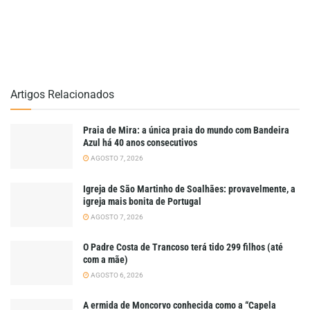
Artigos Relacionados
Praia de Mira: a única praia do mundo com Bandeira
Azul há 40 anos consecutivos
AGOSTO 7, 2026
Igreja de São Martinho de Soalhães: provavelmente, a
igreja mais bonita de Portugal
AGOSTO 7, 2026
O Padre Costa de Trancoso terá tido 299 filhos (até
com a mãe)
AGOSTO 6, 2026
A ermida de Moncorvo conhecida como a “Capela