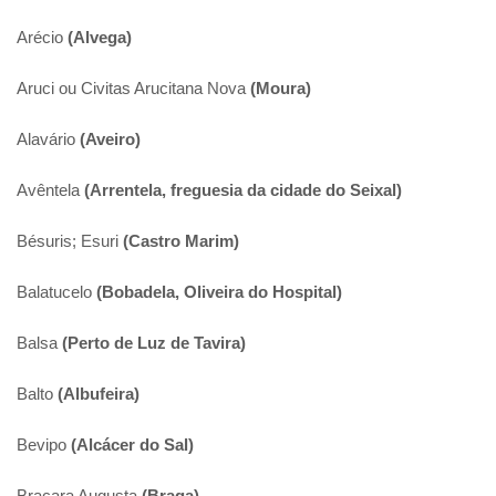
Arécio
(Alvega)
Aruci ou Civitas Arucitana Nova
(Moura)
Alavário
(Aveiro)
Avêntela
(Arrentela, freguesia da cidade do Seixal)
Bésuris; Esuri
(Castro Marim)
Balatucelo
(Bobadela, Oliveira do Hospital)
Balsa
(Perto de Luz de Tavira)
Balto
(Albufeira)
Bevipo
(Alcácer do Sal)