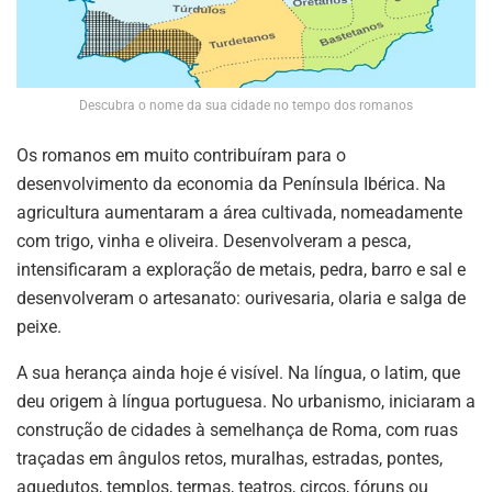
Descubra o nome da sua cidade no tempo dos romanos
Os romanos em muito contribuíram para o
desenvolvimento da economia da Península Ibérica. Na
agricultura aumentaram a área cultivada, nomeadamente
com trigo, vinha e oliveira. Desenvolveram a pesca,
intensificaram a exploração de metais, pedra, barro e sal e
desenvolveram o artesanato: ourivesaria, olaria e salga de
peixe.
A sua herança ainda hoje é visível. Na língua, o latim, que
deu origem à língua portuguesa. No urbanismo, iniciaram a
construção de cidades à semelhança de Roma, com ruas
traçadas em ângulos retos, muralhas, estradas, pontes,
aquedutos, templos, termas, teatros, circos, fóruns ou