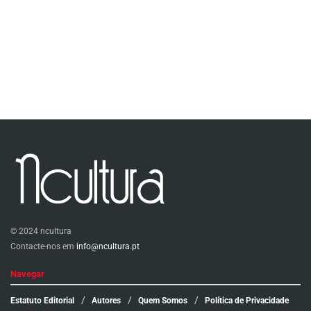
© 2024 ncultura
Contacte-nos em
info@ncultura.pt
Navegar
Estatuto Editorial
Autores
Quem Somos
Política de Privacidade