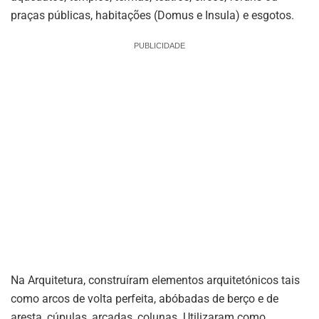
praças públicas, habitações (Domus e Insula) e esgotos.
PUBLICIDADE
Na Arquitetura, construíram elementos arquitetónicos tais
como arcos de volta perfeita, abóbadas de berço e de
aresta, cúpulas, arcadas, colunas. Utilizaram como