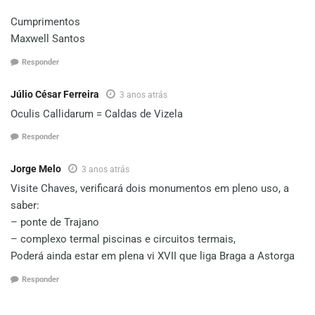
Cumprimentos
Maxwell Santos
Responder
Júlio César Ferreira
3 anos atrás
Oculis Callidarum = Caldas de Vizela
Responder
Jorge Melo
3 anos atrás
Visite Chaves, verificará dois monumentos em pleno uso, a
saber:
– ponte de Trajano
– complexo termal piscinas e circuitos termais,
Poderá ainda estar em plena vi XVII que liga Braga a Astorga
Responder