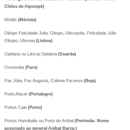
Chões de Alpompé)
Mírtilis
(Mértola)
Olisipo Felicidade Julia, Olisipo, Ulissípolis, Felicidade Júlia
Olisipo, Ulisseia
(Lisboa)
Opidana ou Lância Opidana
(Guarda)
Ossónoba
(Faro)
Pax Júlia, Pax Augusta, Colónia Pacense
(Beja)
Porto Alacer
(Portalegre)
Portus Cale
(Porto)
Portus Hannibalis ou Porto de Aníbal
(Portimão. Nome
associado ao general Aníbal Barca.)