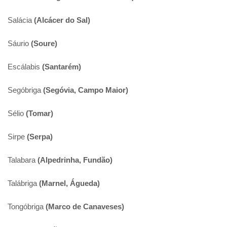
Salácia
(Alcácer do Sal)
Sáurio
(Soure)
Escálabis
(Santarém)
Segóbriga
(Segóvia, Campo Maior)
Sélio
(Tomar)
Sirpe
(Serpa)
Talabara
(Alpedrinha, Fundão)
Talábriga
(Marnel, Águeda)
Tongóbriga
(Marco de Canaveses)