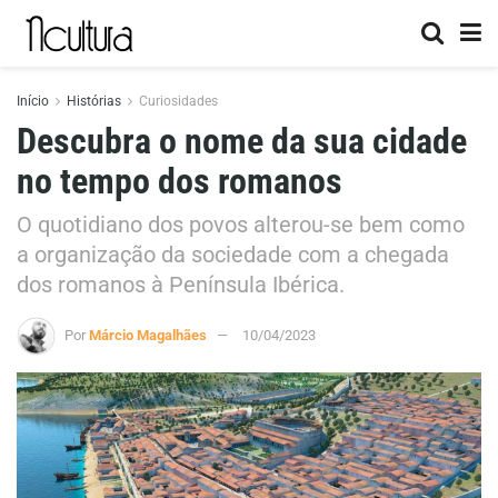
Início
Histórias
Curiosidades
Descubra o nome da sua cidade
no tempo dos romanos
O quotidiano dos povos alterou-se bem como
a organização da sociedade com a chegada
dos romanos à Península Ibérica.
Por
Márcio Magalhães
10/04/2023