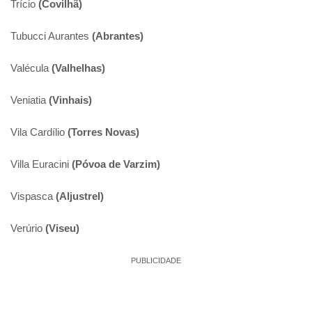
Trício
(Covilhã)
Tubucci Aurantes
(Abrantes)
Valécula
(Valhelhas)
Veniatia
(Vinhais)
Vila Cardílio
(Torres Novas)
Villa Euracini
(Póvoa de Varzim)
Vispasca
(Aljustrel)
Verúrio
(Viseu)
PUBLICIDADE