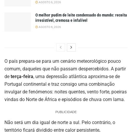
AGOSTO 6, 2026
O melhor pudim de leite condensado do mundo: receita
irresistível, cremosa e infalível
AGOSTO 6, 2026
O país prepara-se para um cenário meteorológico pouco
comum, daqueles que não passam despercebidos. A partir
de
terça-feira
, uma depressão atlântica aproxima-se de
Portugal continental e traz consigo uma combinação
invulgar de fenómenos: noites quentes, vento forte, poeiras
vindas do Norte de África e episódios de chuva com lama.
PUBLICIDADE
Não será um dia igual de norte a sul. Pelo contrário, o
território ficará dividido entre calor persistente,