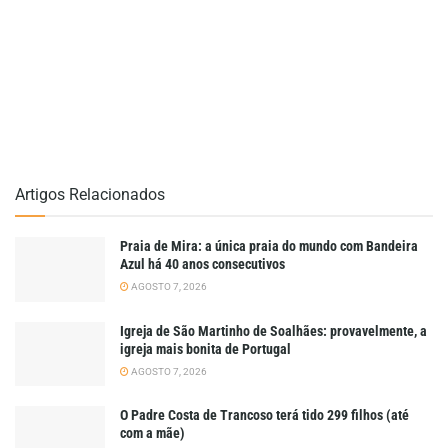
Artigos Relacionados
Praia de Mira: a única praia do mundo com Bandeira
Azul há 40 anos consecutivos
AGOSTO 7, 2026
Igreja de São Martinho de Soalhães: provavelmente, a
igreja mais bonita de Portugal
AGOSTO 7, 2026
O Padre Costa de Trancoso terá tido 299 filhos (até
com a mãe)