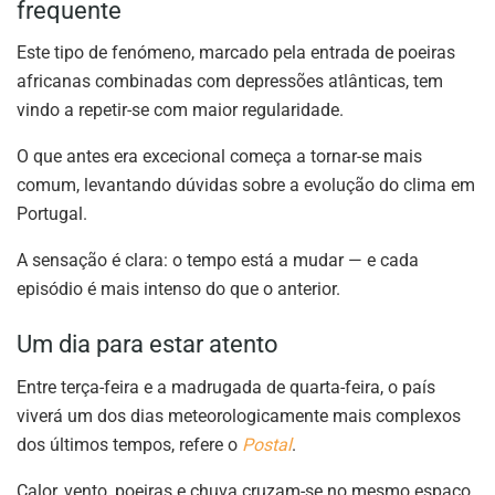
frequente
Este tipo de fenómeno, marcado pela entrada de poeiras
africanas combinadas com depressões atlânticas, tem
vindo a repetir-se com maior regularidade.
O que antes era excecional começa a tornar-se mais
comum, levantando dúvidas sobre a evolução do clima em
Portugal.
A sensação é clara: o tempo está a mudar — e cada
episódio é mais intenso do que o anterior.
Um dia para estar atento
Entre terça-feira e a madrugada de quarta-feira, o país
viverá um dos dias meteorologicamente mais complexos
dos últimos tempos, refere o
Postal
.
Calor, vento, poeiras e chuva cruzam-se no mesmo espaço