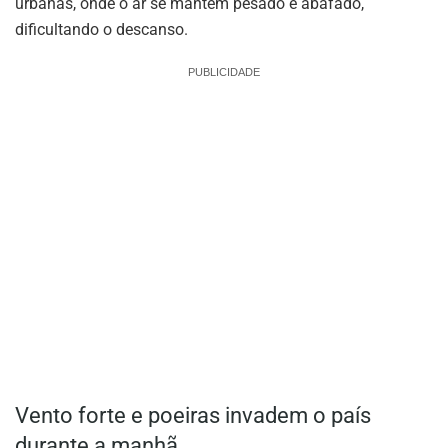
urbanas, onde o ar se mantém pesado e abafado,
dificultando o descanso.
PUBLICIDADE
Vento forte e poeiras invadem o país
durante a manhã