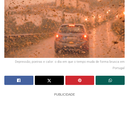
Depressão, poeiras e calor: o dia em que o tempo muda de forma brusca em
Portugal
PUBLICIDADE