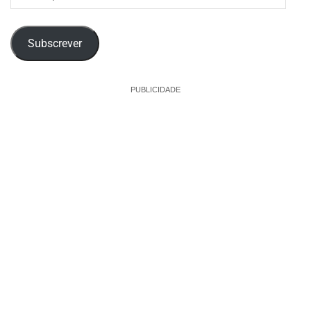
de
email
Subscrever
PUBLICIDADE